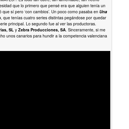
esidad que lo primero que pensé era que alguien tenía un
ió que sí pero ‘con cambios’. Un poco como pasaba en
Una
s
, que tenías cuatro series distintas pegándose por quedar
erie principal. Lo segundo fue al ver las productoras.
ias, SL
y
Zebra Producciones, SA
. Sinceramente, si me
cho unos canarios para hundir a la competencia valenciana