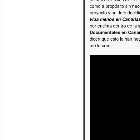
como a propósito sin nec
proyecto y un Jefe decid
vida menos en Canaria
por encima dentro de la s
Documentales en Canar
dicen que esto lo han he
me lo creo.