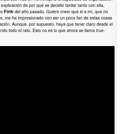
 explicación de por qué se decidió tardar tanto con ella,
de
Firth
del año pasado. Quiero creer que si a mí, que no
s, me ha impresionado con ser un poco fan de estas cosas
ación. Aunque, por supuesto, haya que tener claro desde el
iendo todo el rato. Esto no es lo que ahora se llama
true-