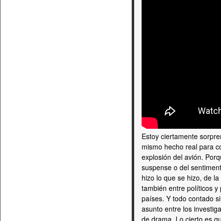
Estoy ciertamente sorpr
mismo hecho real para co
explosión del avión. Por
suspense o del sentiment
hizo lo que se hizo, de l
también entre políticos y 
países. Y todo contado si
asunto entre los investi
de drama. Lo cierto es 