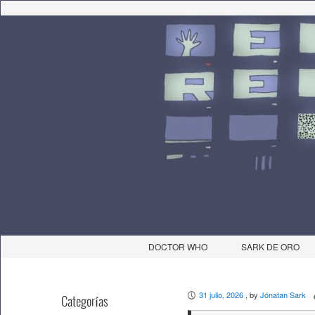
DOCTOR WHO
SARK DE ORO
31 julio, 2026
, by
Jónatan Sark
P
Categorías