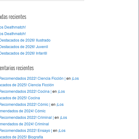
adas recientes
tos Deathmatch!
tos Deathmatch!
Destacados de 2026! Ilustrado
Destacados de 2026! Juvenil
Destacados de 2026! Infantil
ntarios recientes
 Recomendados 2022! Ciencia Ficción |
en
¡Los
cados de 2025! Ciencia Ficción
 Recomendados 2022! Cocina |
en
¡Los
acados de 2025! Cocina
 Recomendados 2022! Cómic |
en
¡Los
mendados de 2024! Cómic
 Recomendados 2022! Criminal |
en
¡Los
mendados de 2024! Criminal
 Recomendados 2022! Ensayo |
en
¡Los
cados de 2025! Biografía