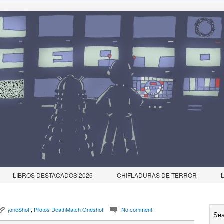
LIBROS DESTACADOS 2026
CHIFLADURAS DE TERROR
¡oneShot!
,
Pilotos DeathMatch Oneshot
No comment
K
c