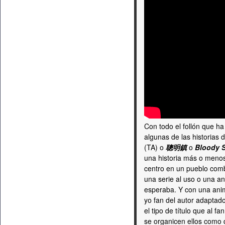
Con todo el follón que ha
algunas de las historias 
(TA) o
聰明鎮
o
Bloody 
una historia más o menos
centro en un pueblo com
una serie al uso o una a
esperaba. Y con una anim
yo fan del autor adaptad
el tipo de título que al 
se organicen ellos como 