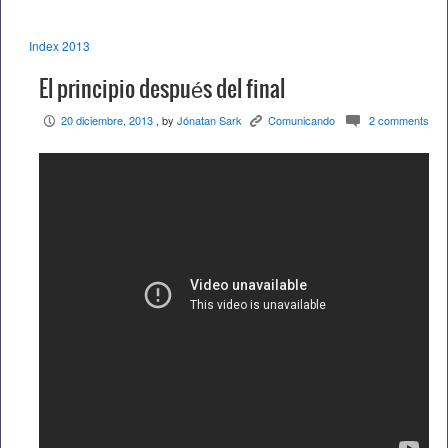
Index 2013
El principio después del final
20 diciembre, 2013
, by
Jónatan Sark
Comunicando
2 comments
P
K
c