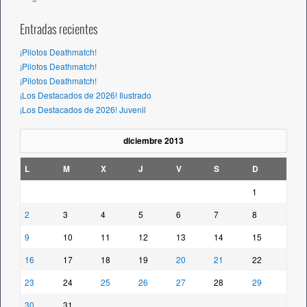
Entradas recientes
¡Pilotos Deathmatch!
¡Pilotos Deathmatch!
¡Pilotos Deathmatch!
¡Los Destacados de 2026! Ilustrado
¡Los Destacados de 2026! Juvenil
diciembre 2013
L
M
X
J
V
S
D
1
2
3
4
5
6
7
8
9
10
11
12
13
14
15
16
17
18
19
20
21
22
23
24
25
26
27
28
29
30
31