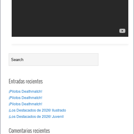
Entradas recientes
¡Pilotos Deathmatch!
¡Pilotos Deathmatch!
¡Pilotos Deathmatch!
¡Los Destacados de 2026! Ilustrado
¡Los Destacados de 2026! Juvenil
Comentarios recientes