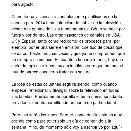
para agosto.
Como tengo las cosas razonablemente planificadas en la
cabeza para 2014 tenía intención de hablar de la televisión
desde dos puntos de vista fundamentales. Cómo se hace por
fuera y por dentro. Las organizaciones de canales en USA,
UK y España, tanto como red como los procesos para -por
ejemplo- poner una serie en emisión. Ese tipo de cosas que
se da por hecho muchas veces y que ya he comprobado que
no siempre se conoce. En cuanto a la parte interior, hay una
serie de tópicos e ideas muy extendidos pero que no todo el
mundo parece conocer o tratar con soltura.
La idea de estas columnas seguirá siendo, como cuando
empecé, reflexionar y divulgar sobre la televisión en todas
sus facetas. Precisamente por ello el tema nuevo se adapta
providencialmente permitiendo un punto de partida ideal.
Pero eso serán los lunes. Porque, como decía, esto es muy
grande como para tener solo un día de contenido a la
semana. Y no, de momento sólo voy a escribir yo por aquí -