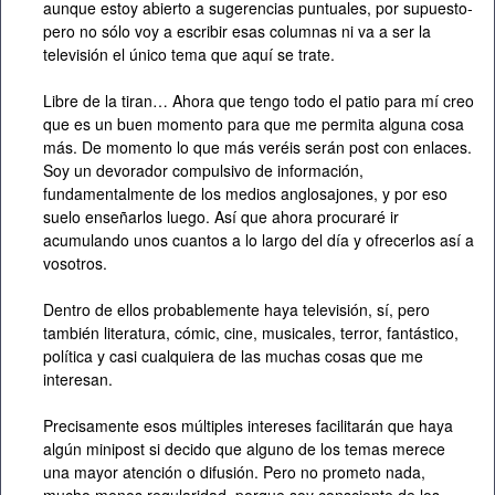
aunque estoy abierto a sugerencias puntuales, por supuesto-
pero no sólo voy a escribir esas columnas ni va a ser la
televisión el único tema que aquí se trate.
Libre de la tiran… Ahora que tengo todo el patio para mí creo
que es un buen momento para que me permita alguna cosa
más. De momento lo que más veréis serán post con enlaces.
Soy un devorador compulsivo de información,
fundamentalmente de los medios anglosajones, y por eso
suelo enseñarlos luego. Así que ahora procuraré ir
acumulando unos cuantos a lo largo del día y ofrecerlos así a
vosotros.
Dentro de ellos probablemente haya televisión, sí, pero
también literatura, cómic, cine, musicales, terror, fantástico,
política y casi cualquiera de las muchas cosas que me
interesan.
Precisamente esos múltiples intereses facilitarán que haya
algún minipost si decido que alguno de los temas merece
una mayor atención o difusión. Pero no prometo nada,