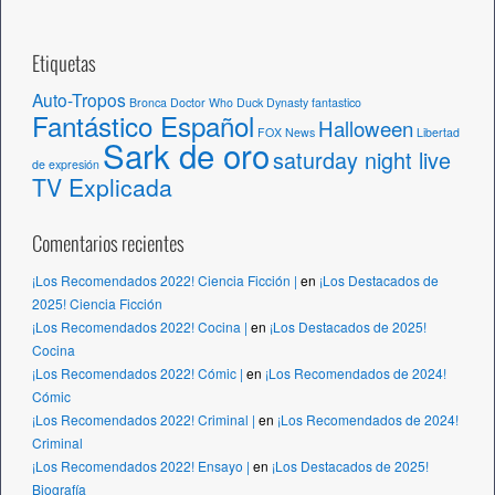
Etiquetas
Auto-Tropos
Bronca
Doctor Who
Duck Dynasty
fantastico
Fantástico Español
Halloween
FOX News
Libertad
Sark de oro
saturday night live
de expresión
TV Explicada
Comentarios recientes
¡Los Recomendados 2022! Ciencia Ficción |
en
¡Los Destacados de
2025! Ciencia Ficción
¡Los Recomendados 2022! Cocina |
en
¡Los Destacados de 2025!
Cocina
¡Los Recomendados 2022! Cómic |
en
¡Los Recomendados de 2024!
Cómic
¡Los Recomendados 2022! Criminal |
en
¡Los Recomendados de 2024!
Criminal
¡Los Recomendados 2022! Ensayo |
en
¡Los Destacados de 2025!
Biografía