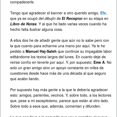
compadecerle.
Tengo que agradecer el banner a otro querido amigo,
Efe
,
que ya se ocupó del
dibujín
de
El Receptor
en su etapa en
Libro de Notas
. Y al que he liado varias veces cuando ha
hecho falta ilustrar alguna cosa.
A ellos dos he de añadir gente que aún no lo sabe pero con
la que cuento para echarme una mano por aquí. Ya le he
pedido a
Manuel Haj-Saleh
que continúe su impagable labor
editándome los textos largos del lunes. En cuanto deje de
reírse confío en tenerle por aquí. Y, por supuesto,
Eme A
. No
solo un gran amigo sino un apoyo constante en miles de
cuestiones desde hace más de una década al que seguro
que acabo liando.
Por supuesto hay más gente a la que le debería agradecer
esto: amigos, parientes, vecinos. Y, sobre todo, a los lectores
que, pese a mi escepticismo, parece que están al otro lado.
Sobre todo a esos que, además, comentan y difunden.