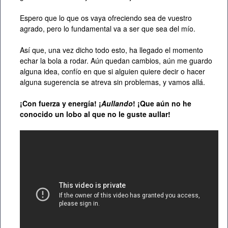
Espero que lo que os vaya ofreciendo sea de vuestro
agrado, pero lo fundamental va a ser que sea del mío.
Así que, una vez dicho todo esto, ha llegado el momento
echar la bola a rodar. Aún quedan cambios, aún me guardo
alguna idea, confío en que si alguien quiere decir o hacer
alguna sugerencia se atreva sin problemas, y vamos allá.
¡Con fuerza y energía! ¡
Aullando
! ¡Que aún no he
conocido un lobo al que no le guste aullar!