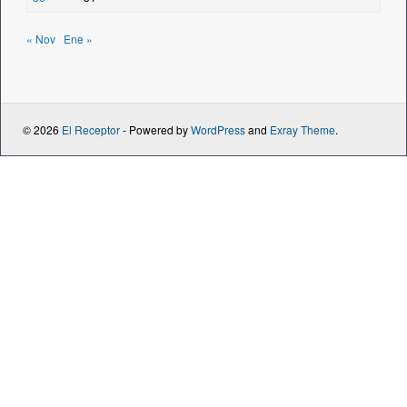
« Nov
Ene »
© 2026
El Receptor
- Powered by
WordPress
and
Exray Theme
.