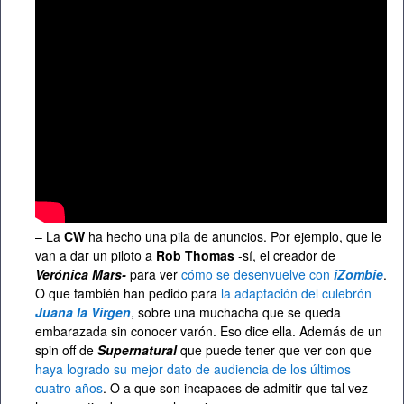
– La
CW
ha hecho una pila de anuncios. Por ejemplo, que le
van a dar un piloto a
Rob Thomas
-sí, el creador de
Verónica Mars-
para ver
cómo se desenvuelve con
iZombie
.
O que también han pedido para
la adaptación del culebrón
Juana la Virgen
, sobre una muchacha que se queda
embarazada sin conocer varón. Eso dice ella. Además de un
spin off de
Supernatural
que puede tener que ver con que
haya logrado su mejor dato de audiencia de los últimos
cuatro años
. O a que son incapaces de admitir que tal vez