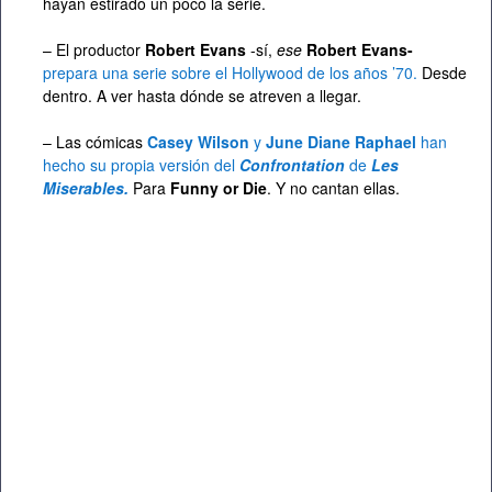
hayan estirado un poco la serie.
– El productor
Robert Evans
-sí,
ese
Robert Evans-
prepara una serie sobre el Hollywood de los años ’70.
Desde
dentro. A ver hasta dónde se atreven a llegar.
– Las cómicas
Casey Wilson
y
June Diane Raphael
han
hecho su propia versión del
Confrontation
de
Les
Miserables.
Para
Funny or Die
. Y no cantan ellas.