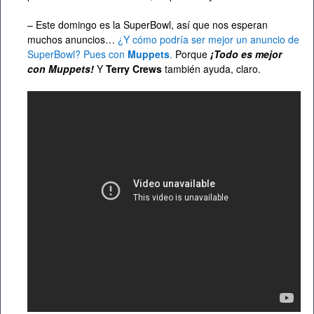
– Este domingo es la SuperBowl, así que nos esperan
muchos anuncios…
¿Y cómo podría ser mejor un anuncio de
SuperBowl? Pues con
Muppets
.
Porque
¡Todo es mejor
con Muppets!
Y
Terry Crews
también ayuda, claro.