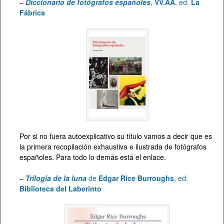
–
Diccionario de fotógrafos españoles
,
VV.AA
, ed.
La
Fábrica
Por si no fuera autoexplicativo su título vamos a decir que es
la primera recopilación exhaustiva e ilustrada de fotógrafos
españoles. Para todo lo demás está el enlace.
–
Trilogía de la luna
de
Edgar Rice Burroughs
, ed.
Biblioteca del Laberinto