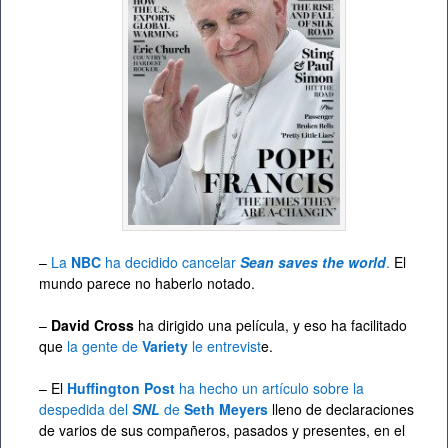
–
La
NBC
ha decidido cancelar
Sean saves the world
.
El
mundo parece no haberlo notado.
–
David Cross
ha dirigido una película, y eso ha facilitado
que
la gente de
Variety
le entrevist
e.
– El
Huffington Post
ha hecho un artículo sobre la
despedida del
SNL
de
Seth Meyers
lleno de declaraciones
de varios de sus compañeros, pasados y presentes, en el