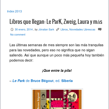
Index 2013
Libros que llegan: Le ParK, Zweig, Laura y más
30 enero, 2014
, by
Jónatan Sark
Libros
,
Novedades Librescas
P
K
c
No comment
Las últimas semanas de mes siempre son las más tranquilas
para las novedades, pero eso no significa que no sigan
saliendo. Así que aunque un poco más pequeña hoy también
podemos decir:
¡Que entre la pila!
–
Le Park
de
Bruce Bégout
, ed.
Siberia