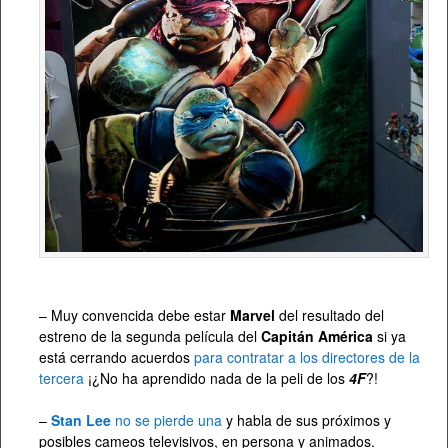
– Muy convencida debe estar
Marvel
del resultado del
estreno de la segunda película del
Capitán América
si ya
está cerrando acuerdos
para contratar a los directores de la
tercera
¡¿No ha aprendido nada de la peli de los
4F
?!
–
Stan Lee
no se pierde una
y habla de sus próximos y
posibles cameos televisivos, en persona y animados.