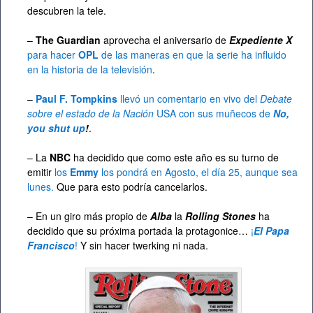
descubren la tele.
–
The Guardian
aprovecha el aniversario de
Expediente X
para hacer
OPL
de las maneras en que la serie ha influido
en la historia de la televisión
.
–
Paul F. Tompkins
llevó un comentario en vivo del
Debate
sobre el estado de la Nación
USA con sus muñecos de
No,
you shut up
!
.
– La
NBC
ha decidido que como este año es su turno de
emitir
los
Emmy
los pondrá en Agosto, el día 25, aunque sea
lunes.
Que para esto podría cancelarlos.
– En un giro más propio de
Alba
la
Rolling Stones
ha
decidido que su próxima portada la protagonice…
¡
El Papa
Francisco
!
Y sin hacer twerking ni nada.