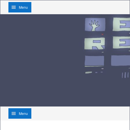
Menu
Menu