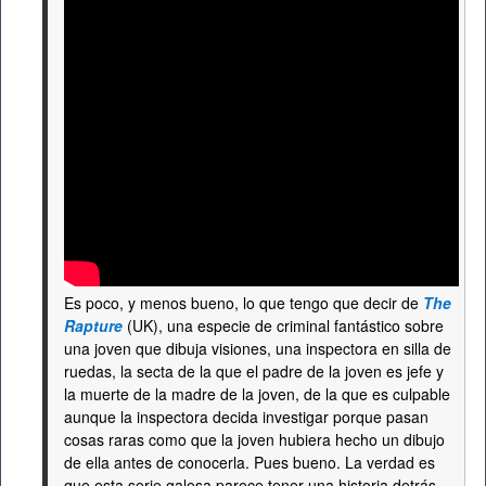
Es poco, y menos bueno, lo que tengo que decir de
The
Rapture
(UK), una especie de criminal fantástico sobre
una joven que dibuja visiones, una inspectora en silla de
ruedas, la secta de la que el padre de la joven es jefe y
la muerte de la madre de la joven, de la que es culpable
aunque la inspectora decida investigar porque pasan
cosas raras como que la joven hubiera hecho un dibujo
de ella antes de conocerla. Pues bueno. La verdad es
que esta serie galesa parece tener una historia detrás,