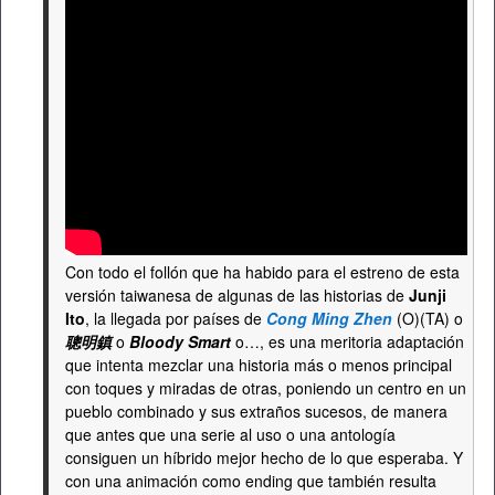
Con todo el follón que ha habido para el estreno de esta
versión taiwanesa de algunas de las historias de
Junji
Ito
, la llegada por países de
Cong Ming Zhen
(O)(TA) o
聰明鎮
o
Bloody Smart
o…, es una meritoria adaptación
que intenta mezclar una historia más o menos principal
con toques y miradas de otras, poniendo un centro en un
pueblo combinado y sus extraños sucesos, de manera
que antes que una serie al uso o una antología
consiguen un híbrido mejor hecho de lo que esperaba. Y
con una animación como ending que también resulta