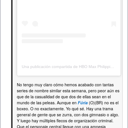
Una publicación compartida de HBO Max Philippines (@hbomaxph)
No tengo muy claro cómo hemos acabado con tantas
series de nombre similar esta semana, pero peor aún es
que de la casualidad de que dos de ellas sean en el
mundo de las peleas. Aunque en
Fúria
(O)(BR) no es el
boxeo. O no exactamente. Yo qué sé. Hay una trama
general de gente que se zurra, con dos gimnasio o algo.
Y luego hay múltiples flecos de organización criminal.
Que el personaje central llegue con una amnesia