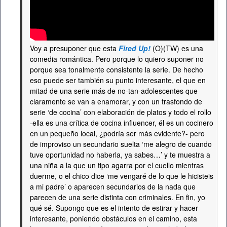
Voy a presuponer que esta
Fired Up!
(O)(TW) es una
comedia romántica. Pero porque lo quiero suponer no
porque sea tonalmente consistente la serie. De hecho
eso puede ser también su punto interesante, el que en
mitad de una serie más de no-tan-adolescentes que
claramente se van a enamorar, y con un trasfondo de
serie ‘de cocina’ con elaboración de platos y todo el rollo
-ella es una crítica de cocina influencer, él es un cocinero
en un pequeño local, ¿podría ser más evidente?- pero
de improviso un secundario suelta ‘me alegro de cuando
tuve oportunidad no haberla, ya sabes…’ y te muestra a
una niña a la que un tipo agarra por el cuello mientras
duerme, o el chico dice ‘me vengaré de lo que le hicisteis
a mi padre’ o aparecen secundarios de la nada que
parecen de una serie distinta con criminales. En fin, yo
qué sé. Supongo que es el intento de estirar y hacer
interesante, poniendo obstáculos en el camino, esta