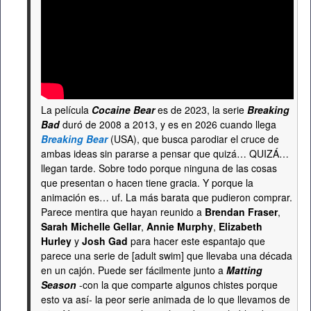
La película
Cocaine Bear
es de 2023, la serie
Breaking
Bad
duró de 2008 a 2013, y es en 2026 cuando llega
Breaking Bear
(USA), que busca parodiar el cruce de
ambas ideas sin pararse a pensar que quizá… QUIZÁ…
llegan tarde. Sobre todo porque ninguna de las cosas
que presentan o hacen tiene gracia. Y porque la
animación es… uf. La más barata que pudieron comprar.
Parece mentira que hayan reunido a
Brendan Fraser
,
Sarah Michelle Gellar
,
Annie Murphy
,
Elizabeth
Hurley
y
Josh Gad
para hacer este espantajo que
parece una serie de [adult swim] que llevaba una década
en un cajón. Puede ser fácilmente junto a
Matting
Season
-con la que comparte algunos chistes porque
esto va así- la peor serie animada de lo que llevamos de