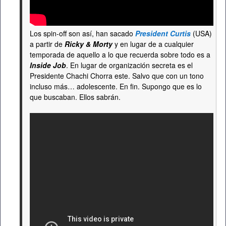
Los spin-off son así, han sacado
President Curtis
(USA)
a partir de
Ricky & Morty
y en lugar de a cualquier
temporada de aquello a lo que recuerda sobre todo es a
Inside Job
. En lugar de organización secreta es el
Presidente Chachi Chorra este. Salvo que con un tono
incluso más… adolescente. En fin. Supongo que es lo
que buscaban. Ellos sabrán.