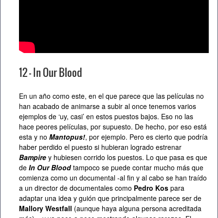
12 – In Our Blood
En un año como este, en el que parece que las películas no
han acabado de animarse a subir al once tenemos varios
ejemplos de ‘uy, casi’ en estos puestos bajos. Eso no las
hace peores películas, por supuesto. De hecho, por eso está
esta y no
Mantopus!
, por ejemplo. Pero es cierto que podría
haber perdido el puesto si hubieran logrado estrenar
Bampire
y hubiesen corrido los puestos. Lo que pasa es que
de
In Our Blood
tampoco se puede contar mucho más que
comienza como un documental -al fin y al cabo se han traído
a un director de documentales como
Pedro Kos
para
adaptar una idea y guión que principalmente parece ser de
Mallory Westfall
(aunque haya alguna persona acreditada