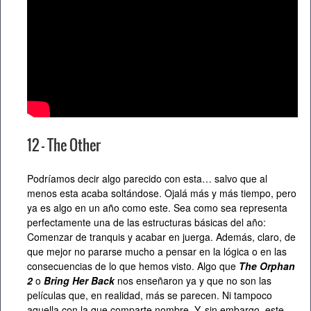
12 – The Other
Podríamos decir algo parecido con esta… salvo que al
menos esta acaba soltándose. Ojalá más y más tiempo, pero
ya es algo en un año como este. Sea como sea representa
perfectamente una de las estructuras básicas del año:
Comenzar de tranquis y acabar en juerga. Además, claro, de
que mejor no pararse mucho a pensar en la lógica o en las
consecuencias de lo que hemos visto. Algo que
The Orphan
2
o
Bring Her Back
nos enseñaron ya y que no son las
películas que, en realidad, más se parecen. Ni tampoco
aquella con la que comparte nombre. Y, sin embargo, este