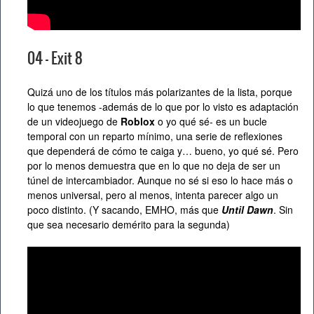
04 – Exit 8
Quizá uno de los títulos más polarizantes de la lista, porque
lo que tenemos -además de lo que por lo visto es adaptación
de un videojuego de
Roblox
o yo qué sé- es un bucle
temporal con un reparto mínimo, una serie de reflexiones
que dependerá de cómo te caiga y… bueno, yo qué sé. Pero
por lo menos demuestra que en lo que no deja de ser un
túnel de intercambiador. Aunque no sé si eso lo hace más o
menos universal, pero al menos, intenta parecer algo un
poco distinto. (Y sacando, EMHO, más que
Until Dawn
. Sin
que sea necesario demérito para la segunda)