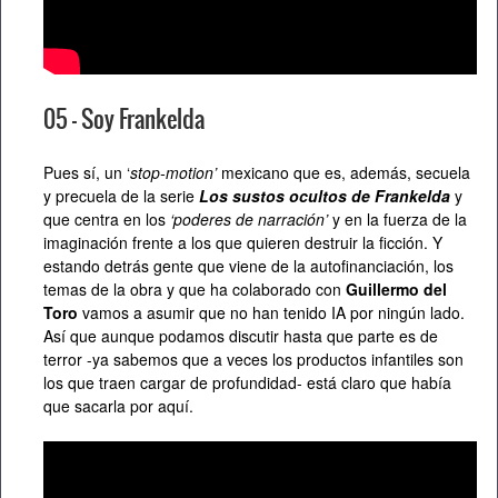
05 – Soy Frankelda
Pues sí, un ‘
stop-motion’
mexicano que es, además, secuela
y precuela de la serie
Los sustos ocultos de Frankelda
y
que centra en los
‘poderes de narración’
y en la fuerza de la
imaginación frente a los que quieren destruir la ficción. Y
estando detrás gente que viene de la autofinanciación, los
temas de la obra y que ha colaborado con
Guillermo del
Toro
vamos a asumir que no han tenido IA por ningún lado.
Así que aunque podamos discutir hasta que parte es de
terror -ya sabemos que a veces los productos infantiles son
los que traen cargar de profundidad- está claro que había
que sacarla por aquí.