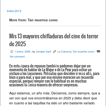
Index 2013
More from: Tan muertos como
Mis 13 mayores chifladuras del cine de terror
de 2025
1 enero, 2026
, by
Jónatan Sark
La Columna
,
Tan muertos como
P
K
c
No comment
En esta época de repasos también podemos dejar por un
momento de hablar de Lo Mejor o de Lo Peor para echar un
vistazo a los Locurones. Películas que deciden ir más allá, para
bien o para mal, y que por eso mismo merecen un recuerdo
especial, porque romper con lo habitual es en muchas
ocasiones la única manera de ofrecer sorpresas.
Aquí estamos, un año más. Decíamos, como siempre, que a
ver con qué nos encontrábamos en 2025 y debo decir que
en cuanto a las taquillas ha sido un año bastante variado