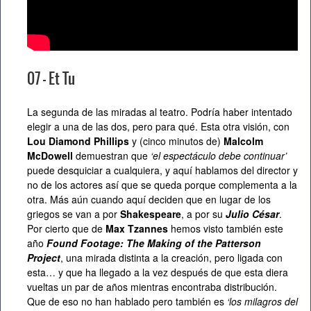
07 – Et Tu
La segunda de las miradas al teatro. Podría haber intentado
elegir a una de las dos, pero para qué. Esta otra visión, con
Lou Diamond Phillips
y (cinco minutos de)
Malcolm
McDowell
demuestran que
‘el espectáculo debe continuar’
puede desquiciar a cualquiera, y aquí hablamos del director y
no de los actores así que se queda porque complementa a la
otra. Más aún cuando aquí deciden que en lugar de los
griegos se van a por
Shakespeare
, a por su
Julio César
.
Por cierto que de
Max Tzannes
hemos visto también este
año
Found Footage: The Making of the Patterson
Project
, una mirada distinta a la creación, pero ligada con
esta… y que ha llegado a la vez después de que esta diera
vueltas un par de años mientras encontraba distribución.
Que de eso no han hablado pero también es
‘los milagros del