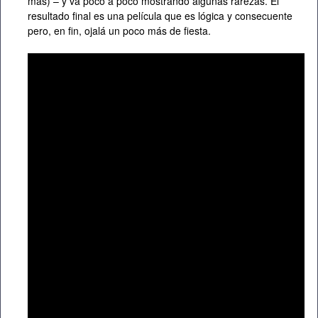
más) – y va poco a poco mostrando algunas rarezas. El
resultado final es una película que es lógica y consecuente
pero, en fin, ojalá un poco más de fiesta.