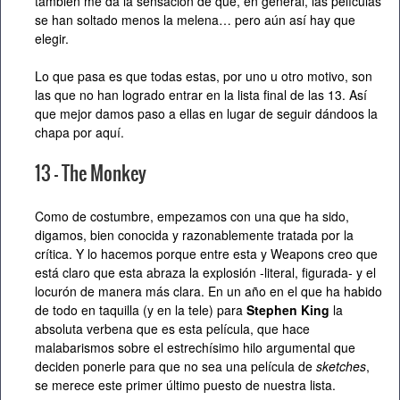
también me da la sensación de que, en general, las películas
se han soltado menos la melena… pero aún así hay que
elegir.
Lo que pasa es que todas estas, por uno u otro motivo, son
las que no han logrado entrar en la lista final de las 13. Así
que mejor damos paso a ellas en lugar de seguir dándoos la
chapa por aquí.
13 – The Monkey
Como de costumbre, empezamos con una que ha sido,
digamos, bien conocida y razonablemente tratada por la
crítica. Y lo hacemos porque entre esta y Weapons creo que
está claro que esta abraza la explosión -literal, figurada- y el
locurón de manera más clara. En un año en el que ha habido
de todo en taquilla (y en la tele) para
Stephen King
la
absoluta verbena que es esta película, que hace
malabarismos sobre el estrechísimo hilo argumental que
deciden ponerle para que no sea una película de
sketches
,
se merece este primer último puesto de nuestra lista.