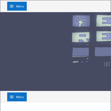
Menu
Menu