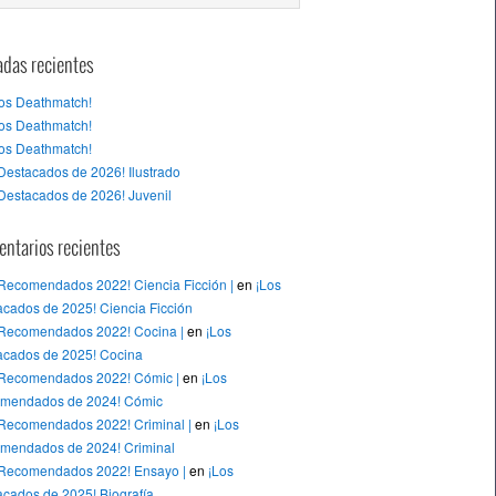
adas recientes
tos Deathmatch!
tos Deathmatch!
tos Deathmatch!
Destacados de 2026! Ilustrado
Destacados de 2026! Juvenil
ntarios recientes
 Recomendados 2022! Ciencia Ficción |
en
¡Los
cados de 2025! Ciencia Ficción
 Recomendados 2022! Cocina |
en
¡Los
acados de 2025! Cocina
 Recomendados 2022! Cómic |
en
¡Los
mendados de 2024! Cómic
 Recomendados 2022! Criminal |
en
¡Los
mendados de 2024! Criminal
 Recomendados 2022! Ensayo |
en
¡Los
cados de 2025! Biografía