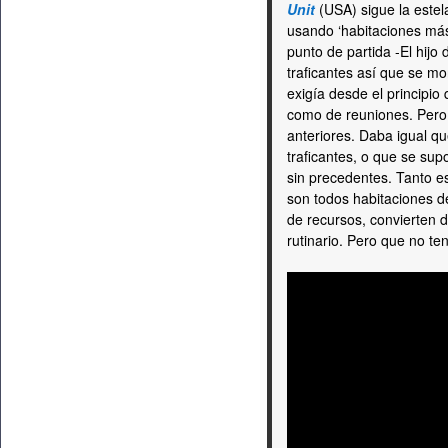
Unit
(USA) sigue la estel
usando ‘habitaciones más 
punto de partida -El hijo
traficantes así que se mo
exigía desde el principio 
como de reuniones. Pero 
anteriores. Daba igual que
traficantes, o que se su
sin precedentes. Tanto e
son todos habitaciones d
de recursos, convierten de
rutinario. Pero que no ten