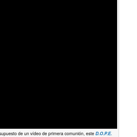
esupuesto de un vídeo de primera comunión, este
D.O.P.E.