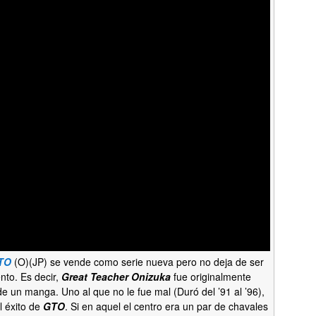
TO
(O)(JP) se vende como serie nueva pero no deja de ser
nto. Es decir,
Great Teacher Onizuka
fue originalmente
e un manga. Uno al que no le fue mal (Duró del ’91 al ’96),
l éxito de
GTO
. Si en aquel el centro era un par de chavales