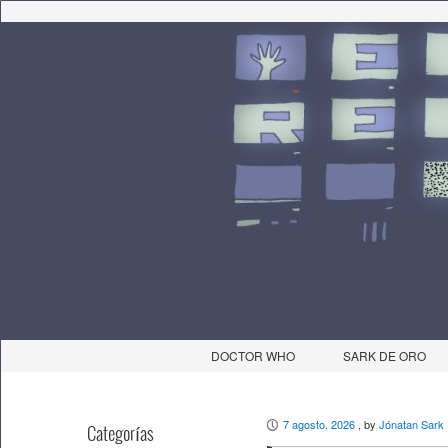
DOCTOR WHO
SARK DE ORO
7 agosto, 2026
, by
Jónatan Sark
P
Categorías