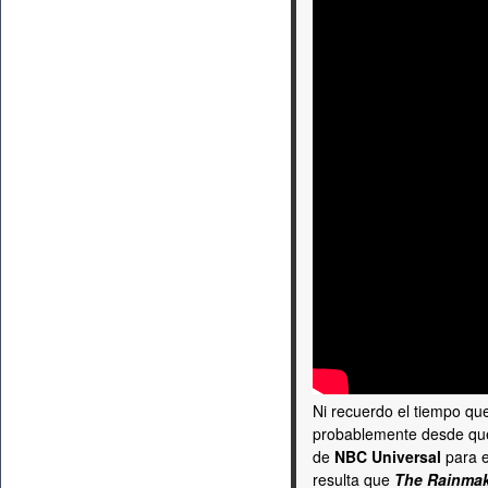
Ni recuerdo el tiempo qu
probablemente desde que
de
NBC Universal
para e
resulta que
The Rainma