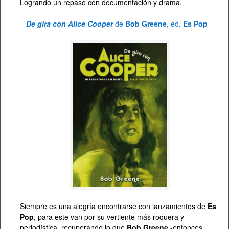
Logrando un repaso con documentación y drama.
–
De gira con Alice Cooper
de
Bob Greene
, ed.
Es Pop
Siempre es una alegría encontrarse con lanzamientos de
Es
Pop
, para este van por su vertiente más roquera y
periodística, recuperando lo que
Bob Greene
-entonces