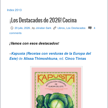
Index 2013
¡Los Destacados de 2026! Cocina
20 julio, 2026
, by
Jónatan Sark
Libros
,
Los Destacados
4
P
K
c
comments
¡Vamos con esos destacados
!
–
Kapusta (Recetas con verduras de la Europa del
Este)
de
Alissa Thimoshkuna
, ed.
Cinco Tintas