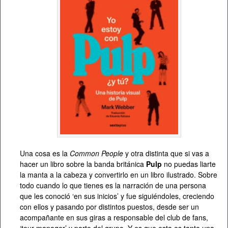
Una cosa es la
Common People
y otra distinta que si vas a
hacer un libro sobre la banda británica
Pulp
no puedas liarte
la manta a la cabeza y convertirlo en un libro ilustrado. Sobre
todo cuando lo que tienes es la narración de una persona
que les conoció ‘en sus inicios’ y fue siguiéndoles, creciendo
con ellos y pasando por distintos puestos, desde ser un
acompañante en sus giras a responsable del club de fans,
‘tour manager’ y parte del grupo. Y es que esta es tanto una