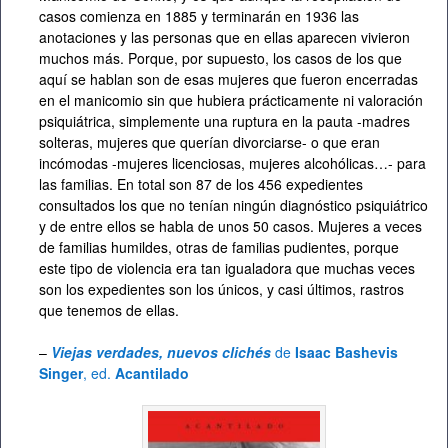
casos comienza en 1885 y terminarán en 1936 las
anotaciones y las personas que en ellas aparecen vivieron
muchos más. Porque, por supuesto, los casos de los que
aquí se hablan son de esas mujeres que fueron encerradas
en el manicomio sin que hubiera prácticamente ni valoración
psiquiátrica, simplemente una ruptura en la pauta -madres
solteras, mujeres que querían divorciarse- o que eran
incómodas -mujeres licenciosas, mujeres alcohólicas…- para
las familias. En total son 87 de los 456 expedientes
consultados los que no tenían ningún diagnóstico psiquiátrico
y de entre ellos se habla de unos 50 casos. Mujeres a veces
de familias humildes, otras de familias pudientes, porque
este tipo de violencia era tan igualadora que muchas veces
son los expedientes son los únicos, y casi últimos, rastros
que tenemos de ellas.
–
Viejas verdades, nuevos clichés
de
Isaac Bashevis
Singer
, ed.
Acantilado