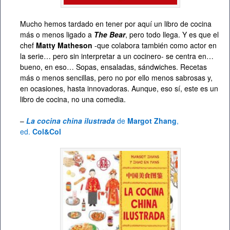
Mucho hemos tardado en tener por aquí un libro de cocina
más o menos ligado a
The Bear
, pero todo llega. Y es que el
chef
Matty Matheson
-que colabora también como actor en
la serie… pero sin interpretar a un cocinero- se centra en…
bueno, en eso… Sopas, ensaladas, sándwiches. Recetas
más o menos sencillas, pero no por ello menos sabrosas y,
en ocasiones, hasta innovadoras. Aunque, eso sí, este es un
libro de cocina, no una comedia.
–
La cocina china ilustrada
de
Margot Zhang
,
ed.
Col&Col