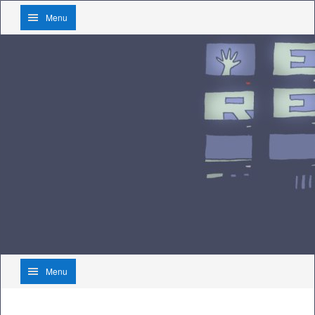
Menu
Menu