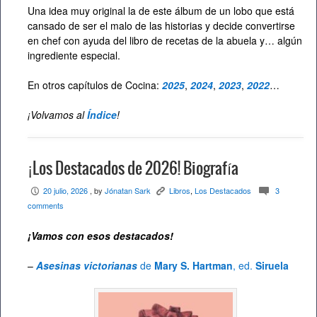
Una idea muy original la de este álbum de un lobo que está
cansado de ser el malo de las historias y decide convertirse
en chef con ayuda del libro de recetas de la abuela y… algún
ingrediente especial.
En otros capítulos de Cocina:
2025
,
2024
,
2023
,
2022
…
¡Volvamos al
Índice
!
¡Los Destacados de 2026! Biografía
20 julio, 2026
, by
Jónatan Sark
Libros
,
Los Destacados
3
P
K
c
comments
¡Vamos con esos destacados
!
–
Asesinas victorianas
de
Mary S. Hartman
, ed.
Siruela