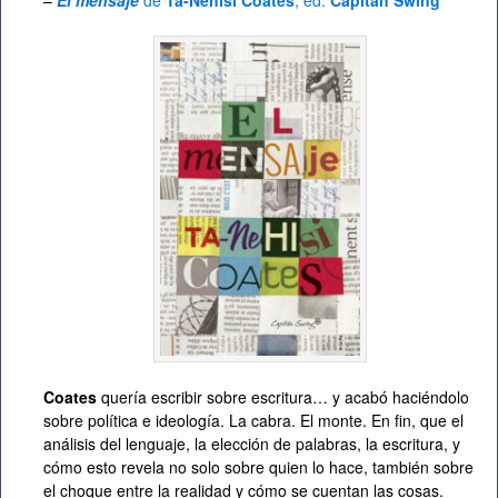
–
El mensaje
de
Ta-Nehisi Coates
, ed.
Capitán Swing
Coates
quería escribir sobre escritura… y acabó haciéndolo
sobre política e ideología. La cabra. El monte. En fin, que el
análisis del lenguaje, la elección de palabras, la escritura, y
cómo esto revela no solo sobre quien lo hace, también sobre
el choque entre la realidad y cómo se cuentan las cosas.