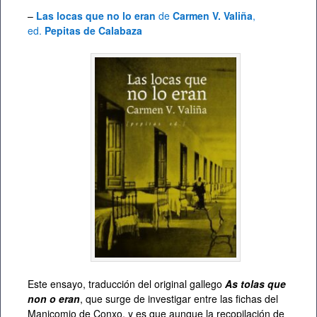
–
Las locas que no lo eran
de
Carmen V. Valiña
,
ed.
Pepitas de Calabaza
Este ensayo, traducción del original gallego
As tolas que
non o eran
, que surge de investigar entre las fichas del
Manicomio de Conxo, y es que aunque la recopilación de