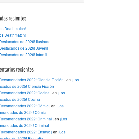
adas recientes
tos Deathmatch!
tos Deathmatch!
Destacados de 2026! Ilustrado
Destacados de 2026! Juvenil
Destacados de 2026! Infantil
ntarios recientes
 Recomendados 2022! Ciencia Ficción |
en
¡Los
cados de 2025! Ciencia Ficción
 Recomendados 2022! Cocina |
en
¡Los
acados de 2025! Cocina
 Recomendados 2022! Cómic |
en
¡Los
mendados de 2024! Cómic
 Recomendados 2022! Criminal |
en
¡Los
mendados de 2024! Criminal
 Recomendados 2022! Ensayo |
en
¡Los
cados de 2025! Biografía