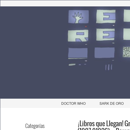
DOCTOR WHO
SARK DE ORO
¡Libros que Llegan! G
Categorías