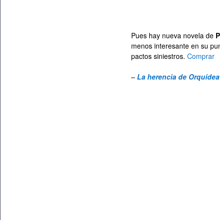
Pues hay nueva novela de
P
menos interesante en su punt
pactos siniestros.
Comprar
–
La herencia de Orquídea