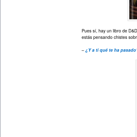
Pues sí, hay un libro de D&
estás pensando chistes sobre 
–
¿Y a ti qué te ha pasado