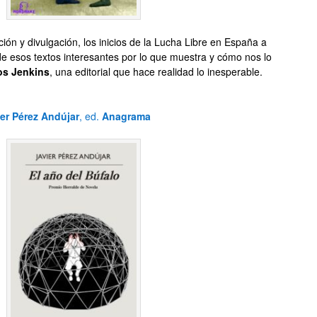
ción y divulgación, los inicios de la Lucha Libre en España a
 de esos textos interesantes por lo que muestra y cómo nos lo
os Jenkins
, una editorial que hace realidad lo inesperable.
er Pérez Andújar
, ed.
Anagrama