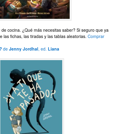
D de cocina. ¿Qué más necesitas saber? Si seguro que ya
las fichas, las tiradas y las tablas aleatorias.
Comprar
?
de
Jenny Jordhal
, ed.
Liana