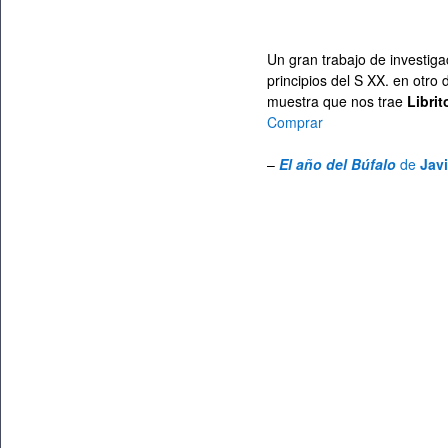
Un gran trabajo de investiga
principios del S XX. en otro
muestra que nos trae
Librit
Comprar
–
El año del Búfalo
de
Javi