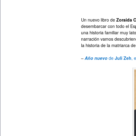
Un nuevo libro de
Zoraida 
desembarcar con todo el Esp
una historia familiar muy la
narración vamos descubrien
la historia de la matriarca 
–
Año nuevo
de
Juli Zeh
, 