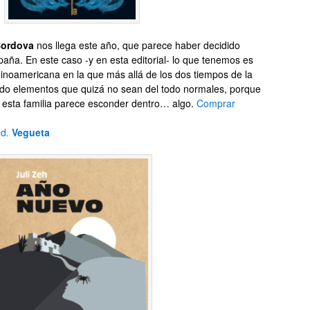
Cordova
nos llega este año, que parece haber decidido
aña. En este caso -y en esta editorial- lo que tenemos es
toinoamericana en la que más allá de los dos tiempos de la
do elementos que quizá no sean del todo normales, porque
de esta familia parece esconder dentro… algo.
Comprar
ed.
Vegueta