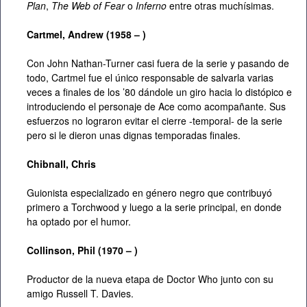
Plan
,
The Web of Fear
o
Inferno
entre otras muchísimas.
Cartmel, Andrew (1958 – )
Con John Nathan-Turner casi fuera de la serie y pasando de
todo, Cartmel fue el único responsable de salvarla varias
veces a finales de los ’80 dándole un giro hacia lo distópico e
introduciendo el personaje de Ace como acompañante. Sus
esfuerzos no lograron evitar el cierre -temporal- de la serie
pero si le dieron unas dignas temporadas finales.
Chibnall, Chris
Guionista especializado en género negro que contribuyó
primero a Torchwood y luego a la serie principal, en donde
ha optado por el humor.
Collinson, Phil (1970 – )
Productor de la nueva etapa de Doctor Who junto con su
amigo Russell T. Davies.