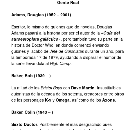
Gente Real
Adams, Douglas (1952 – 2001)
Escritor, lo mismo de guiones que de novelas, Douglas
Adams pasará a la historia por ser el autor de la
«Guía del
autoestopista galáctico»
, pero también tuvo su parte en la
historia de Doctor Who, en donde comenzó enviando
guiones y acabó de
Jefe de Guionistas
durante un año, para
la temporada 17 de 1979, ayudando a disparar el humor de
la serie llevándola al
High Camp
.
Baker, Bob (1939 – )
La mitad de los
Bristol Boys
con
Dave Martin
. Insustituibles
guionistas de la década de los setenta, creadores entre otros
de los personajes
K-9
y
Omega
, así como de los
Axons
.
Baker, Colin (1943 – )
Sexto Doctor
. Posiblemente el más desgraciado pues