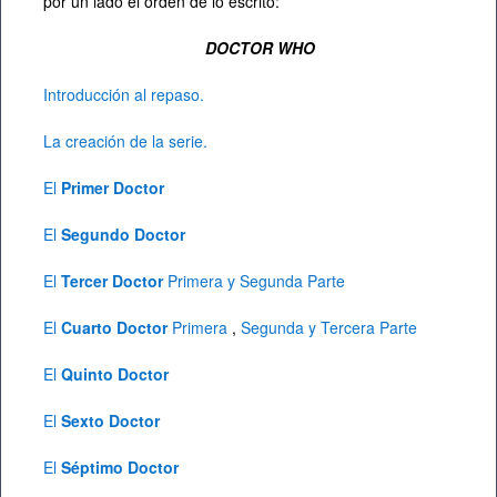
por un lado el orden de lo escrito:
DOCTOR WHO
Introducción al repaso.
La creación de la serie.
El
Primer Doctor
El
Segundo Doctor
El
Tercer Doctor
Primera
y Segunda Parte
El
Cuarto Doctor
Primera
,
Segunda
y Tercera Parte
El
Quinto Doctor
El
Sexto Doctor
El
Séptimo Doctor