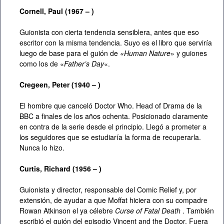
Cornell, Paul (1967 – )
Guionista con cierta tendencia sensiblera, antes que eso
escritor con la misma tendencia. Suyo es el libro que serviría
luego de base para el guión de
«Human Nature
» y guiones
como los de «
Father’s Day
«.
Cregeen, Peter (1940 – )
El hombre que canceló Doctor Who. Head of Drama de la
BBC a finales de los años ochenta. Posicionado claramente
en contra de la serie desde el principio. Llegó a prometer a
los seguidores que se estudiaría la forma de recuperarla.
Nunca lo hizo.
Curtis, Richard (1956 – )
Guionista y director, responsable del Comic Relief y, por
extensión, de ayudar a que Moffat hiciera con su compadre
Rowan Atkinson el ya célebre
Curse of Fatal Death
. También
escribió el guión del episodio Vincent and the Doctor. Fuera