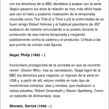
con los directivos de la BBC decididos a acabar con la serie.
Según pasaron los años la relación se hizo más difícil hasta
que con el hiato y posterior realización de la temporada
conocida como The Trial of a Time Lord la enfermedad de su
buen amigo Robert Holmes y el habitual pasotismo de JNT
acabaron de hartarle renunciando a su puesto durante la
producción de esa misma temporada y cargando
públicamente contra la cadena y el productor. Críticas a las
que pronto se unirían más figuras.
Segal, Philip (1962 – )
Involuntario protagonista de la comedia en que se convirtió
revivir «Doctor Who» tras su cancelación, Segal logró de la
BBC los derechos para negociar un regreso de la serie en
USA y, a partir de allí, estuvo metido en todo tipo de
movimientos extraños, idas y venidas, que implicaron a
varios estudios, Robert Greenblatt y Steven Spielberg. Como
un episodio de Animaniacs, vaya.
Sherwin,
Derrick (1936 – )