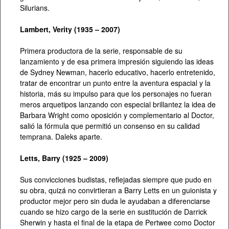
Silurians.
Lambert, Verity (1935 – 2007)
Primera productora de la serie, responsable de su
lanzamiento y de esa primera impresión siguiendo las ideas
de Sydney Newman, hacerlo educativo, hacerlo entretenido,
tratar de encontrar un punto entre la aventura espacial y la
historia, más su impulso para que los personajes no fueran
meros arquetipos lanzando con especial brillantez la idea de
Barbara Wright como oposición y complementario al Doctor,
salió la fórmula que permitió un consenso en su calidad
temprana. Daleks aparte.
Letts, Barry (1925 – 2009)
Sus convicciones budistas, reflejadas siempre que pudo en
su obra, quizá no convirtieran a Barry Letts en un guionista y
productor mejor pero sin duda le ayudaban a diferenciarse
cuando se hizo cargo de la serie en sustitución de Darrick
Sherwin y hasta el final de la etapa de Pertwee como Doctor