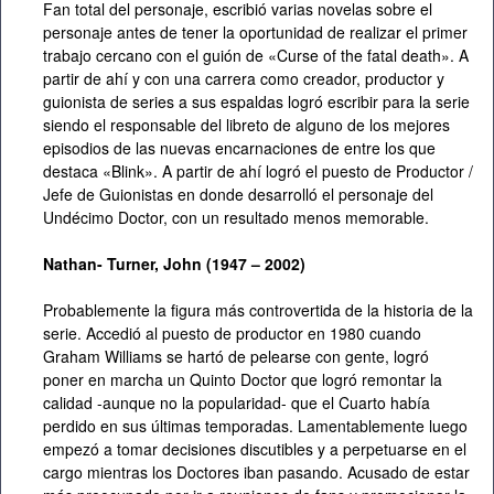
Fan total del personaje, escribió varias novelas sobre el
personaje antes de tener la oportunidad de realizar el primer
trabajo cercano con el guión de «Curse of the fatal death». A
partir de ahí y con una carrera como creador, productor y
guionista de series a sus espaldas logró escribir para la serie
siendo el responsable del libreto de alguno de los mejores
episodios de las nuevas encarnaciones de entre los que
destaca «Blink». A partir de ahí logró el puesto de Productor /
Jefe de Guionistas en donde desarrolló el personaje del
Undécimo Doctor, con un resultado menos memorable.
Nathan- Turner, John (1947 – 2002)
Probablemente la figura más controvertida de la historia de la
serie. Accedió al puesto de productor en 1980 cuando
Graham Williams se hartó de pelearse con gente, logró
poner en marcha un Quinto Doctor que logró remontar la
calidad -aunque no la popularidad- que el Cuarto había
perdido en sus últimas temporadas. Lamentablemente luego
empezó a tomar decisiones discutibles y a perpetuarse en el
cargo mientras los Doctores iban pasando. Acusado de estar