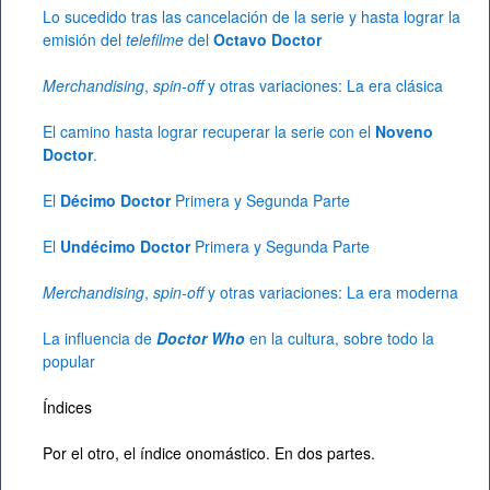
Lo sucedido tras las cancelación de la serie y hasta lograr la
emisión del
telefilme
del
Octavo Doctor
Merchandising
,
spin-off
y otras variaciones: La era clásica
El camino hasta lograr recuperar la serie con el
Noveno
Doctor
.
El
Décimo Doctor
Primera
y Segunda Parte
El
Undécimo Doctor
Primera
y Segunda Parte
Merchandising
,
spin-off
y otras variaciones: La era moderna
La influencia de
Doctor Who
en la cultura, sobre todo la
popular
Índices
Por el otro, el índice onomástico. En dos partes.