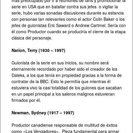
más preocupado por ir a reuniones de fans y promocionar la
serie en USA que en batallar contra sus jefes o vigilar la
serie, hubo varias sonadas discusiones durante su estancia
con personas tan relevantes como el actor Colin Baker o los
jefes de guionistas Eric Saward o Andrew Cartmel. Sería con
él como Productor cuando se produciría el cierre de la etapa
clásica del personaje.
Nation, Terry (1930 – 1997)
Guionista de la serie en sus inicios, su nombre será
eternamente recordado por haber sido el creador de los
Daleks, a los que tenía en propiedad gracias a la forma de
contratar de la BBC. Esto le permitía que mientras él
estuviera vivo la casi totalidad de los guiones que sacaban
en un papel principal a los saleros malignos estuvieran
firmados por él.
Newman,
Sydney (1917 – 1997)
Productor canadiense responsable de multitud de éxitos
como «Los Vengadores». Pieza fundamental para armar