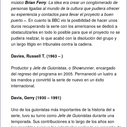
músico
Brian Ferry
. La idea era crear un conglomerado de
personas ligadas al mundo de la cultura que pudiera ofrecer
su experiencia y contactos para llevar el proyecto a buen
puerto.»
. En cuanto la BBC vio la posibilidad de hacer unos
duros recuperando la serie con los americanos se dedicó a
obstaculizarles en todo lo posible para que el proyecto no se
pudiera realizar, lo que acabó con la disolución del grupo y
un largo litigio en tribunales contra la cadena.
Davies, Russell T. (1963 – )
Productor y
Jefe de Guionistas
, o
Showrunner
, encargado
del regreso del programa en 2005. Permaneció un lustro a
los mandos y convirtió la serie de nuevo en un éxito
internacional.
Davis, Gerry (1930 – 1991)
Uno de los guionistas más importantes de la historia del a
serie, tuvo su turno como
Jefe de Guionistas
durante una
temporada. Sus contribuciones a lo largo de los años son