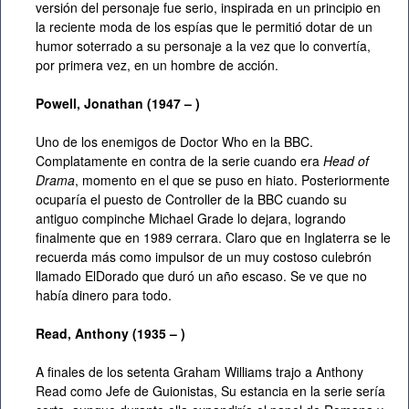
versión del personaje fue serio, inspirada en un principio en
la reciente moda de los espías que le permitió dotar de un
humor soterrado a su personaje a la vez que lo convertía,
por primera vez, en un hombre de acción.
Powell, Jonathan (1947 – )
Uno de los enemigos de Doctor Who en la BBC.
Complatamente en contra de la serie cuando era
Head of
Drama
, momento en el que se puso en hiato. Posteriormente
ocuparía el puesto de Controller de la BBC cuando su
antiguo compinche Michael Grade lo dejara, logrando
finalmente que en 1989 cerrara. Claro que en Inglaterra se le
recuerda más como impulsor de un muy costoso culebrón
llamado ElDorado que duró un año escaso. Se ve que no
había dinero para todo.
Read, Anthony (1935 – )
A finales de los setenta Graham Williams trajo a Anthony
Read como Jefe de Guionistas, Su estancia en la serie sería