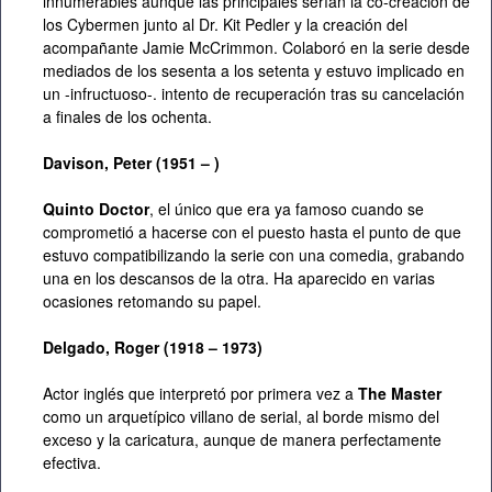
innumerables aunque las principales serían la co-creación de
los Cybermen junto al Dr. Kit Pedler y la creación del
acompañante Jamie McCrimmon. Colaboró en la serie desde
mediados de los sesenta a los setenta y estuvo implicado en
un -infructuoso-. intento de recuperación tras su cancelación
a finales de los ochenta.
Davison, Peter (1951 – )
Quinto Doctor
, el único que era ya famoso cuando se
comprometió a hacerse con el puesto hasta el punto de que
estuvo compatibilizando la serie con una comedia, grabando
una en los descansos de la otra. Ha aparecido en varias
ocasiones retomando su papel.
Delgado, Roger (1918 – 1973)
Actor inglés que interpretó por primera vez a
The Master
como un arquetípico villano de serial, al borde mismo del
exceso y la caricatura, aunque de manera perfectamente
efectiva.