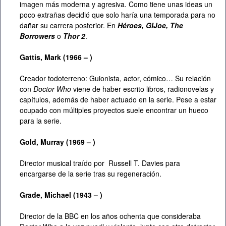
imagen más moderna y agresiva. Como tiene unas ideas un
poco extrañas decidió que solo haría una temporada para no
dañar su carrera posterior. En
Héroes, GIJoe, The
Borrowers
o
Thor 2
.
Gattis, Mark (1966 – )
Creador todoterreno: Guionista, actor, cómico… Su relación
con
Doctor Who
viene de haber escrito libros, radionovelas y
capítulos, además de haber actuado en la serie. Pese a estar
ocupado con múltiples proyectos suele encontrar un hueco
para la serie.
Gold, Murray (1969 – )
Director musical traído por Russell T. Davies para
encargarse de la serie tras su regeneración.
Grade, Michael (1943 – )
Director de la BBC en los años ochenta que consideraba