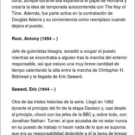
corta, aunque durante ella expandiría el papel de Romana y
crearía la idea de temporada autocontenida con The Key of
Time. Además, fue parte activa en la contratación de
Douglas Adams y su conveniencia como reemplazo cuando
dejara el puesto.
Root, Antony (1954 – )
Jefe de guionistas bisagra, accedió a ocupar el puesto
mientras se encontraba a alguien tras la marcha del anterior
responsable, así que estuvo una muy breve cantidad de
tiempo calentando la silla entre la marcha de Chritopher H.
Bidmead y la llegada de Eric Saward.
Saward, Eric (1944 – )
Otra de las tristes historias de la serie. Llegó en 1982
durante el principio del fin de la etapa Davison y, casi desde
el principio, chocó con los jefes de la BBC y, sobre todo, con
Jonathan Nathan- Turner, al que acusaba de no estar nunca
en su puesto de trabajo ni hacer nada de lo que se suponía
que era su responsabilidad dejándole a él la tarea de bregar