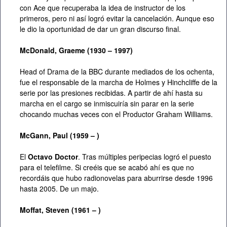
con Ace que recuperaba la idea de instructor de los
primeros, pero ni así logró evitar la cancelación. Aunque eso
le dio la oportunidad de dar un gran discurso final.
McDonald, Graeme (1930 – 1997)
Head of Drama de la BBC durante mediados de los ochenta,
fue el responsable de la marcha de Holmes y Hinchcliffe de la
serie por las presiones recibidas. A partir de ahí hasta su
marcha en el cargo se inmiscuiría sin parar en la serie
chocando muchas veces con el Productor Graham Williams.
McGann, Paul (1959 – )
El
Octavo Doctor
. Tras múltiples peripecias logró el puesto
para el telefilme. Si creéis que se acabó ahí es que no
recordáis que hubo radionovelas para aburrirse desde 1996
hasta 2005. De un majo.
Moffat, Steven (1961 – )