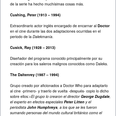
de la serie ha hecho muchísimas cosas más.
Cushing, Peter (1913 – 1994)
Extraordinario actor inglés encargado de encarnar al
Doctor
en el cine durante las dos adaptaciones ocurridas en el
periodo de la
Dalekmanía
.
Cusick, Ray (1928 – 2013)
Diseñador del programa conocido principalmente por su
creación para los saleros malignos conocidos como Daleks.
The Daltenrey (1987 – 1994)
Grupo creado por aficionados a Doctor Who para adaptarlo
al cine -primero- y traerlo de vuelta -después- copio lo dicho
sobre ellos
:»El grupo lo crearon el director
George Dugdale
,
el experto en efectos especiales
Peter Litten
y el
periodista
John Humphreys
, a los que se les fueron
sumando personas del mundo cultural británico como el