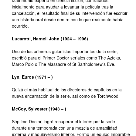
Matrimonio experto en ciencia ficción, contratados
inicialmente para ayudar a levantar la película tras la
cancelación, el resultado final de su intervención fue escribir
una historia oral desde dentro con lo que realmente había
ocurrido.
Lucarotti,
Harnell
John (1924 – 1996)
Uno de los primeros guionistas importantes de la serie,
escribió para el Primer Doctor seriales como The Azteks,
Marco Polo o The Massacre of St Bartholomew’s Eve.
Lyn, Euros (1971 – )
Quizá el más habitual de los directores de capítulos en la
nueva encarnación de la serie, así como de Torchwood.
McCoy, Sylvester (1943 – )
Séptimo Doctor, logró recuperar el interés por la serie
durante una temporada con una mezcla de amabilidad
externa y maquiavelismo interior. Formó un equipo imparable