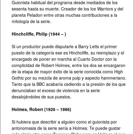
Guionista habitual del programa desde mediados de los
sesenta hasta su muerte. Creador de los Ice Warriors y del
planeta Peladon entre otras muchas contribuciones a la
mitología de la serie.
Hinchcliffe,
Philip (1944 – )
Si un productor puede disputarle a Barry Letts el primer
puesto de la categoría ese es Hinchcliffe, su reemplazo y el
encargado de poner en marcha al Cuarto Doctor con la
complicidad de Robert Holmes, entre los dos se encargaron
de la etapa de mayor éxito de la serie conocida como High
Gothic por su mezcla de aroma pulp y aspecto hammeriano.
Tanto que la BBC acabaría cediendo a la presión de los que
denunciaban el exceso de violencia en la serie
desalojándoles de sus puestos.
Holmes, Robert (1926 – 1986)
Si hubiera que describir a alguien como el guionista por
antonomasia de la serie sería a Holmes. Te puede gustar