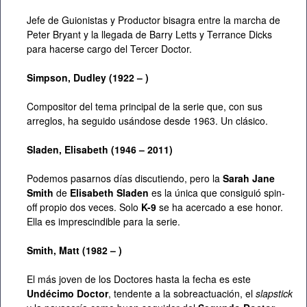
Jefe de Guionistas y Productor bisagra entre la marcha de
Peter Bryant y la llegada de Barry Letts y Terrance Dicks
para hacerse cargo del Tercer Doctor.
Simpson, Dudley (1922 – )
Compositor del tema principal de la serie que, con sus
arreglos, ha seguido usándose desde 1963. Un clásico.
Sladen, Elisabeth (1946 – 2011)
Podemos pasarnos días discutiendo, pero la
Sarah Jane
Smith
de
Elisabeth Sladen
es la única que consiguió spin-
off propio dos veces. Solo
K-9
se ha acercado a ese honor.
Ella es imprescindible para la serie.
Smith, Matt (1982 – )
El más joven de los Doctores hasta la fecha es este
Undécimo Doctor
, tendente a la sobreactuación, el
slapstick