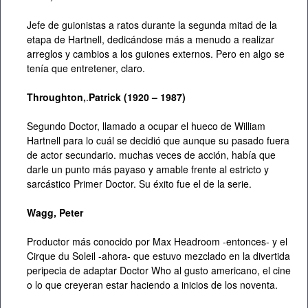
Jefe de guionistas a ratos durante la segunda mitad de la
etapa de Hartnell, dedicándose más a menudo a realizar
arreglos y cambios a los guiones externos. Pero en algo se
tenía que entretener, claro.
Throughton,
.
Patrick (1920 – 1987)
Segundo Doctor, llamado a ocupar el hueco de William
Hartnell para lo cuál se decidió que aunque su pasado fuera
de actor secundario. muchas veces de acción, había que
darle un punto más payaso y amable frente al estricto y
sarcástico Primer Doctor. Su éxito fue el de la serie.
Wagg, Peter
Productor más conocido por Max Headroom -entonces- y el
Cirque du Soleil -ahora- que estuvo mezclado en la divertida
peripecia de adaptar Doctor Who al gusto americano, el cine
o lo que creyeran estar haciendo a inicios de los noventa.