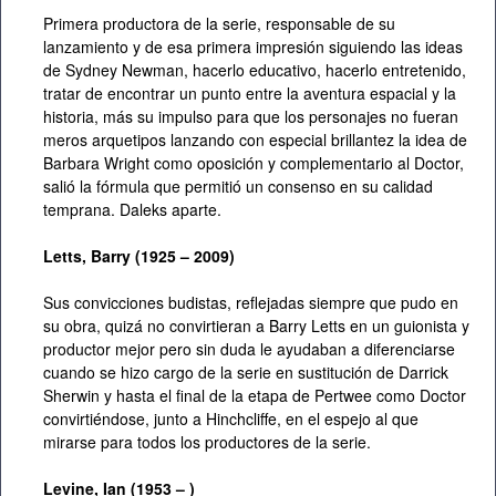
Primera productora de la serie, responsable de su
lanzamiento y de esa primera impresión siguiendo las ideas
de Sydney Newman, hacerlo educativo, hacerlo entretenido,
tratar de encontrar un punto entre la aventura espacial y la
historia, más su impulso para que los personajes no fueran
meros arquetipos lanzando con especial brillantez la idea de
Barbara Wright como oposición y complementario al Doctor,
salió la fórmula que permitió un consenso en su calidad
temprana. Daleks aparte.
Letts, Barry (1925 – 2009)
Sus convicciones budistas, reflejadas siempre que pudo en
su obra, quizá no convirtieran a Barry Letts en un guionista y
productor mejor pero sin duda le ayudaban a diferenciarse
cuando se hizo cargo de la serie en sustitución de Darrick
Sherwin y hasta el final de la etapa de Pertwee como Doctor
convirtiéndose, junto a Hinchcliffe, en el espejo al que
mirarse para todos los productores de la serie.
Levine, Ian (1953 – )