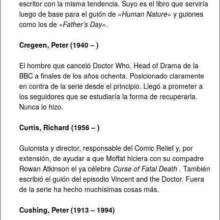
escritor con la misma tendencia. Suyo es el libro que serviría
luego de base para el guión de
«Human Nature
» y guiones
como los de «
Father’s Day
«.
Cregeen, Peter (1940 – )
El hombre que canceló Doctor Who. Head of Drama de la
BBC a finales de los años ochenta. Posicionado claramente
en contra de la serie desde el principio. Llegó a prometer a
los seguidores que se estudiaría la forma de recuperarla.
Nunca lo hizo.
Curtis, Richard (1956 – )
Guionista y director, responsable del Comic Relief y, por
extensión, de ayudar a que Moffat hiciera con su compadre
Rowan Atkinson el ya célebre
Curse of Fatal Death
. También
escribió el guión del episodio Vincent and the Doctor. Fuera
de la serie ha hecho muchísimas cosas más.
Cushing, Peter (1913 – 1994)