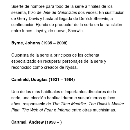
Suerte de hombre para todo de la serie a finales de los
sesenta, hizo de
Jefe de Guionistas
dos veces: En sustitución
de Gerry Davis y hasta al llegada de Derrick Sherwin; a
continuación Ejerció de productor de la serie en la transición
entre Innes Lloyd y, de nuevo, Sherwin.
Byrne, Johnny (1935 – 2008)
Guionista de la serie a principios de los ochenta
especializado en recuperar personajes de la serie y
reconocido como creador de Nyssa.
Camfield, Douglas (1931 – 1984)
Uno de los más habituales e importantes directores de la
serie, una elección habitual durante sus primeros quince
años, responsable de
The Time Meddler
,
The Dalek’s Master
Plan
,
The Web of Fear
o
Inferno
entre otras muchísimas.
Cartmel, Andrew (1958 – )