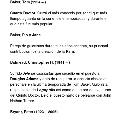
Baker, Tom (1934 – )
Cuarto Doctor
. Quizá el más conocido por ser el que más
tiempo aguantó en la serie -siete temporadas- y durante el
que esta fue más popular.
Baker, Pip y Jane
Pareja de guionistas durante los años ochenta, su principal
contribución fue la creación de la
Rani
.
Bidmead,
Christopher H. (1941 – )
Sufrido
Jefe de Guionistas
que sucedió en el puesto a
Douglas Adams
y trató de recuperar la esencia clásica del
personaje en la última temporada de Tom Baker. Guionista
responsable de
Logopolis
así como de un par de aventuras
del Quinto Doctor. Dejó el puesto harto de pelearse con John
Nathan-Turner.
Bryant, Peter (1923 – 2006)