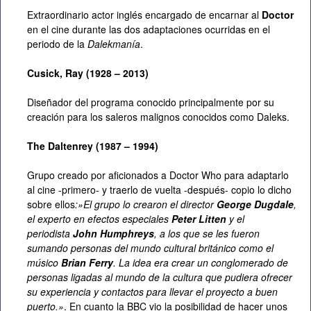
Extraordinario actor inglés encargado de encarnar al
Doctor
en el cine durante las dos adaptaciones ocurridas en el
periodo de la
Dalekmanía
.
Cusick, Ray (1928 – 2013)
Diseñador del programa conocido principalmente por su
creación para los saleros malignos conocidos como Daleks.
The Daltenrey (1987 – 1994)
Grupo creado por aficionados a Doctor Who para adaptarlo
al cine -primero- y traerlo de vuelta -después- copio lo dicho
sobre ellos
:»El grupo lo crearon el director
George Dugdale
,
el experto en efectos especiales
Peter Litten
y el
periodista
John Humphreys
, a los que se les fueron
sumando personas del mundo cultural británico como el
músico
Brian Ferry
. La idea era crear un conglomerado de
personas ligadas al mundo de la cultura que pudiera ofrecer
su experiencia y contactos para llevar el proyecto a buen
puerto.»
. En cuanto la BBC vio la posibilidad de hacer unos