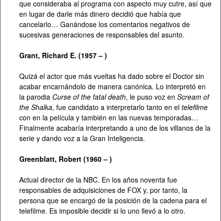
que consideraba al programa con aspecto muy cutre, así que
en lugar de darle más dinero decidió que había que
cancelarlo… Ganándose los comentarios negativos de
sucesivas generaciones de responsables del asunto.
Grant, Richard E. (1957 – )
Quizá el actor que más vueltas ha dado sobre el Doctor sin
acabar encarnándolo de manera canónica. Lo interpretó en
la parodia
Curse of the fatal death
, le puso voz en
Scream of
the Shalka
, fue candidato a interpretarlo tanto en el
telefilme
con en la película y también en las nuevas temporadas…
Finalmente acabaría interpretando a uno de los villanos de la
serie y dando voz a la Gran Inteligencia.
Greenblatt,
Robert (1960 – )
Actual director de la NBC. En los años noventa fue
responsables de adquisiciones de FOX y, por tanto, la
persona que se encargó de la posición de la cadena para el
telefilme. Es imposible decidir si lo uno llevó a lo otro.