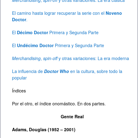
Merchandising
,
spin-off
y otras variaciones: La era clásica
El camino hasta lograr recuperar la serie con el
Noveno
Doctor
.
El
Décimo Doctor
Primera
y Segunda Parte
El
Undécimo Doctor
Primera
y Segunda Parte
Merchandising
,
spin-off
y otras variaciones: La era moderna
La influencia de
Doctor Who
en la cultura, sobre todo la
popular
Índices
Por el otro, el índice onomástico. En dos partes.
Gente Real
Adams, Douglas (1952 – 2001)