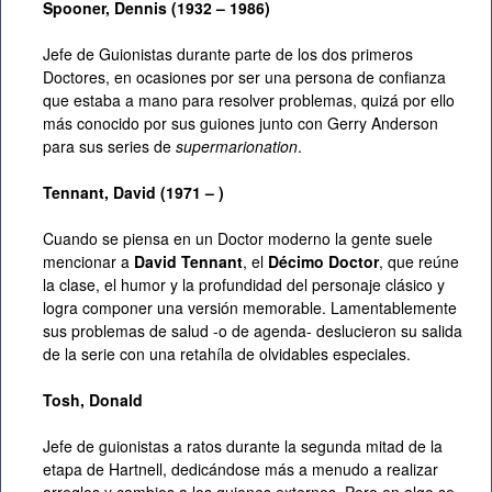
Spooner, Dennis (1932 – 1986)
Jefe de Guionistas durante parte de los dos primeros
Doctores, en ocasiones por ser una persona de confianza
que estaba a mano para resolver problemas, quizá por ello
más conocido por sus guiones junto con Gerry Anderson
para sus series de
supermarionation
.
Tennant, David (1971 – )
Cuando se piensa en un Doctor moderno la gente suele
mencionar a
David Tennant
, el
Décimo Doctor
, que reúne
la clase, el humor y la profundidad del personaje clásico y
logra componer una versión memorable. Lamentablemente
sus problemas de salud -o de agenda- deslucieron su salida
de la serie con una retahíla de olvidables especiales.
Tosh, Donald
Jefe de guionistas a ratos durante la segunda mitad de la
etapa de Hartnell, dedicándose más a menudo a realizar