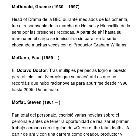
McDonald, Graeme (1930 – 1997)
Head of Drama de la BBC durante mediados de los ochenta,
fue el responsable de la marcha de Holmes y Hinchcliffe de la
serie por las presiones recibidas. A partir de ahí hasta su
marcha en el cargo se inmiscuiría sin parar en la serie
chocando muchas veces con el Productor Graham Williams.
McGann, Paul (1959 – )
El
Octavo Doctor
. Tras múltiples peripecias logró el puesto
para el telefilme. Si creéis que se acabó ahí es que no
recordáis que hubo radionovelas para aburrirse desde 1996
hasta 2005. De un majo.
Moffat, Steven (1961 – )
Fan total del personaje, escribió varias novelas sobre el
personaje antes de tener la oportunidad de realizar el primer
trabajo cercano con el guión de «Curse of the fatal death». A
partir de ahí y con una carrera como creador, productor y