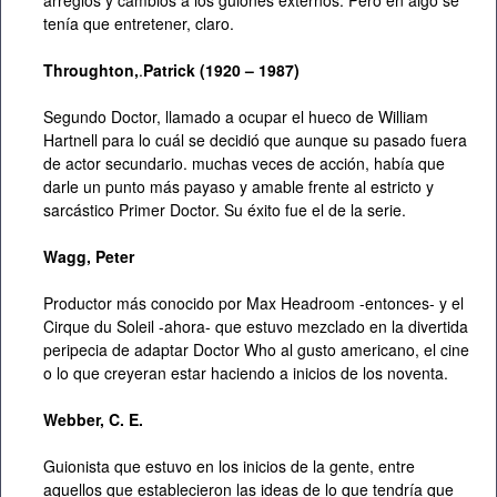
arreglos y cambios a los guiones externos. Pero en algo se
tenía que entretener, claro.
Throughton,
.
Patrick (1920 – 1987)
Segundo Doctor, llamado a ocupar el hueco de William
Hartnell para lo cuál se decidió que aunque su pasado fuera
de actor secundario. muchas veces de acción, había que
darle un punto más payaso y amable frente al estricto y
sarcástico Primer Doctor. Su éxito fue el de la serie.
Wagg, Peter
Productor más conocido por Max Headroom -entonces- y el
Cirque du Soleil -ahora- que estuvo mezclado en la divertida
peripecia de adaptar Doctor Who al gusto americano, el cine
o lo que creyeran estar haciendo a inicios de los noventa.
Webber, C. E.
Guionista que estuvo en los inicios de la gente, entre
aquellos que establecieron las ideas de lo que tendría que