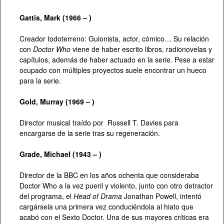
Gattis, Mark (1966 – )
Creador todoterreno: Guionista, actor, cómico… Su relación
con
Doctor Who
viene de haber escrito libros, radionovelas y
capítulos, además de haber actuado en la serie. Pese a estar
ocupado con múltiples proyectos suele encontrar un hueco
para la serie.
Gold, Murray (1969 – )
Director musical traído por Russell T. Davies para
encargarse de la serie tras su regeneración.
Grade, Michael (1943 – )
Director de la BBC en los años ochenta que consideraba
Doctor Who a la vez pueril y violento, junto con otro detractor
del programa, el
Head of Drama
Jonathan Powell, intentó
cargársela una primera vez conduciéndola al hiato que
acabó con el Sexto Doctor. Una de sus mayores críticas era