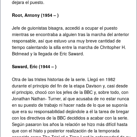
dejara el puesto.
Root, Antony (1954 – )
Jefe de guionistas bisagra, accedió a ocupar el puesto
mientras se encontraba a alguien tras la marcha del anterior
responsable, así que estuvo una muy breve cantidad de
tiempo calentando la silla entre la marcha de Chritopher H.
Bidmead y la llegada de Eric Saward.
Saward, Eric (1944 – )
Otra de las tristes historias de la serie. Llegó en 1982
durante el principio del fin de la etapa Davison y, casi desde
el principio, chocó con los jefes de la BBC y, sobre todo, con
Jonathan Nathan- Turner, al que acusaba de no estar nunca
en su puesto de trabajo ni hacer nada de lo que se suponía
que era su responsabilidad dejándole a él la tarea de bregar
con los directivos de la BBC decididos a acabar con la serie.
Según pasaron los años la relación se hizo más difícil hasta
que con el hiato y posterior realización de la temporada