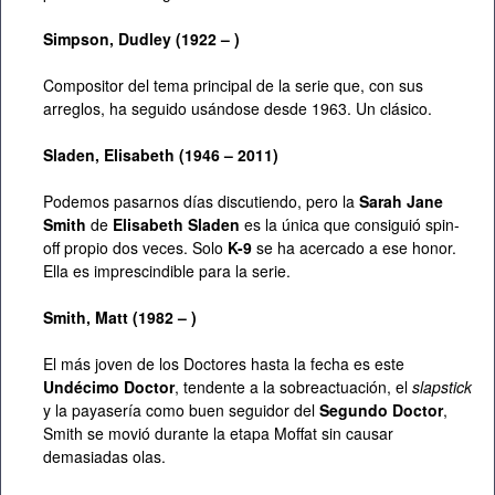
Simpson, Dudley (1922 – )
Compositor del tema principal de la serie que, con sus
arreglos, ha seguido usándose desde 1963. Un clásico.
Sladen, Elisabeth (1946 – 2011)
Podemos pasarnos días discutiendo, pero la
Sarah Jane
Smith
de
Elisabeth Sladen
es la única que consiguió spin-
off propio dos veces. Solo
K-9
se ha acercado a ese honor.
Ella es imprescindible para la serie.
Smith, Matt (1982 – )
El más joven de los Doctores hasta la fecha es este
Undécimo Doctor
, tendente a la sobreactuación, el
slapstick
y la payasería como buen seguidor del
Segundo Doctor
,
Smith se movió durante la etapa Moffat sin causar
demasiadas olas.