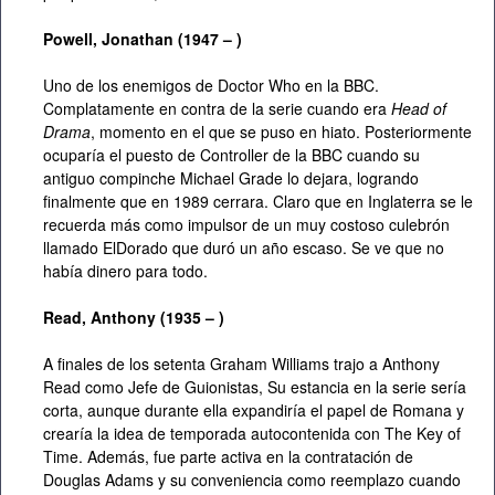
Powell, Jonathan (1947 – )
Uno de los enemigos de Doctor Who en la BBC.
Complatamente en contra de la serie cuando era
Head of
Drama
, momento en el que se puso en hiato. Posteriormente
ocuparía el puesto de Controller de la BBC cuando su
antiguo compinche Michael Grade lo dejara, logrando
finalmente que en 1989 cerrara. Claro que en Inglaterra se le
recuerda más como impulsor de un muy costoso culebrón
llamado ElDorado que duró un año escaso. Se ve que no
había dinero para todo.
Read, Anthony (1935 – )
A finales de los setenta Graham Williams trajo a Anthony
Read como Jefe de Guionistas, Su estancia en la serie sería
corta, aunque durante ella expandiría el papel de Romana y
crearía la idea de temporada autocontenida con The Key of
Time. Además, fue parte activa en la contratación de
Douglas Adams y su conveniencia como reemplazo cuando