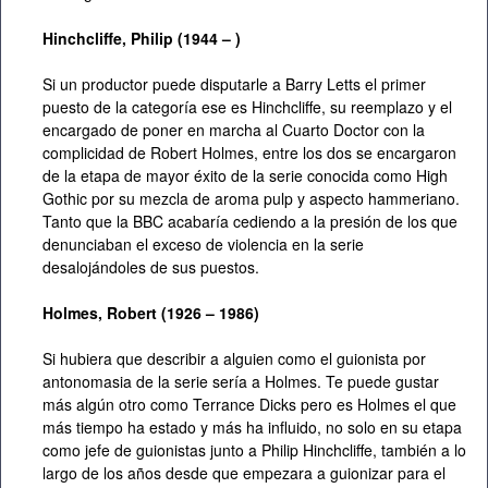
Hinchcliffe,
Philip (1944 – )
Si un productor puede disputarle a Barry Letts el primer
puesto de la categoría ese es Hinchcliffe, su reemplazo y el
encargado de poner en marcha al Cuarto Doctor con la
complicidad de Robert Holmes, entre los dos se encargaron
de la etapa de mayor éxito de la serie conocida como High
Gothic por su mezcla de aroma pulp y aspecto hammeriano.
Tanto que la BBC acabaría cediendo a la presión de los que
denunciaban el exceso de violencia en la serie
desalojándoles de sus puestos.
Holmes, Robert (1926 – 1986)
Si hubiera que describir a alguien como el guionista por
antonomasia de la serie sería a Holmes. Te puede gustar
más algún otro como Terrance Dicks pero es Holmes el que
más tiempo ha estado y más ha influido, no solo en su etapa
como jefe de guionistas junto a Philip Hinchcliffe, también a lo
largo de los años desde que empezara a guionizar para el