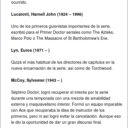
ocurrido.
Lucarotti,
Harnell
John (1924 – 1996)
Uno de los primeros guionistas importantes de la serie,
escribió para el Primer Doctor seriales como The Azteks,
Marco Polo o The Massacre of St Bartholomew’s Eve.
Lyn, Euros (1971 – )
Quizá el más habitual de los directores de capítulos en la
nueva encarnación de la serie, así como de Torchwood.
McCoy, Sylvester (1943 – )
Séptimo Doctor, logró recuperar el interés por la serie
durante una temporada con una mezcla de amabilidad
externa y maquiavelismo interior. Formó un equipo imparable
con Ace que recuperaba la idea de instructor de los
primeros, pero ni así logró evitar la cancelación. Aunque eso
le dio la oportunidad de dar un gran discurso final.