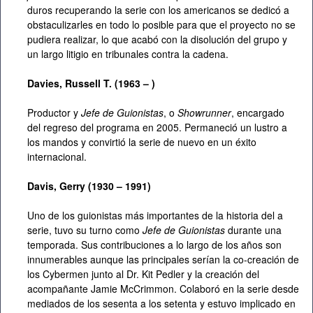
duros recuperando la serie con los americanos se dedicó a
obstaculizarles en todo lo posible para que el proyecto no se
pudiera realizar, lo que acabó con la disolución del grupo y
un largo litigio en tribunales contra la cadena.
Davies, Russell T. (1963 – )
Productor y
Jefe de Guionistas
, o
Showrunner
, encargado
del regreso del programa en 2005. Permaneció un lustro a
los mandos y convirtió la serie de nuevo en un éxito
internacional.
Davis, Gerry (1930 – 1991)
Uno de los guionistas más importantes de la historia del a
serie, tuvo su turno como
Jefe de Guionistas
durante una
temporada. Sus contribuciones a lo largo de los años son
innumerables aunque las principales serían la co-creación de
los Cybermen junto al Dr. Kit Pedler y la creación del
acompañante Jamie McCrimmon. Colaboró en la serie desde
mediados de los sesenta a los setenta y estuvo implicado en