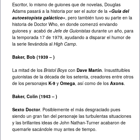
Escritor, lo mismo de guiones que de novelas, Douglas
Adams pasará a la historia por ser el autor de la
«Guía del
autoestopista galáctico»
, pero también tuvo su parte en la
historia de Doctor Who, en donde comenzó enviando
guiones y acabó de
Jefe de Guionistas
durante un año, para
la temporada 17 de 1979, ayudando a disparar el humor de
la serie llevándola al
High Camp
.
Baker, Bob (1939 – )
La mitad de los
Bristol Boys
con
Dave Martin
. Insustituibles
guionistas de la década de los setenta, creadores entre otros
de los personajes
K-9
y
Omega
, así como de los
Axons
.
Baker, Colin (1943 – )
Sexto Doctor
. Posiblemente el más desgraciado pues
siendo un gran fan del personaje las turbulentas situaciones
y las brillantes ideas de John Nathan-Turner acabaron de
quemarle sacándole muy antes de tiempo.