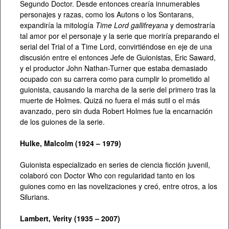
Segundo Doctor. Desde entonces crearía innumerables
personajes y razas, como los Autons o los Sontarans,
expandiría la mitología
Time Lord gallifreyana
y demostraría
tal amor por el personaje y la serie que moriría preparando el
serial del Trial of a Time Lord, convirtiéndose en eje de una
discusión entre el entonces Jefe de Guionistas, Eric Saward,
y el productor John Nathan-Turner que estaba demasiado
ocupado con su carrera como para cumplir lo prometido al
guionista, causando la marcha de la serie del primero tras la
muerte de Holmes. Quizá no fuera el más sutil o el más
avanzado, pero sin duda Robert Holmes fue la encarnación
de los guiones de la serie.
Hulke, Malcolm (1924 – 1979)
Guionista especializado en series de ciencia ficción juvenil,
colaboró con Doctor Who con regularidad tanto en los
guiones como en las novelizaciones y creó, entre otros, a los
Silurians.
Lambert, Verity (1935 – 2007)