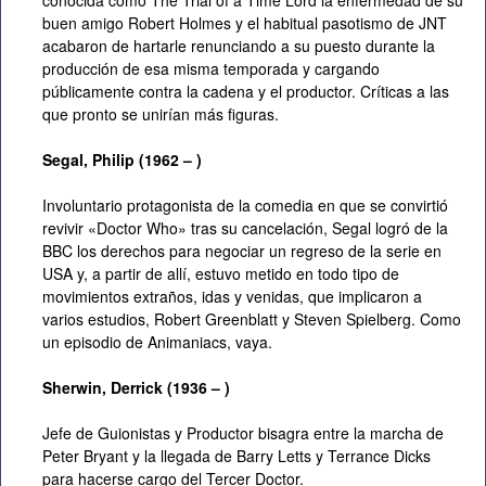
conocida como The Trial of a Time Lord la enfermedad de su
buen amigo Robert Holmes y el habitual pasotismo de JNT
acabaron de hartarle renunciando a su puesto durante la
producción de esa misma temporada y cargando
públicamente contra la cadena y el productor. Críticas a las
que pronto se unirían más figuras.
Segal, Philip (1962 – )
Involuntario protagonista de la comedia en que se convirtió
revivir «Doctor Who» tras su cancelación, Segal logró de la
BBC los derechos para negociar un regreso de la serie en
USA y, a partir de allí, estuvo metido en todo tipo de
movimientos extraños, idas y venidas, que implicaron a
varios estudios, Robert Greenblatt y Steven Spielberg. Como
un episodio de Animaniacs, vaya.
Sherwin,
Derrick (1936 – )
Jefe de Guionistas y Productor bisagra entre la marcha de
Peter Bryant y la llegada de Barry Letts y Terrance Dicks
para hacerse cargo del Tercer Doctor.