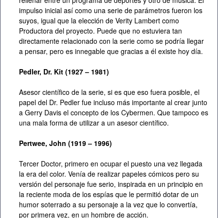
rellenar entre un programa de deportes y otro de música. El
impulso inicial así como una serie de parámetros fueron los
suyos, igual que la elección de Verity Lambert como
Productora del proyecto. Puede que no estuviera tan
directamente relacionado con la serie como se podría llegar
a pensar, pero es innegable que gracias a él existe hoy día.
Pedler, Dr. Kit (1927 – 1981)
Asesor científico de la serie, si es que eso fuera posible, el
papel del Dr. Pedler fue incluso más importante al crear junto
a Gerry Davis el concepto de los Cybermen. Que tampoco es
una mala forma de utilizar a un asesor científico.
Pertwee, John (1919 – 1996)
Tercer Doctor, primero en ocupar el puesto una vez llegada
la era del color. Venía de realizar papeles cómicos pero su
versión del personaje fue serio, inspirada en un principio en
la reciente moda de los espías que le permitió dotar de un
humor soterrado a su personaje a la vez que lo convertía,
por primera vez, en un hombre de acción.