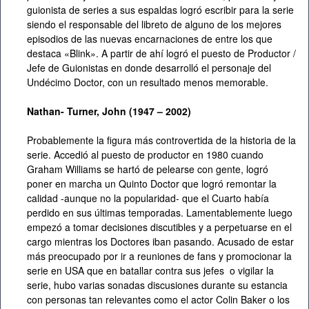
guionista de series a sus espaldas logró escribir para la serie
siendo el responsable del libreto de alguno de los mejores
episodios de las nuevas encarnaciones de entre los que
destaca «Blink». A partir de ahí logró el puesto de Productor /
Jefe de Guionistas en donde desarrolló el personaje del
Undécimo Doctor, con un resultado menos memorable.
Nathan- Turner, John (1947 – 2002)
Probablemente la figura más controvertida de la historia de la
serie. Accedió al puesto de productor en 1980 cuando
Graham Williams se hartó de pelearse con gente, logró
poner en marcha un Quinto Doctor que logró remontar la
calidad -aunque no la popularidad- que el Cuarto había
perdido en sus últimas temporadas. Lamentablemente luego
empezó a tomar decisiones discutibles y a perpetuarse en el
cargo mientras los Doctores iban pasando. Acusado de estar
más preocupado por ir a reuniones de fans y promocionar la
serie en USA que en batallar contra sus jefes o vigilar la
serie, hubo varias sonadas discusiones durante su estancia
con personas tan relevantes como el actor Colin Baker o los