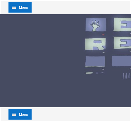
Menu
Menu