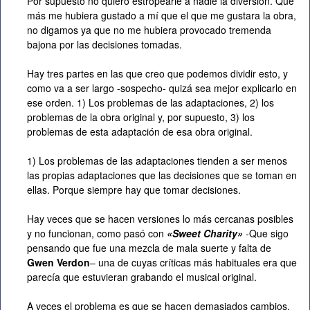
Por supuesto no quiero estropearle a nadie la diversión. Qué
más me hubiera gustado a mí que el que me gustara la obra,
no digamos ya que no me hubiera provocado tremenda
bajona por las decisiones tomadas.
Hay tres partes en las que creo que podemos dividir esto, y
como va a ser largo -sospecho- quizá sea mejor explicarlo en
ese orden. 1) Los problemas de las adaptaciones, 2) los
problemas de la obra original y, por supuesto, 3) los
problemas de esta adaptación de esa obra original.
1) Los problemas de las adaptaciones tienden a ser menos
las propias adaptaciones que las decisiones que se toman en
ellas. Porque siempre hay que tomar decisiones.
Hay veces que se hacen versiones lo más cercanas posibles
y no funcionan, como pasó con
«Sweet Charity»
-Que sigo
pensando que fue una mezcla de mala suerte y falta de
Gwen Verdon
– una de cuyas críticas más habituales era que
parecía que estuvieran grabando el musical original.
A veces el problema es que se hacen demasiados cambios,