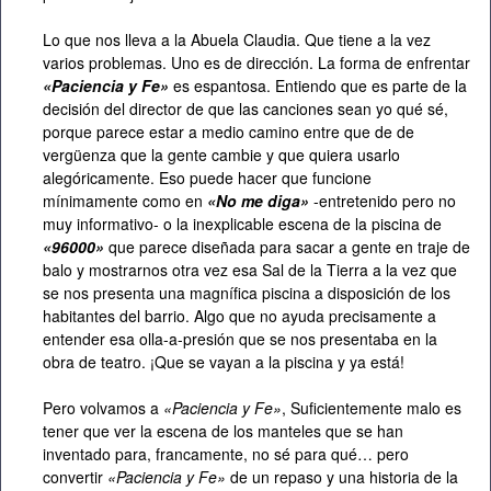
Lo que nos lleva a la Abuela Claudia. Que tiene a la vez
varios problemas. Uno es de dirección. La forma de enfrentar
«Paciencia y Fe»
es espantosa. Entiendo que es parte de la
decisión del director de que las canciones sean yo qué sé,
porque parece estar a medio camino entre que de de
vergüenza que la gente cambie y que quiera usarlo
alegóricamente. Eso puede hacer que funcione
mínimamente como en
«No me diga»
-entretenido pero no
muy informativo- o la inexplicable escena de la piscina de
«96000»
que parece diseñada para sacar a gente en traje de
balo y mostrarnos otra vez esa Sal de la Tierra a la vez que
se nos presenta una magnífica piscina a disposición de los
habitantes del barrio. Algo que no ayuda precisamente a
entender esa olla-a-presión que se nos presentaba en la
obra de teatro. ¡Que se vayan a la piscina y ya está!
Pero volvamos a
«Paciencia y Fe»
, Suficientemente malo es
tener que ver la escena de los manteles que se han
inventado para, francamente, no sé para qué… pero
convertir
«Paciencia y Fe»
de un repaso y una historia de la