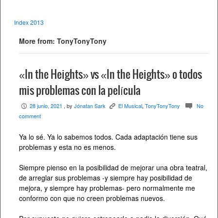
Index 2013
More from: TonyTonyTony
«In the Heights» vs «In the Heights» o todos
mis problemas con la película
28 junio, 2021
, by
Jónatan Sark
El Musical
,
TonyTonyTony
No
P
K
c
comment
Ya lo sé. Ya lo sabemos todos. Cada adaptación tiene sus
problemas y esta no es menos.
Siempre pienso en la posibilidad de mejorar una obra teatral,
de arreglar sus problemas -y siempre hay posibilidad de
mejora, y siempre hay problemas- pero normalmente me
conformo con que no creen problemas nuevos.