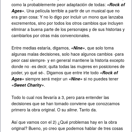
como la probablemente peor adaptación de todas:
«Rock of
Ages»
. Una película terrible a partir de un musical que no
era gran cosa: Y no lo digo por incluir un mono que lanzaba
excrementos, sino por todos los otros cambios que incluyen
eliminar a buena parte de los personajes y de sus historias y
cambiarlos por otras más convencionales.
Entre medias estaría, digamos,
«Nine»
, que solo toma
algunas malas decisiones, solo hace algunos cambios -para
peor casi siempre- y en general mantiene la historia excepto
donde no -es decir, quita todas las mujeres en posiciones de
poder, yo qué sé-. Digamos que entre irte todo
«Rock of
Ages»
siempre será mejor un
«Nine»
si no puedes tener
«Sweet Charity»
.
Todo lo cual nos llevaría a 3, pero para entender las
decisiones que se han tomado conviene que conozcamos
primero la obra original. O su
slime
. Tanto da.
Así que vamos con el 2) ¿Qué problemas hay en la obra
original? Bueno, yo creo que podemos hablar de tres cosas