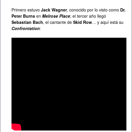
Primero estuvo
Jack Wagner
, conocido por lo visto como
Dr.
Peter Burns
en
Melrose Place
; el tercer año llegó
Sebastian Bach
, el cantante de
Skid Row
… y aquí está su
Confrontation
: