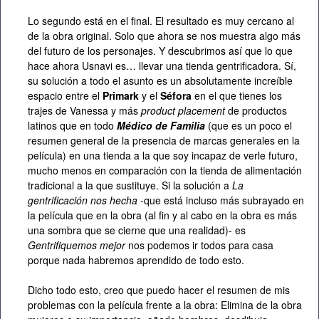
Lo segundo está en el final. El resultado es muy cercano al
de la obra original. Solo que ahora se nos muestra algo más
del futuro de los personajes. Y descubrimos así que lo que
hace ahora Usnavi es… llevar una tienda gentrificadora. Sí,
su solución a todo el asunto es un absolutamente increíble
espacio entre el
Primark
y el
Séfora
en el que tienes los
trajes de Vanessa y más
product placement
de productos
latinos que en todo
Médico de Familia
(que es un poco el
resumen general de la presencia de marcas generales en la
película) en una tienda a la que soy incapaz de verle futuro,
mucho menos en comparación con la tienda de alimentación
tradicional a la que sustituye. Si la solución a
La
gentrificación nos hecha
-que está incluso más subrayado en
la película que en la obra (al fin y al cabo en la obra es más
una sombra que se cierne que una realidad)- es
Gentrifiquemos mejor
nos podemos ir todos para casa
porque nada habremos aprendido de todo esto.
Dicho todo esto, creo que puedo hacer el resumen de mis
problemas con la película frente a la obra: Elimina de la obra