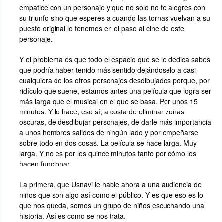
empatice con un personaje y que no solo no te alegres con
su triunfo sino que esperes a cuando las tornas vuelvan a su
puesto original lo tenemos en el paso al cine de este
personaje.
Y el problema es que todo el espacio que se le dedica sabes
que podría haber tenido más sentido dejándoselo a casi
cualquiera de los otros personajes desdibujados porque, por
ridículo que suene, estamos antes una película que logra ser
más larga que el musical en el que se basa. Por unos 15
minutos. Y lo hace, eso sí, a costa de eliminar zonas
oscuras, de desdibujar personajes, de darle más importancia
a unos hombres salidos de ningún lado y por empeñarse
sobre todo en dos cosas. La película se hace larga. Muy
larga. Y no es por los quince minutos tanto por cómo los
hacen funcionar.
La primera, que Usnavi le hable ahora a una audiencia de
niños que son algo así como el público. Y es que eso es lo
que nos queda, somos un grupo de niños escuchando una
historia. Así es como se nos trata.