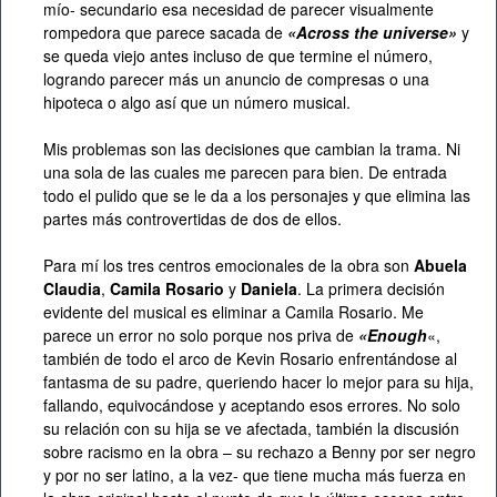
mío- secundario esa necesidad de parecer visualmente
rompedora que parece sacada de
«Across the universe»
y
se queda viejo antes incluso de que termine el número,
logrando parecer más un anuncio de compresas o una
hipoteca o algo así que un número musical.
Mis problemas son las decisiones que cambian la trama. Ni
una sola de las cuales me parecen para bien. De entrada
todo el pulido que se le da a los personajes y que elimina las
partes más controvertidas de dos de ellos.
Para mí los tres centros emocionales de la obra son
Abuela
Claudia
,
Camila Rosario
y
Daniela
. La primera decisión
evidente del musical es eliminar a Camila Rosario. Me
parece un error no solo porque nos priva de
«Enough
«,
también de todo el arco de Kevin Rosario enfrentándose al
fantasma de su padre, queriendo hacer lo mejor para su hija,
fallando, equivocándose y aceptando esos errores. No solo
su relación con su hija se ve afectada, también la discusión
sobre racismo en la obra – su rechazo a Benny por ser negro
y por no ser latino, a la vez- que tiene mucha más fuerza en