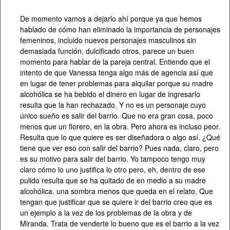
De momento vamos a dejarlo ahí porque ya que hemos
hablado de cómo han eliminado la importancia de personajes
femeninos, incluido nuevos personajes masculinos sin
demasiada función, dulcificado otros, parece un buen
momento para hablar de la pareja central. Entiendo que el
intento de que Vanessa tenga algo más de agencia así que
en lugar de tener problemas para alquilar porque su madre
alcohólica se ha bebido el dinero en lugar de ingresarlo
resulta que la han rechazado. Y no es un personaje cuyo
único sueño es salir del barrio. Que no era gran cosa, poco
menos que un florero, en la obra. Pero ahora es incluso peor.
Resulta que lo que quiere es ser diseñadora o algo así. ¿Qué
tiene que ver eso con salir del barrio? Pues nada, claro, pero
es su motivo para salir del barrio. Yo tampoco tengo muy
claro cómo lo uno justifica lo otro pero, eh, dentro de ese
pulido resulta que se ha quitado de en medio a su madre
alcohólica. una sombra menos que queda en el relato. Que
tengan que justificar que se quiere ir del barrio creo que es
un ejemplo a la vez de los problemas de la obra y de
Miranda. Trata de venderte lo bueno que es el barrio a la vez