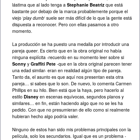
lástima que al lado tenga a
Stephanie Beatriz
que está
bastante por debajo de la marca probablemente porque el
viejo ‘
play dumb
‘ suele ser más difícil de lo que la gente está
dispuesta a reconocer. Pero con ellas pasamos a otro
momento.
La producción se ha puesto una medalla por introducir una
pareja
queer
. Es cierto que en la obra original no había
ninguna explícita -recuerdo en su momento leer sobre si
Sonny
y
Graffiti Pete
-que en la obra original parecen tener
una edad similar- eran en realidad algún tipo de pareja.
Tanto da, el asunto es que aquí nos presentan esta otra
pareja… si sabes que lo son. De nuevo, lo comenta Carmen
Phillips en su hilo. Bien está que la haya, pero hacerlo al
estilo
Disney
en escenas equívocas, segundos planos y
similares… en fin, están haciendo algo que no se les ha
pedido. Con que no presumieran de ello como si realmente
hubieran hecho algo podría valer.
Ninguno de estos han sido mis problemas principales con la
película, solo los secundarios. Igual que es un problema -