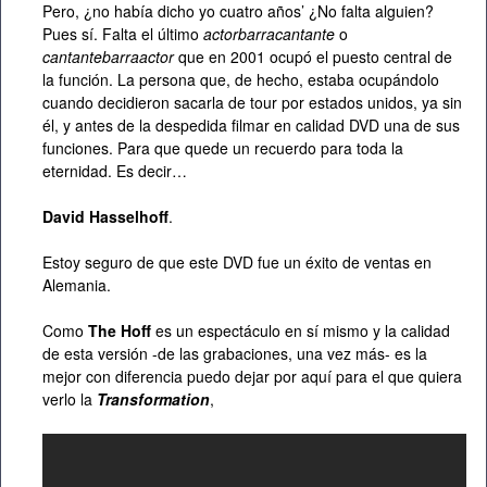
Pero, ¿no había dicho yo cuatro años’ ¿No falta alguien?
Pues sí. Falta el último
actorbarracantante
o
cantantebarraactor
que en 2001 ocupó el puesto central de
la función. La persona que, de hecho, estaba ocupándolo
cuando decidieron sacarla de tour por estados unidos, ya sin
él, y antes de la despedida filmar en calidad DVD una de sus
funciones. Para que quede un recuerdo para toda la
eternidad. Es decir…
David Hasselhoff
.
Estoy seguro de que este DVD fue un éxito de ventas en
Alemania.
Como
The Hoff
es un espectáculo en sí mismo y la calidad
de esta versión -de las grabaciones, una vez más- es la
mejor con diferencia puedo dejar por aquí para el que quiera
verlo la
Transformation
,