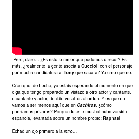
Pero, claro… ¿Es esto lo mejor que podemos ofrecer? Es
más, ¿realmente la gente asocia a
Cuccioli
con el personaje
por mucha candidatura al
Tony
que sacara? Yo creo que no.
Creo que, de hecho, ya estáis esperando el momento en que
diga que tengo preparado un vistazo a otro actor y cantante,
o cantante y actor, decidid vosotros el orden. Y es que no
vamos a ser menos aquí que en
Cachitos
, ¿cómo
podríamos privaros? Porque de este musical hubo versión
española, levantada sobre un nombre propio:
Raphael
.
Echad un ojo primero a la
intro
…