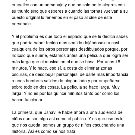
empatice con un personaje y que no solo no te alegres con
su triunfo sino que esperes a cuando las tornas vuelvan a su
puesto original lo tenemos en el paso al cine de este
personaje.
Y el problema es que todo el espacio que se le dedica sabes
que podría haber tenido más sentido dejándoselo a casi
cualquiera de los otros personajes desdibujados porque, por
ridículo que suene, estamos antes una película que logra ser
más larga que el musical en el que se basa. Por unos 15
minutos. Y lo hace, eso sí, a costa de eliminar zonas
oscuras, de desdibujar personajes, de darle más importancia
a unos hombres salidos de ningún lado y por empeñarse
sobre todo en dos cosas. La película se hace larga. Muy
larga. Y no es por los quince minutos tanto por cómo los
hacen funcionar.
La primera, que Usnavi le hable ahora a una audiencia de
niños que son algo así como el público. Y es que eso es lo
que nos queda, somos un grupo de niños escuchando una
historia. Así es como se nos trata.