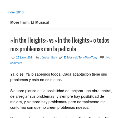
Index 2013
More from: El Musical
«In the Heights» vs «In the Heights» o todos
mis problemas con la película
28 junio, 2021
, by
Jónatan Sark
El Musical
,
TonyTonyTony
No
P
K
c
comment
Ya lo sé. Ya lo sabemos todos. Cada adaptación tiene sus
problemas y esta no es menos.
Siempre pienso en la posibilidad de mejorar una obra teatral,
de arreglar sus problemas -y siempre hay posibilidad de
mejora, y siempre hay problemas- pero normalmente me
conformo con que no creen problemas nuevos.