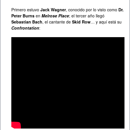
Primero estuvo
Jack Wagner
, conocido por lo visto como
Dr.
Peter Burns
en
Melrose Place
; el tercer año llegó
Sebastian Bach
, el cantante de
Skid Row
… y aquí está su
Confrontation
: