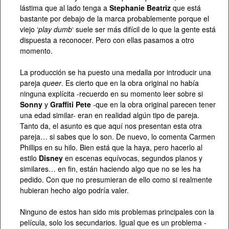
lástima que al lado tenga a
Stephanie Beatriz
que está
bastante por debajo de la marca probablemente porque el
viejo ‘
play dumb
‘ suele ser más difícil de lo que la gente está
dispuesta a reconocer. Pero con ellas pasamos a otro
momento.
La producción se ha puesto una medalla por introducir una
pareja
queer
. Es cierto que en la obra original no había
ninguna explícita -recuerdo en su momento leer sobre si
Sonny
y
Graffiti Pete
-que en la obra original parecen tener
una edad similar- eran en realidad algún tipo de pareja.
Tanto da, el asunto es que aquí nos presentan esta otra
pareja… si sabes que lo son. De nuevo, lo comenta Carmen
Phillips en su hilo. Bien está que la haya, pero hacerlo al
estilo
Disney
en escenas equívocas, segundos planos y
similares… en fin, están haciendo algo que no se les ha
pedido. Con que no presumieran de ello como si realmente
hubieran hecho algo podría valer.
Ninguno de estos han sido mis problemas principales con la
película, solo los secundarios. Igual que es un problema -