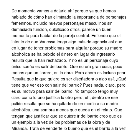
De momento vamos a dejarlo ahí porque ya que hemos
hablado de cómo han eliminado la importancia de personajes
femeninos, incluido nuevos personajes masculinos sin
demasiada función, dulcificado otros, parece un buen
momento para hablar de la pareja central. Entiendo que el
intento de que Vanessa tenga algo más de agencia así que
en lugar de tener problemas para alquilar porque su madre
alcohólica se ha bebido el dinero en lugar de ingresarlo
resulta que la han rechazado. Y no es un personaje cuyo
único sueño es salir del barrio. Que no era gran cosa, poco
menos que un florero, en la obra. Pero ahora es incluso peor.
Resulta que lo que quiere es ser diseñadora o algo así. ¿Qué
tiene que ver eso con salir del barrio? Pues nada, claro, pero
es su motivo para salir del barrio. Yo tampoco tengo muy
claro cómo lo uno justifica lo otro pero, eh, dentro de ese
pulido resulta que se ha quitado de en medio a su madre
alcohólica. una sombra menos que queda en el relato. Que
tengan que justificar que se quiere ir del barrio creo que es
un ejemplo a la vez de los problemas de la obra y de
Miranda. Trata de venderte lo bueno que es el barrio a la vez