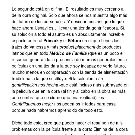
Lo segundo está en el final. El resultado es muy cercano al
de la obra original. Solo que ahora se nos muestra algo más
del futuro de los personajes. Y descubrimos así que lo que
hace ahora Usnavi es… llevar una tienda gentrificadora. Sí,
su solución a todo el asunto es un absolutamente increíble
espacio entre el
Primark
y el
Séfora
en el que tienes los
trajes de Vanessa y más
product placement
de productos
latinos que en todo
Médico de Familia
(que es un poco el
resumen general de la presencia de marcas generales en la
película) en una tienda a la que soy incapaz de verle futuro,
mucho menos en comparación con la tienda de alimentación
tradicional a la que sustituye. Si la solución a
La
gentrificación nos hecha
-que está incluso más subrayado en
la película que en la obra (al fin y al cabo en la obra es más
una sombra que se cierne que una realidad)- es
Gentrifiquemos mejor
nos podemos ir todos para casa
porque nada habremos aprendido de todo esto.
Dicho todo esto, creo que puedo hacer el resumen de mis
problemas con la película frente a la obra: Elimina de la obra