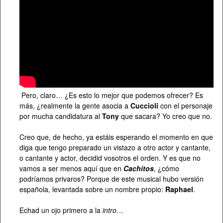
Pero, claro… ¿Es esto lo mejor que podemos ofrecer? Es
más, ¿realmente la gente asocia a
Cuccioli
con el personaje
por mucha candidatura al
Tony
que sacara? Yo creo que no.
Creo que, de hecho, ya estáis esperando el momento en que
diga que tengo preparado un vistazo a otro actor y cantante,
o cantante y actor, decidid vosotros el orden. Y es que no
vamos a ser menos aquí que en
Cachitos
, ¿cómo
podríamos privaros? Porque de este musical hubo versión
española, levantada sobre un nombre propio:
Raphael
.
Echad un ojo primero a la
intro
…