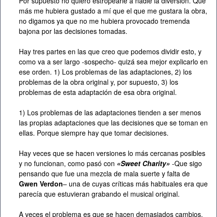
Por supuesto no quiero estropearle a nadie la diversión. Qué
más me hubiera gustado a mí que el que me gustara la obra,
no digamos ya que no me hubiera provocado tremenda
bajona por las decisiones tomadas.
Hay tres partes en las que creo que podemos dividir esto, y
como va a ser largo -sospecho- quizá sea mejor explicarlo en
ese orden. 1) Los problemas de las adaptaciones, 2) los
problemas de la obra original y, por supuesto, 3) los
problemas de esta adaptación de esa obra original.
1) Los problemas de las adaptaciones tienden a ser menos
las propias adaptaciones que las decisiones que se toman en
ellas. Porque siempre hay que tomar decisiones.
Hay veces que se hacen versiones lo más cercanas posibles
y no funcionan, como pasó con
«Sweet Charity»
-Que sigo
pensando que fue una mezcla de mala suerte y falta de
Gwen Verdon
– una de cuyas críticas más habituales era que
parecía que estuvieran grabando el musical original.
A veces el problema es que se hacen demasiados cambios,