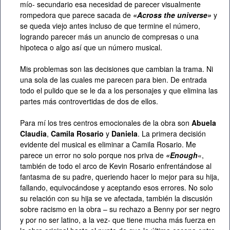
mío- secundario esa necesidad de parecer visualmente
rompedora que parece sacada de
«Across the universe»
y
se queda viejo antes incluso de que termine el número,
logrando parecer más un anuncio de compresas o una
hipoteca o algo así que un número musical.
Mis problemas son las decisiones que cambian la trama. Ni
una sola de las cuales me parecen para bien. De entrada
todo el pulido que se le da a los personajes y que elimina las
partes más controvertidas de dos de ellos.
Para mí los tres centros emocionales de la obra son
Abuela
Claudia
,
Camila Rosario
y
Daniela
. La primera decisión
evidente del musical es eliminar a Camila Rosario. Me
parece un error no solo porque nos priva de
«Enough
«,
también de todo el arco de Kevin Rosario enfrentándose al
fantasma de su padre, queriendo hacer lo mejor para su hija,
fallando, equivocándose y aceptando esos errores. No solo
su relación con su hija se ve afectada, también la discusión
sobre racismo en la obra – su rechazo a Benny por ser negro
y por no ser latino, a la vez- que tiene mucha más fuerza en