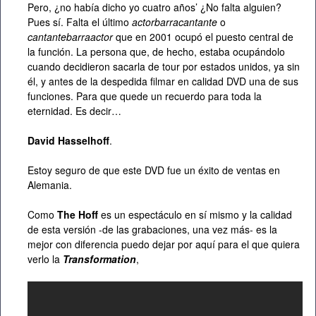
Pero, ¿no había dicho yo cuatro años’ ¿No falta alguien?
Pues sí. Falta el último
actorbarracantante
o
cantantebarraactor
que en 2001 ocupó el puesto central de
la función. La persona que, de hecho, estaba ocupándolo
cuando decidieron sacarla de tour por estados unidos, ya sin
él, y antes de la despedida filmar en calidad DVD una de sus
funciones. Para que quede un recuerdo para toda la
eternidad. Es decir…
David Hasselhoff
.
Estoy seguro de que este DVD fue un éxito de ventas en
Alemania.
Como
The Hoff
es un espectáculo en sí mismo y la calidad
de esta versión -de las grabaciones, una vez más- es la
mejor con diferencia puedo dejar por aquí para el que quiera
verlo la
Transformation
,