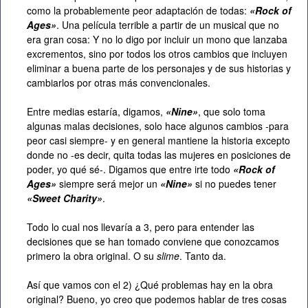
como la probablemente peor adaptación de todas:
«Rock of
Ages»
. Una película terrible a partir de un musical que no
era gran cosa: Y no lo digo por incluir un mono que lanzaba
excrementos, sino por todos los otros cambios que incluyen
eliminar a buena parte de los personajes y de sus historias y
cambiarlos por otras más convencionales.
Entre medias estaría, digamos,
«Nine»
, que solo toma
algunas malas decisiones, solo hace algunos cambios -para
peor casi siempre- y en general mantiene la historia excepto
donde no -es decir, quita todas las mujeres en posiciones de
poder, yo qué sé-. Digamos que entre irte todo
«Rock of
Ages»
siempre será mejor un
«Nine»
si no puedes tener
«Sweet Charity»
.
Todo lo cual nos llevaría a 3, pero para entender las
decisiones que se han tomado conviene que conozcamos
primero la obra original. O su
slime
. Tanto da.
Así que vamos con el 2) ¿Qué problemas hay en la obra
original? Bueno, yo creo que podemos hablar de tres cosas