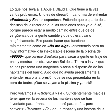
Lo que nos lleva a la Abuela Claudia. Que tiene a la vez
varios problemas. Uno es de dirección. La forma de enfrentar
«Paciencia y Fe»
es espantosa. Entiendo que es parte de la
decisión del director de que las canciones sean yo qué sé,
porque parece estar a medio camino entre que de de
vergüenza que la gente cambie y que quiera usarlo
alegóricamente. Eso puede hacer que funcione
mínimamente como en
«No me diga»
-entretenido pero no
muy informativo- o la inexplicable escena de la piscina de
«96000»
que parece diseñada para sacar a gente en traje de
balo y mostrarnos otra vez esa Sal de la Tierra a la vez que
se nos presenta una magnífica piscina a disposición de los
habitantes del barrio. Algo que no ayuda precisamente a
entender esa olla-a-presión que se nos presentaba en la
obra de teatro. ¡Que se vayan a la piscina y ya está!
Pero volvamos a
«Paciencia y Fe»
, Suficientemente malo es
tener que ver la escena de los manteles que se han
inventado para, francamente, no sé para qué… pero
convertir
«Paciencia y Fe»
de un repaso y una historia de la