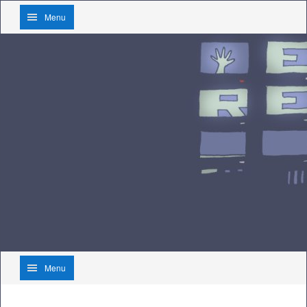
Menu
Menu