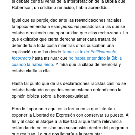
el debate central venía de la interpretación de la
Biblia
que
Robertson, un cristiano renacido, había aprendido.
Igual que su perplejidad ante las reivindicaciones raciales,
tampoco entendía a esas
personas
pecadoras a las que se
estaba ofreciendo una oportunidad que ellos rechazaban. Lo
que explicaba que cierta derecha americana tratara de
defenderlo a toda costa mientras otros buscaban una
explicación que iba desde
llamar al texto
Políticamente
Incorrecto
hasta insinuar que
no había entendido la Biblia
cuando la había leído
. Y mira que la citaba de memoria y
estaba clarita la cita.
Hasta tal punto que de las declaraciones racistas casi no se
estaba hablando ocupados como estaban defendiendo la
opinión bíblica sobre la homosexualidad.
Pero lo importante aquí es la forma en la que intentan
exponer la Libertad de Expresión con conservar su puesto. Al
fin y al cabo el ataque a la libertad al que tanta relevancia
están dando no es sino una suspensión dentro del programa
que realizan. Lo que nos llevaría a la pregunta: