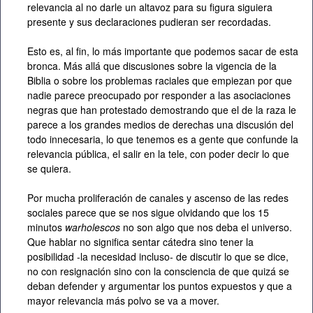
relevancia al no darle un altavoz para su figura siguiera
presente y sus declaraciones pudieran ser recordadas.
Esto es, al fin, lo más importante que podemos sacar de esta
bronca. Más allá que discusiones sobre la vigencia de la
Biblia o sobre los problemas raciales que empiezan por que
nadie parece preocupado por responder a las asociaciones
negras que han protestado demostrando que el de la raza le
parece a los grandes medios de derechas una discusión del
todo innecesaria, lo que tenemos es a gente que confunde la
relevancia pública, el salir en la tele, con poder decir lo que
se quiera.
Por mucha proliferación de canales y ascenso de las redes
sociales parece que se nos sigue olvidando que los 15
minutos
warholescos
no son algo que nos deba el universo.
Que hablar no significa sentar cátedra sino tener la
posibilidad -la necesidad incluso- de discutir lo que se dice,
no con resignación sino con la consciencia de que quizá se
deban defender y argumentar los puntos expuestos y que a
mayor relevancia más polvo se va a mover.