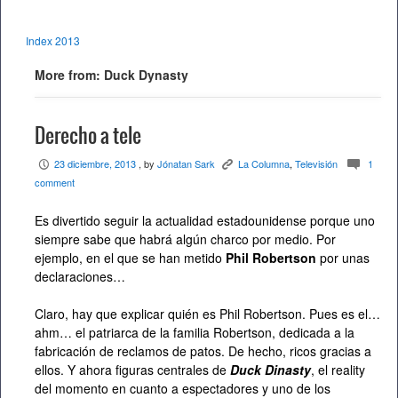
Index 2013
More from: Duck Dynasty
Derecho a tele
23 diciembre, 2013
, by
Jónatan Sark
La Columna
,
Televisión
1
P
K
c
comment
Es divertido seguir la actualidad estadounidense porque uno
siempre sabe que habrá algún charco por medio. Por
ejemplo, en el que se han metido
Phil Robertson
por unas
declaraciones…
Claro, hay que explicar quién es Phil Robertson. Pues es el…
ahm… el patriarca de la familia Robertson, dedicada a la
fabricación de reclamos de patos. De hecho, ricos gracias a
ellos. Y ahora figuras centrales de
Duck Dinasty
, el reality
del momento en cuanto a espectadores y uno de los