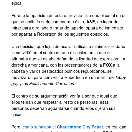
épica.
Porque la aparición de esta entrevista hizo que el canal en el
que se emite la serie con enorme éxito,
A&E
, en lugar de
mirar para otro lado o tratar de taparlo, optara de inmediato
por apartar a Robertson de los siguientes episodios.
Una decisión que lejos de acallar críticas o minimizar el daño
lo convirtió en el centro de una discusión en la que se
afirmaba que se estaba dañando la libertad de expresión. La
derecha americana, con los presentadores de la
FOX
a la
cabeza y varios destacados políticos republicanos, se
movilizaron para convertir a Robertson en un mártir del
lobby
gay
y los
Políticamente Correctos
.
El centro de su argumentación venía a ser que igual que
ellos tenían que respetar al resto de personas, esas
personas deberían aguantarse cuando ellos dijeran sus
cosas.
Pero,
como señalaba el
Charlestone City Paper
, en realidad