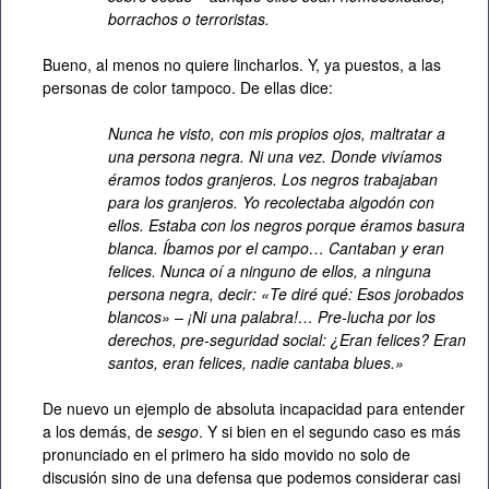
borrachos o terroristas.
Bueno, al menos no quiere lincharlos. Y, ya puestos, a las
personas de color tampoco. De ellas dice:
Nunca he visto, con mis propios ojos, maltratar a
una persona negra. Ni una vez. Donde vivíamos
éramos todos granjeros. Los negros trabajaban
para los granjeros. Yo recolectaba algodón con
ellos. Estaba con los negros porque éramos basura
blanca. Íbamos por el campo… Cantaban y eran
felices. Nunca oí a ninguno de ellos, a ninguna
persona negra, decir: «Te diré qué: Esos jorobados
blancos» – ¡Ni una palabra!… Pre-lucha por los
derechos, pre-seguridad social: ¿Eran felices? Eran
santos, eran felices, nadie cantaba blues.»
De nuevo un ejemplo de absoluta incapacidad para entender
a los demás, de
sesgo
. Y si bien en el segundo caso es más
pronunciado en el primero ha sido movido no solo de
discusión sino de una defensa que podemos considerar casi