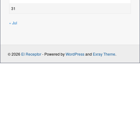
31
« Jul
© 2026
El Receptor
- Powered by
WordPress
and
Exray Theme
.