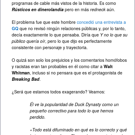
programas de cable más vistos de la historia. Es como
Rústicos en dinerolandia
pero en más
redneck
aún.
El problema fue que este hombre
concedió una entrevista a
GQ
que no revisó ningún relaciones públicas y, por lo tanto,
decía exactamente lo que pensaba. Diría que
Y no lo que su
público quería oír
, pero lo que dijo es perfectamente
consistente con personaje y trayectoria.
O quizá son solo los prejuicios y los comentarios homófobos
y racistas eran tan probables en él como citar a
Walt
Whitman
, incluso si no pensara que es el protagonista de
Breaking Bad
.
¿Será que estamos todos exagerando? Veamos:
Él ve la popularidad de Duck Dynasty como un
pequeño correctivo para todo lo que hemos
perdido.
«Todo está difuminado en qué es lo correcto y qué