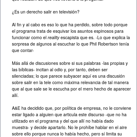
¿Es un derecho salir en televisión?
Al fin y al cabo es eso lo que ha perdido, sobre todo porque
el programa trata de esquivar los asuntos espinosos para
funcionar como el
reality
escapista que es. -Lo que explica la
sorpresa de algunos al escuchar lo que Phil Robertson tenía
que contar-
Más allá de discusiones sobre si sus palabras -las propias y
las bíblicas- incitan al odio y, por tanto, deben ser
silenciadas; lo que parece subyacer aquí es una discusión
sobre salir en la tele como máxima relevancia de tal manera
que al que sale se le escucha por el mero hecho de aparecer
allí.
A&E ha decidido que, por política de empresa, no le conviene
estar ligado a alguien que articula este discurso -que no ha
utilizado en el programa y del que allí no había dado
muestra- y decide apartarlo. No le prohíbe hablar en el aire
sobre ello porque nunca lo había hecho, pero sí limita su