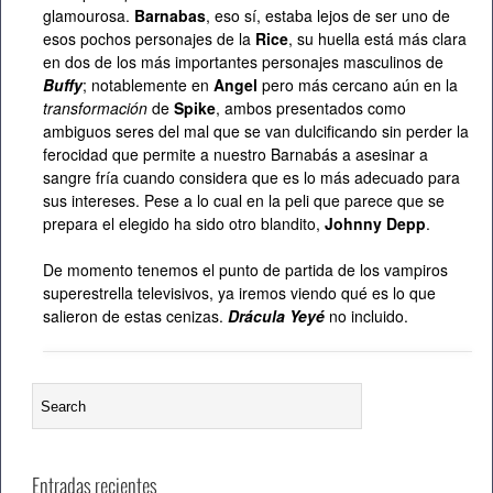
glamourosa.
Barnabas
, eso sí, estaba lejos de ser uno de
esos pochos personajes de la
Rice
, su huella está más clara
en dos de los más importantes personajes masculinos de
Buffy
; notablemente en
Angel
pero más cercano aún en la
transformación
de
Spike
, ambos presentados como
ambiguos seres del mal que se van dulcificando sin perder la
ferocidad que permite a nuestro Barnabás a asesinar a
sangre fría cuando considera que es lo más adecuado para
sus intereses. Pese a lo cual en la peli que parece que se
prepara el elegido ha sido otro blandito,
Johnny Depp
.
De momento tenemos el punto de partida de los vampiros
superestrella televisivos, ya iremos viendo qué es lo que
salieron de estas cenizas.
Drácula Yeyé
no incluido.
Entradas recientes