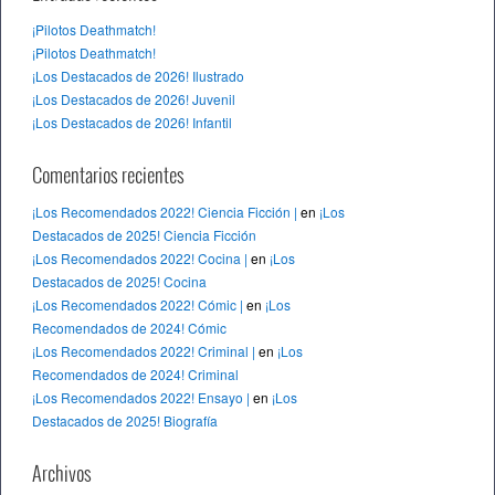
¡Pilotos Deathmatch!
¡Pilotos Deathmatch!
¡Los Destacados de 2026! Ilustrado
¡Los Destacados de 2026! Juvenil
¡Los Destacados de 2026! Infantil
Comentarios recientes
¡Los Recomendados 2022! Ciencia Ficción |
en
¡Los
Destacados de 2025! Ciencia Ficción
¡Los Recomendados 2022! Cocina |
en
¡Los
Destacados de 2025! Cocina
¡Los Recomendados 2022! Cómic |
en
¡Los
Recomendados de 2024! Cómic
¡Los Recomendados 2022! Criminal |
en
¡Los
Recomendados de 2024! Criminal
¡Los Recomendados 2022! Ensayo |
en
¡Los
Destacados de 2025! Biografía
Archivos