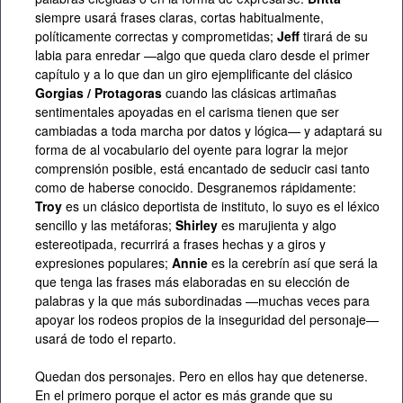
siempre usará frases claras, cortas habitualmente,
políticamente correctas y comprometidas;
Jeff
tirará de su
labia para enredar —algo que queda claro desde el primer
capítulo y a lo que dan un giro ejemplificante del clásico
Gorgias / Protagoras
cuando las clásicas artimañas
sentimentales apoyadas en el carisma tienen que ser
cambiadas a toda marcha por datos y lógica— y adaptará su
forma de al vocabulario del oyente para lograr la mejor
comprensión posible, está encantado de seducir casi tanto
como de haberse conocido. Desgranemos rápidamente:
Troy
es un clásico deportista de instituto, lo suyo es el léxico
sencillo y las metáforas;
Shirley
es marujienta y algo
estereotipada, recurrirá a frases hechas y a giros y
expresiones populares;
Annie
es la cerebrín así que será la
que tenga las frases más elaboradas en su elección de
palabras y la que más subordinadas —muchas veces para
apoyar los rodeos propios de la inseguridad del personaje—
usará de todo el reparto.
Quedan dos personajes. Pero en ellos hay que detenerse.
En el primero porque el actor es más grande que su