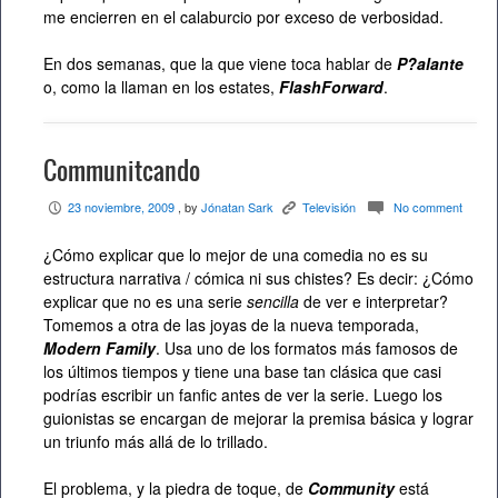
me encierren en el calaburcio por exceso de verbosidad.
En dos semanas, que la que viene toca hablar de
P?alante
o, como la llaman en los estates,
FlashForward
.
Communitcando
23 noviembre, 2009
, by
Jónatan Sark
Televisión
No comment
P
K
c
¿Cómo explicar que lo mejor de una comedia no es su
estructura narrativa / cómica ni sus chistes? Es decir: ¿Cómo
explicar que no es una serie
sencilla
de ver e interpretar?
Tomemos a otra de las joyas de la nueva temporada,
Modern Family
. Usa uno de los formatos más famosos de
los últimos tiempos y tiene una base tan clásica que casi
podrías escribir un fanfic antes de ver la serie. Luego los
guionistas se encargan de mejorar la premisa básica y lograr
un triunfo más allá de lo trillado.
El problema, y la piedra de toque, de
Community
está