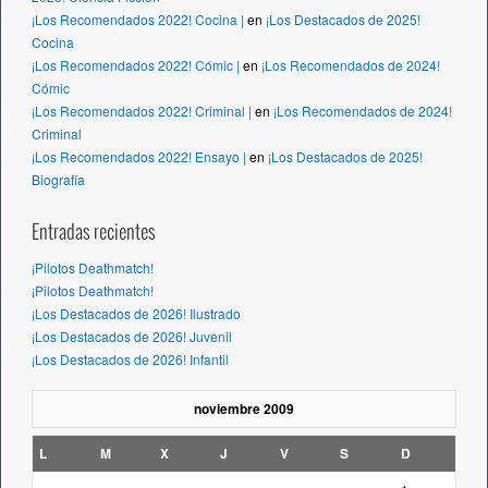
¡Los Recomendados 2022! Cocina |
en
¡Los Destacados de 2025!
Cocina
¡Los Recomendados 2022! Cómic |
en
¡Los Recomendados de 2024!
Cómic
¡Los Recomendados 2022! Criminal |
en
¡Los Recomendados de 2024!
Criminal
¡Los Recomendados 2022! Ensayo |
en
¡Los Destacados de 2025!
Biografía
Entradas recientes
¡Pilotos Deathmatch!
¡Pilotos Deathmatch!
¡Los Destacados de 2026! Ilustrado
¡Los Destacados de 2026! Juvenil
¡Los Destacados de 2026! Infantil
noviembre 2009
L
M
X
J
V
S
D