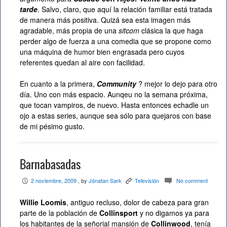
tarde
. Salvo, claro, que aquí la relación familiar está tratada
de manera más positiva. Quizá sea esta imagen más
agradable, más propia de una
sitcom
clásica la que haga
perder algo de fuerza a una comedia que se propone como
una máquina de humor bien engrasada pero cuyos
referentes quedan al aire con facilidad.
En cuanto a la primera,
Community
? mejor lo dejo para otro
día. Uno con más espacio. Aunqeu no la semana próxima,
que tocan vampiros, de nuevo. Hasta entonces echadle un
ojo a estas series, aunque sea sólo para quejaros con base
de mi pésimo gusto.
Barnabasadas
2 noviembre, 2009
, by
Jónatan Sark
Televisión
No comment
P
K
c
Willie Loomis
, antiguo recluso, dolor de cabeza para gran
parte de la población de
Collinsport
y no digamos ya para
los habitantes de la señorial mansión de
Collinwood
, tenía