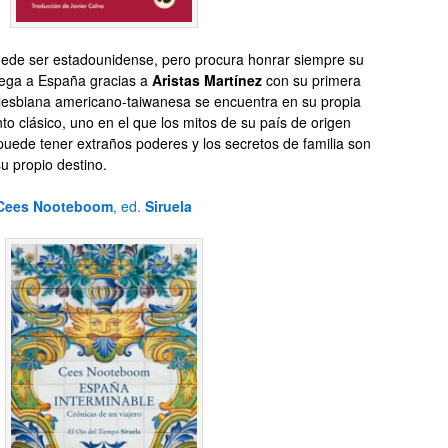
ede ser estadounidense, pero procura honrar siempre su
lega a España gracias a
Aristas Martínez
con su primera
 lesbiana americano-taiwanesa se encuentra en su propia
nto clásico, uno en el que los mitos de su país de origen
e puede tener extraños poderes y los secretos de familia son
u propio destino.
Cees Nooteboom
, ed.
Siruela