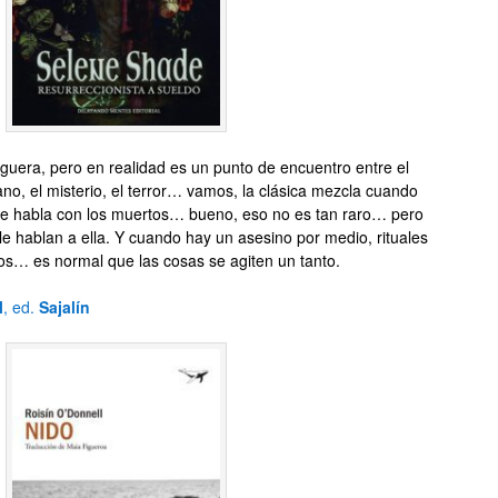
guera, pero en realidad es un punto de encuentro entre el
no, el misterio, el terror… vamos, la clásica mezcla cuando
ue habla con los muertos… bueno, eso no es tan raro… pero
e hablan a ella. Y cuando hay un asesino por medio, rituales
tos… es normal que las cosas se agiten un tanto.
l
, ed.
Sajalín