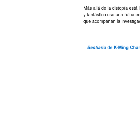
Más allá de la distopía está
y fantástico use una ruina 
que acompañan la investigac
–
Bestiario
de
K-Ming Cha