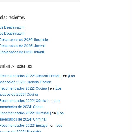
adas recientes
tos Deathmatch!
tos Deathmatch!
Destacados de 2026! Ilustrado
Destacados de 2026! Juvenil
Destacados de 2026! Infantil
ntarios recientes
 Recomendados 2022! Ciencia Ficción |
en
¡Los
cados de 2025! Ciencia Ficción
 Recomendados 2022! Cocina |
en
¡Los
acados de 2025! Cocina
 Recomendados 2022! Cómic |
en
¡Los
mendados de 2024! Cómic
 Recomendados 2022! Criminal |
en
¡Los
mendados de 2024! Criminal
 Recomendados 2022! Ensayo |
en
¡Los
cados de 2025! Biografía