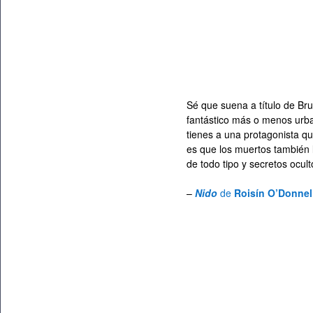
Sé que suena a título de Bru
fantástico más o menos urba
tienes a una protagonista q
es que los muertos también l
de todo tipo y secretos ocul
–
Nido
de
Roisín O’Donnel