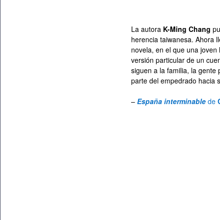
La autora
K-Ming Chang
pu
herencia taiwanesa. Ahora l
novela, en el que una joven
versión particular de un cue
siguen a la familia, la gent
parte del empedrado hacia s
–
España interminable
de