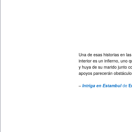
Una de esas historias en las 
interior es un infierno, uno
y huya de su marido junto co
apoyos parecerán obstáculos
–
Intriga en Estambul
de
E