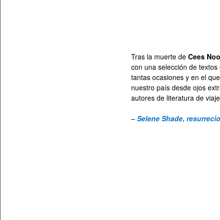
Tras la muerte de
Cees No
con una selección de textos 
tantas ocasiones y en el que
nuestro país desde ojos ext
autores de literatura de viaje
–
Selene Shade, resurrecio