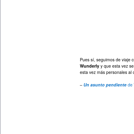
Pues sí, seguimos de viaje c
Wunderly
y que esta vez se 
esta vez más personales al c
–
Un asunto pendiente
de