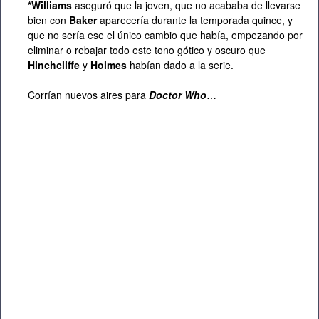
*Williams
aseguró que la joven, que no acababa de llevarse
bien con
Baker
aparecería durante la temporada quince, y
que no sería ese el único cambio que había, empezando por
eliminar o rebajar todo este tono gótico y oscuro que
Hinchcliffe
y
Holmes
habían dado a la serie.
Corrían nuevos aires para
Doctor Who
…