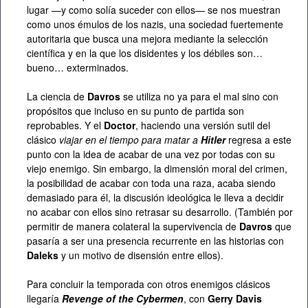
lugar —y como solía suceder con ellos— se nos muestran
como unos émulos de los nazis, una sociedad fuertemente
autoritaria que busca una mejora mediante la selección
científica y en la que los disidentes y los débiles son…
bueno… exterminados.
La ciencia de
Davros
se utiliza no ya para el mal sino con
propósitos que incluso en su punto de partida son
reprobables. Y el
Doctor
, haciendo una versión sutil del
clásico
viajar en el tiempo para matar a
Hitler
regresa a este
punto con la idea de acabar de una vez por todas con su
viejo enemigo. Sin embargo, la dimensión moral del crimen,
la posibilidad de acabar con toda una raza, acaba siendo
demasiado para él, la discusión ideológica le lleva a decidir
no acabar con ellos sino retrasar su desarrollo. (También por
permitir de manera colateral la supervivencia de
Davros
que
pasaría a ser una presencia recurrente en las historias con
Daleks
y un motivo de disensión entre ellos).
Para concluir la temporada con otros enemigos clásicos
llegaría
Revenge of the Cybermen
, con
Gerry Davis