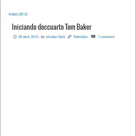
Index 2013
Iniciando doccuarto Tom Baker
29 abril, 2013
, by
Jónatan Sark
Televisión
1 comment
P
K
c