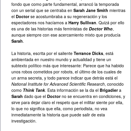
fondo que como parte fundamental, arrancó la temporada
con un serial que se centraba en
Sarah Jane Smith
mientras
el
Doctor
se acostumbraba a su regeneración y los
espectadores nos hacíamos a
Harry Sullivan
. Quizá por ello
es una de las historias más feministas de
Doctor Who
,
aunque siempre con ese acercamiento mixto que producía
Sarah
.
La historia, escrita por el saliente
Terrance Dicks
, está
ambientada en nuestro mundo y actualidad y tiene un
subtexto político más que interesante: Parece que ha habido
unos robos cometidos por robots, el último de los cuales de
un arma secreta, y todo parece indicar que detrás está el
National Institute for Advanced Scientific Research
, conocido
como
Think Tank
. Esta información se la da el
Brigadier
a
Sarah
dado que el
Doctor
no se encuentra en condiciones, y
sirve para dejar claro el respeto que el militar siente por ella,
lo que no significa que ella, como periodista, no vea
inmediatamente la historia que puede salir de esta
investigación.