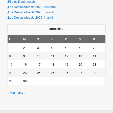
¡Pilotos Deathmatch!
¡Los Destacados de 2026! Ilustrado
¡Los Destacados de 2026! Juvenil
¡Los Destacados de 2026! Infantil
abril 2013
L
M
X
J
V
S
D
1
2
3
4
5
6
7
8
9
10
11
12
13
14
15
16
17
18
19
20
21
22
23
24
25
26
27
28
29
30
« Mar
May »