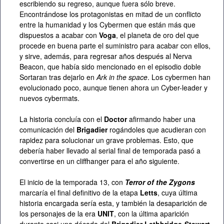
escribiendo su regreso, aunque fuera sólo breve.
Encontrándose los protagonistas en mitad de un conflicto
entre la humanidad y los Cybermen que están más que
dispuestos a acabar con
Voga
, el planeta de oro del que
procede en buena parte el suministro para acabar con ellos,
y sirve, además, para regresar años después al Nerva
Beacon, que había sido mencionado en el episodio doble
Sortaran tras dejarlo en
Ark in the space
. Los cybermen han
evolucionado poco, aunque tienen ahora un Cyber-leader y
nuevos cybermats.
La historia concluía con el
Doctor
afirmando haber una
comunicación del
Brigadier
rogándoles que acudieran con
rapidez para solucionar un grave problemas. Esto, que
debería haber llevado al serial final de temporada pasó a
convertirse en un cliffhanger para el año siguiente.
El inicio de la temporada 13, con
Terror of the Zygons
marcaría el final definitivo de la etapa
Letts
, cuya última
historia encargada sería esta, y también la desaparición de
los personajes de la era
UNIT
, con la última aparición