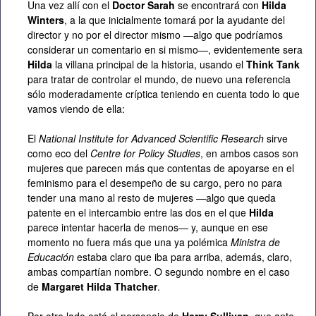
Una vez allí con el
Doctor
Sarah
se encontrará con
Hilda
Winters
, a la que inicialmente tomará por la ayudante del
director y no por el director mismo —algo que podríamos
considerar un comentario en si mismo—, evidentemente sera
Hilda
la villana principal de la historia, usando el
Think Tank
para tratar de controlar el mundo, de nuevo una referencia
sólo moderadamente críptica teniendo en cuenta todo lo que
vamos viendo de ella:
El
National Institute for Advanced Scientific Research
sirve
como eco del
Centre for Policy Studies
, en ambos casos son
mujeres que parecen más que contentas de apoyarse en el
feminismo para el desempeño de su cargo, pero no para
tender una mano al resto de mujeres —algo que queda
patente en el intercambio entre las dos en el que
Hilda
parece intentar hacerla de menos— y, aunque en ese
momento no fuera más que una ya polémica
Ministra de
Educación
estaba claro que iba para arriba, además, claro,
ambas compartían nombre. O segundo nombre en el caso
de
Margaret Hilda Thatcher
.