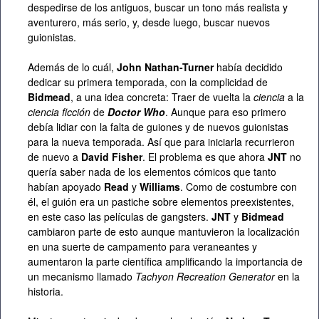
despedirse de los antiguos, buscar un tono más realista y
aventurero, más serio, y, desde luego, buscar nuevos
guionistas.
Además de lo cuál,
John Nathan-Turner
había decidido
dedicar su primera temporada, con la complicidad de
Bidmead
, a una idea concreta: Traer de vuelta la
ciencia
a la
ciencia ficción
de
Doctor Who
. Aunque para eso primero
debía lidiar con la falta de guiones y de nuevos guionistas
para la nueva temporada. Así que para iniciarla recurrieron
de nuevo a
David Fisher
. El problema es que ahora
JNT
no
quería saber nada de los elementos cómicos que tanto
habían apoyado
Read
y
Williams
. Como de costumbre con
él, el guión era un pastiche sobre elementos preexistentes,
en este caso las películas de gangsters.
JNT
y
Bidmead
cambiaron parte de esto aunque mantuvieron la localización
en una suerte de campamento para veraneantes y
aumentaron la parte científica amplificando la importancia de
un mecanismo llamado
Tachyon Recreation Generator
en la
historia.