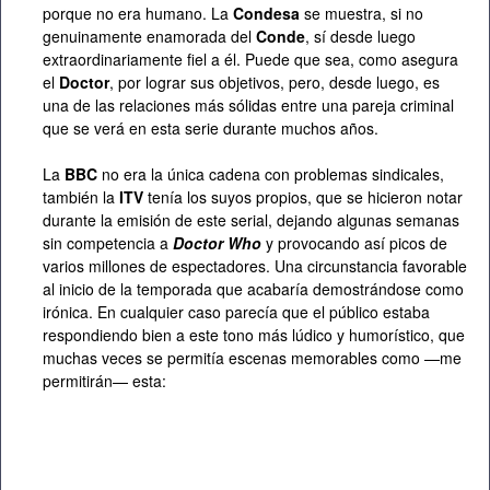
porque no era humano. La
Condesa
se muestra, si no
genuinamente enamorada del
Conde
, sí desde luego
extraordinariamente fiel a él. Puede que sea, como asegura
el
Doctor
, por lograr sus objetivos, pero, desde luego, es
una de las relaciones más sólidas entre una pareja criminal
que se verá en esta serie durante muchos años.
La
BBC
no era la única cadena con problemas sindicales,
también la
ITV
tenía los suyos propios, que se hicieron notar
durante la emisión de este serial, dejando algunas semanas
sin competencia a
Doctor Who
y provocando así picos de
varios millones de espectadores. Una circunstancia favorable
al inicio de la temporada que acabaría demostrándose como
irónica. En cualquier caso parecía que el público estaba
respondiendo bien a este tono más lúdico y humorístico, que
muchas veces se permitía escenas memorables como —me
permitirán— esta: