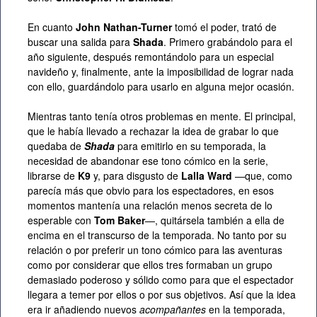
En cuanto
John Nathan-Turner
tomó el poder, trató de
buscar una salida para
Shada
. Primero grabándolo para el
año siguiente, después remontándolo para un especial
navideño y, finalmente, ante la imposibilidad de lograr nada
con ello, guardándolo para usarlo en alguna mejor ocasión.
Mientras tanto tenía otros problemas en mente. El principal,
que le había llevado a rechazar la idea de grabar lo que
quedaba de
Shada
para emitirlo en su temporada, la
necesidad de abandonar ese tono cómico en la serie,
librarse de
K9
y, para disgusto de
Lalla Ward
—que, como
parecía más que obvio para los espectadores, en esos
momentos mantenía una relación menos secreta de lo
esperable con
Tom Baker
—, quitársela también a ella de
encima en el transcurso de la temporada. No tanto por su
relación o por preferir un tono cómico para las aventuras
como por considerar que ellos tres formaban un grupo
demasiado poderoso y sólido como para que el espectador
llegara a temer por ellos o por sus objetivos. Así que la idea
era ir añadiendo nuevos
acompañantes
en la temporada,