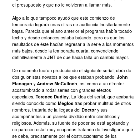
el presupuesto y que no le volvieran a llamar más.
Algo a lo que tampoco ayudó que este comienzo de
temporada lograra unas cifras de audiencia inusitadamente
bajas. Parecía que el año anterior el programa había tocado
techo y desde entonces estaba bajando, pero es que los
resultados de éste hacían regresar a la serie a los momentos
más bajos, desde la temporada cuarta, convenciendo
definitivamente a
JNT
de que hacía falta un cambio mayor.
De momento fueron produciendo el siguiente serial, obra de
dos guionistas novatos a los que estaban probando,
John
Flanagan
y
Andrew McCulloch
, así como a un director
acostumbrado a rodar series con grandes efectos
especiales,
Terence Dudley
. La idea del serial, que acabaría
siendo conocido como
Meglos
tras probar multitud de otros
nombres, trataría de la llegada del
Doctor
y sus
acompañantes a un planeta dividido entre científicos y
religiosos. Además, su fuente de poder se está agotando y
no parecen estar muy ocupados tratando de investigar a qué
se debe, precisamente por el obstruccionismo de los