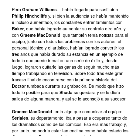
Pero
Graham Williams
… había llegado para sustituir a
Philip Hinchcliffe
y, si bien la audiencia se había mantenido
e incluso aumentado, los constantes enfrentamientos con
Baker
, que había logrado aumentar su contrato otro año, y
con
Graeme MacDonald
, que también tenía noticias para el
equipo, junto con todos los problemas con los actores, el
personal técnico y el artístico, habían logrado convertir los
tres años que había durado su estancia en un ejemplo de
todo lo que puede ir mal en una serie de éxito y, desde
luego, lograron quitarle las ganas de seguir mucho más
tiempo trabajando en televisión. Sobre todo tras este gran
fracaso final de encontrarse con la primera historia del
Doctor
tumbada durante su grabación. De modo que hizo
todo lo posible para que
Shada
se quedara y se le diera
salida de alguna manera, y así se lo aconsejó a su sucesor.
Graeme MacDonald
tenía algo que comunicar al equipo:
Seriales
, su departamento, iba a pasar a ocuparse tanto de
los dramáticos como de los cómicos. Eso era más trabajo y,
por tanto, no podría estar tan encima como había estado los