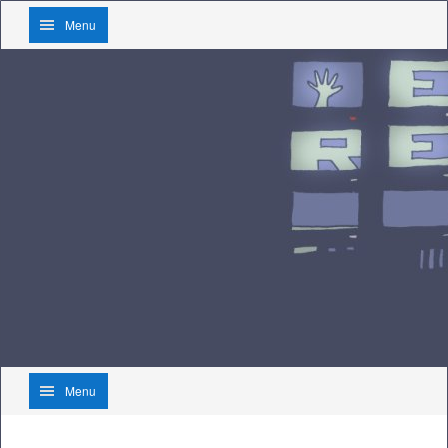
Menu
Menu