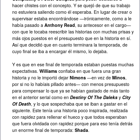
hacer chistes con el concepto. Y se quejó de que su trabajo
no estuviera saliendo como él esperaba. En lugar de crear o
supervisar estaba encontrándose —irónicamente, como a le
había pasado a
Anthony Read
, su antecesor en el cargo—
con que le tocaba reescribir las historias con muchas prisas y
más ojos puestos en el presupuesto que en la historia en sí.
Así que decidió que en cuanto terminara la temporada, de
cuyo final se iba a encargar él mismo, lo dejaba.
Y es que en ese final de temporada estaban puestas muchas
expectativas.
Williams
confiaba en que fuera una gran
historia y no le importó dejar
Nimons
—en vez de
Minos
,
por si no lo habíais pillado antes— con menos presupuesto
para compensar lo que ya se habían gastado de más tanto
en el anterior serial como en
Destiny Of The Daleks
y
City
Of Death
, y lo que sospechaba que se iban a gastar en el
siguiente. Este tenía una historia poco inspirada, realizada
con rapidez para rellenar el hueco y que todos esperaban
que fuera olvidada con rapidez porque para eso tenía detrás
un enorme final de temporada:
Shada
.