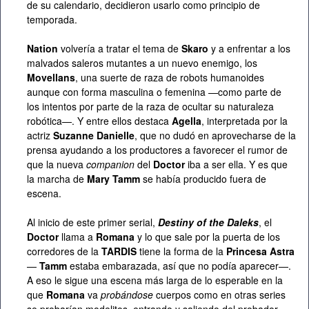
de su calendario, decidieron usarlo como principio de
temporada.
Nation
volvería a tratar el tema de
Skaro
y a enfrentar a los
malvados saleros mutantes a un nuevo enemigo, los
Movellans
, una suerte de raza de robots humanoides
aunque con forma masculina o femenina —como parte de
los intentos por parte de la raza de ocultar su naturaleza
robótica—. Y entre ellos destaca
Agella
, interpretada por la
actriz
Suzanne Danielle
, que no dudó en aprovecharse de la
prensa ayudando a los productores a favorecer el rumor de
que la nueva
companion
del
Doctor
iba a ser ella. Y es que
la marcha de
Mary Tamm
se había producido fuera de
escena.
Al inicio de este primer serial,
Destiny of the Daleks
, el
Doctor
llama a
Romana
y lo que sale por la puerta de los
corredores de la
TARDIS
tiene la forma de la
Princesa Astra
—
Tamm
estaba embarazada, así que no podía aparecer—.
A eso le sigue una escena más larga de lo esperable en la
que
Romana
va
probándose
cuerpos como en otras series