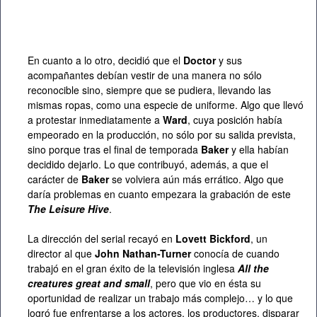
En cuanto a lo otro, decidió que el
Doctor
y sus
acompañantes debían vestir de una manera no sólo
reconocible sino, siempre que se pudiera, llevando las
mismas ropas, como una especie de uniforme. Algo que llevó
a protestar inmediatamente a
Ward
, cuya posición había
empeorado en la producción, no sólo por su salida prevista,
sino porque tras el final de temporada
Baker
y ella habían
decidido dejarlo. Lo que contribuyó, además, a que el
carácter de
Baker
se volviera aún más errático. Algo que
daría problemas en cuanto empezara la grabación de este
The Leisure Hive
.
La dirección del serial recayó en
Lovett Bickford
, un
director al que
John Nathan-Turner
conocía de cuando
trabajó en el gran éxito de la televisión inglesa
All the
creatures great and small
, pero que vio en ésta su
oportunidad de realizar un trabajo más complejo… y lo que
logró fue enfrentarse a los actores, los productores, disparar