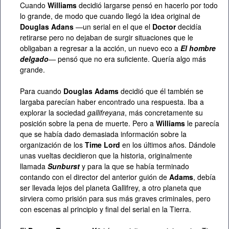
Cuando
Williams
decidió largarse pensó en hacerlo por todo
lo grande, de modo que cuando llegó la idea original de
Douglas Adans
—un serial en el que el
Doctor
decidía
retirarse pero no dejaban de surgir situaciones que le
obligaban a regresar a la acción, un nuevo eco a
El hombre
delgado
— pensó que no era suficiente. Quería algo más
grande.
Para cuando
Douglas Adams
decidió que él también se
largaba parecían haber encontrado una respuesta. Iba a
explorar la sociedad
gallifreyana
, más concretamente su
posición sobre la pena de muerte. Pero a
Williams
le parecía
que se había dado demasiada información sobre la
organización de los
Time Lord
en los últimos años. Dándole
unas vueltas decidieron que la historia, originalmente
llamada
Sunburst
y para la que se había terminado
contando con el director del anterior guión de
Adams
, debía
ser llevada lejos del planeta Gallifrey, a otro planeta que
sirviera como prisión para sus más graves criminales, pero
con escenas al principio y final del serial en la Tierra.