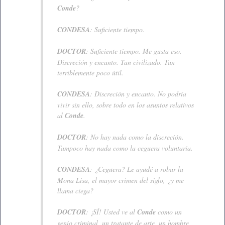
Conde
?
CONDESA
: Suficiente tiempo.
DOCTOR
: Suficiente tiempo. Me gusta eso.
Discreción y encanto. Tan civilizado. Tan
terriblemente poco útil.
CONDESA
: Discreción y encanto. No podría
vivir sin ello, sobre todo en los asuntos relativos
al
Conde
.
DOCTOR
: No hay nada como la discreción.
Tampoco hay nada como la ceguera voluntaria.
CONDESA
: ¿Ceguera? Le ayudé a robar la
Mona Lisa, el mayor crimen del siglo, ¿y me
llama ciega?
DOCTOR
: ¡SÍ! Usted ve al
Conde
como un
genio criminal, un tratante de arte, un hombre