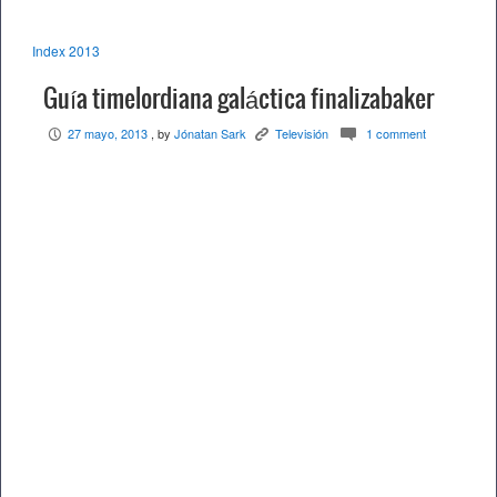
Index 2013
Guía timelordiana galáctica finalizabaker
27 mayo, 2013
, by
Jónatan Sark
Televisión
1 comment
P
K
c