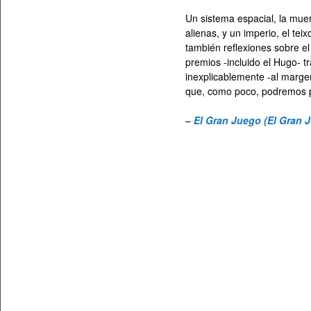
Un sistema espacial, la mue
alienas, y un imperio, el tei
también reflexiones sobre 
premios -incluido el Hugo- 
inexplicablemente -al margen
que, como poco, podremos pr
–
El Gran Juego (El Gran 