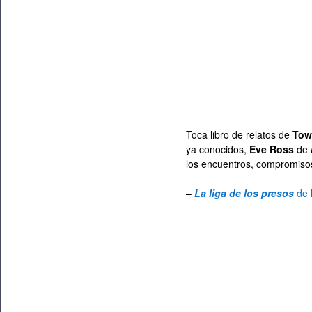
Toca libro de relatos de
Tow
ya conocidos,
Eve Ross
de
los encuentros, compromisos
–
La liga de los presos
de