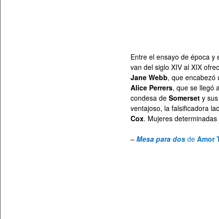
Entre el ensayo de época y 
van del siglo XIV al XIX of
Jane Webb
, que encabezó 
Alice Perrers
, que se llegó 
condesa de
Somerset
y sus
ventajoso, la falsificadora l
Cox
. Mujeres determinadas a
–
Mesa para dos
de
Amor 