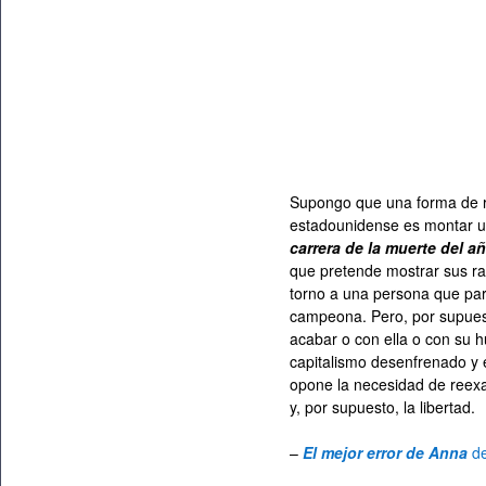
Supongo que una forma de re
estadounidense es montar u
carrera de la muerte del a
que pretende mostrar sus raí
torno a una persona que par
campeona. Pero, por supuest
acabar o con ella o con su h
capitalismo desenfrenado y e
opone la necesidad de reexa
y, por supuesto, la libertad.
–
El mejor error de Anna
d