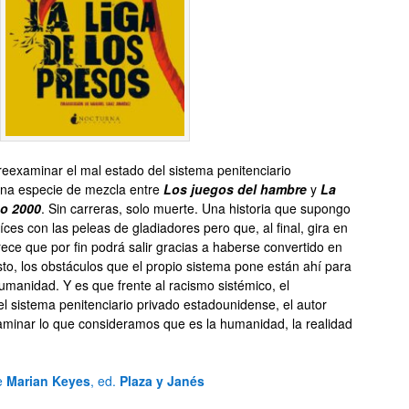
examinar el mal estado del sistema penitenciario
na especie de mezcla entre
Los juegos del hambre
y
La
ño 2000
. Sin carreras, solo muerte. Una historia que supongo
ces con las peleas de gladiadores pero que, al final, gira en
ece que por fin podrá salir gracias a haberse convertido en
o, los obstáculos que el propio sistema pone están ahí para
umanidad. Y es que frente al racismo sistémico, el
l sistema penitenciario privado estadounidense, el autor
minar lo que consideramos que es la humanidad, la realidad
e
Marian Keyes
, ed.
Plaza y Janés