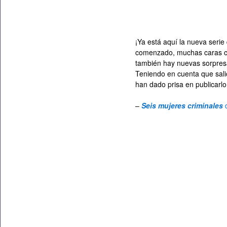
¡Ya está aquí la nueva serie
comenzado, muchas caras con
también hay nuevas sorpres
Teniendo en cuenta que salió
han dado prisa en publicarl
–
Seis mujeres criminales