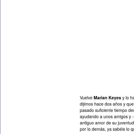
Vuelve
Marian Keyes
y lo h
dijimos hace dos años y qu
pasado suficiente tiempo des
ayudando a unos amigos y -
antiguo amor de su juventud
por lo demás, ya sabéis lo q