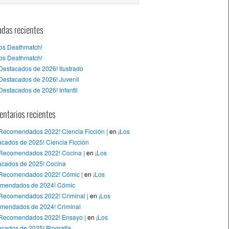
adas recientes
tos Deathmatch!
tos Deathmatch!
Destacados de 2026! Ilustrado
Destacados de 2026! Juvenil
Destacados de 2026! Infantil
ntarios recientes
 Recomendados 2022! Ciencia Ficción |
en
¡Los
cados de 2025! Ciencia Ficción
 Recomendados 2022! Cocina |
en
¡Los
acados de 2025! Cocina
 Recomendados 2022! Cómic |
en
¡Los
mendados de 2024! Cómic
 Recomendados 2022! Criminal |
en
¡Los
mendados de 2024! Criminal
 Recomendados 2022! Ensayo |
en
¡Los
cados de 2025! Biografía