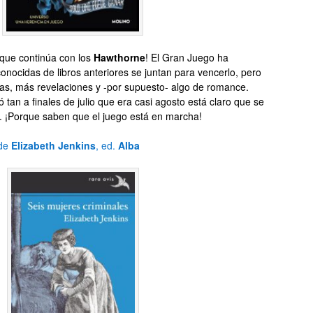
 que continúa con los
Hawthorne
! El Gran Juego ha
ocidas de libros anteriores se juntan para vencerlo, pero
as, más revelaciones y -por supuesto- algo de romance.
 tan a finales de julio que era casi agosto está claro que se
o. ¡Porque saben que el juego está en marcha!
de
Elizabeth Jenkins
, ed.
Alba