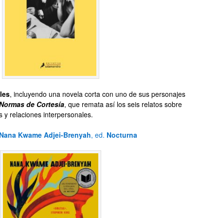
les
, incluyendo una novela corta con uno de sus personajes
Normas de Cortesía
, que remata así los seis relatos sobre
 y relaciones interpersonales.
Nana Kwame Adjei-Brenyah
, ed.
Nocturna