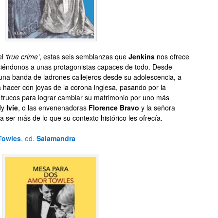
el
‘true crime’
, estas seis semblanzas que
Jenkins
nos ofrece
reciéndonos a unas protagonistas capaces de todo. Desde
una banda de ladrones callejeros desde su adolescencia, a
a hacer con joyas de la corona inglesa, pasando por la
 trucos para lograr cambiar su matrimonio por uno más
ady
Ivie
, o las envenenadoras
Florence Bravo
y la señora
 ser más de lo que su contexto histórico les ofrecía.
Towles
, ed.
Salamandra