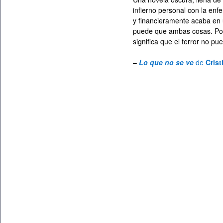
infierno personal con la enf
y financieramente acaba en 
puede que ambas cosas. Por
significa que el terror no pu
–
Lo que no se ve
de
Cris