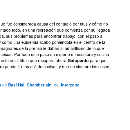
que fue considerada causa del contagio por tifus y cómo no
contado todo, en una recreación que comienza por su llegada
a, sus problemas para encontrar trabajo, con el paso a
s y cómo una epidemia acabó poniéndola en el centro de la
 magnates de la prensa le daban al amarillismo de lo que
cesos’. Por todo esto pasó un experto en escritura y cocina
y este es el título que recupera ahora
Gatopardo
para que
ro puede ir más allá de cocinar, y que no siempre las cosas
u
de
Basl Hall Chamberlain
, ed.
Interzona