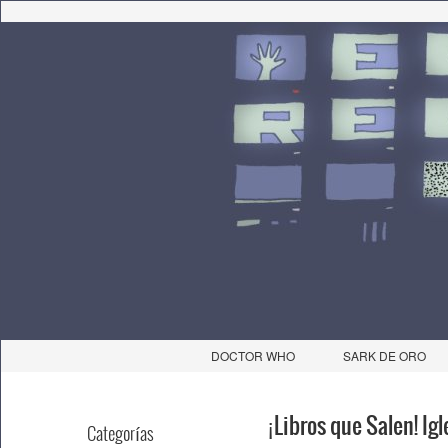
DOCTOR WHO
SARK DE ORO
¡Libros que Salen! Ig
Categorías