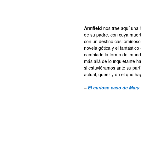
Armfield
nos trae aquí una h
de su padre, con cuya muert
con un destino casi ominoso, 
novela gótica y el fantástico
cambiado la forma del mund
más allá de lo inquietante h
si estuviéramos ante su parti
actual, queer y en el que hay
–
El curioso caso de Mary