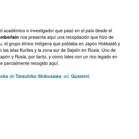
el académico e investigador que pasó en el país desde el
mberlain
nos presenta aquí una recopilación que hizo de
nu, el grupo étnico indígena que poblaba en Japón Hokkaidō y
 las islas Kuriles y la zona sur de Sajalín en Rusia. Uno de
apón y Rusia, por tanto, y como tales con un rico legado en
e parcialmente recogido aquí.
aoka
de
Tatsuhiko Shibusawa
, ed.
Quaterni