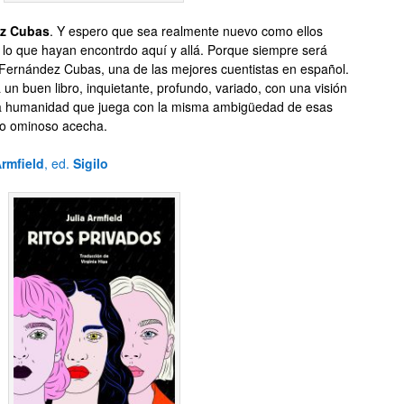
z Cubas
. Y espero que sea realmente nuevo como ellos
e lo que hayan encontrdo aquí y allá. Porque siempre será
Fernández Cubas, una de las mejores cuentistas en español.
un buen libro, inquietante, profundo, variado, con una visión
na humanidad que juega con la misma ambigüedad de esas
bio ominoso acecha.
Armfield
, ed.
Sigilo