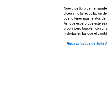
Nuevo de libro de
Fernánde
dicen y no la recopilación d
bueno tener más relatos de 
Así que espero que este sea 
propia pero también con u
historias en las que el cam
–
Ritos privados
de
Julia 