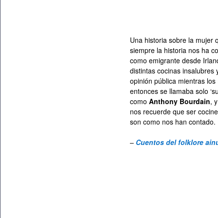
Una historia sobre la mujer 
siempre la historia nos ha 
como emigrante desde Irland
distintas cocinas insalubre
opinión pública mientras los
entonces se llamaba solo ‘su
como
Anthony Bourdain
, 
nos recuerde que ser cocine
son como nos han contado.
–
Cuentos del folklore ain