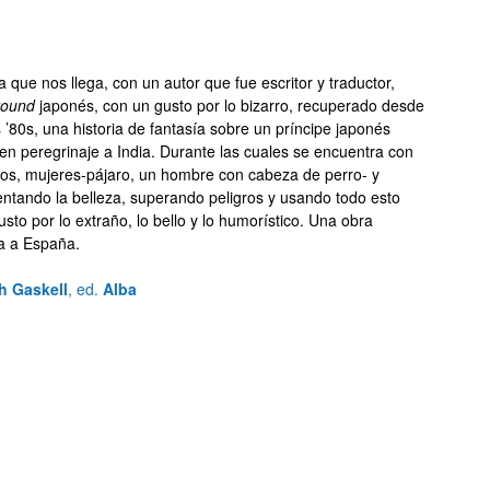
 que nos llega, con un autor que fue escritor y traductor,
round
japonés, con un gusto por lo bizarro, recuperado desde
s ’80s, una historia de fantasía sobre un príncipe japonés
en peregrinaje a India. Durante las cuales se encuentra con
cos, mujeres-pájaro, un hombre con cabeza de perro- y
entando la belleza, superando peligros y usando todo esto
usto por lo extraño, lo bello y lo humorístico. Una obra
ga a España.
h Gaskell
, ed.
Alba