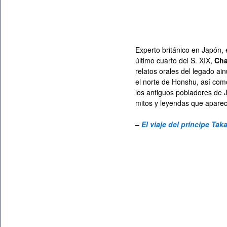
Experto británico en Japón, 
último cuarto del S. XIX,
Cha
relatos orales del legado ai
el norte de Honshu, así como
los antiguos pobladores de J
mitos y leyendas que aparec
–
El viaje del príncipe Tak