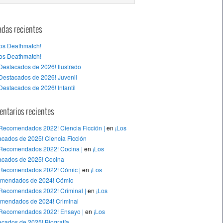
adas recientes
tos Deathmatch!
tos Deathmatch!
Destacados de 2026! Ilustrado
Destacados de 2026! Juvenil
Destacados de 2026! Infantil
ntarios recientes
 Recomendados 2022! Ciencia Ficción |
en
¡Los
cados de 2025! Ciencia Ficción
 Recomendados 2022! Cocina |
en
¡Los
acados de 2025! Cocina
 Recomendados 2022! Cómic |
en
¡Los
mendados de 2024! Cómic
 Recomendados 2022! Criminal |
en
¡Los
mendados de 2024! Criminal
 Recomendados 2022! Ensayo |
en
¡Los
cados de 2025! Biografía