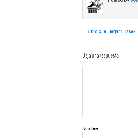
←
Libro que Llegan: Hašek,
Deja una respuesta
Nombre