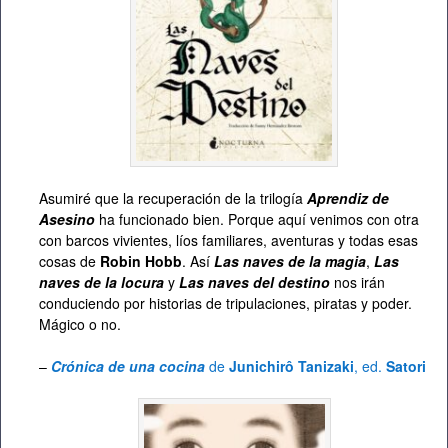
Asumiré que la recuperación de la trilogía
Aprendiz de
Asesino
ha funcionado bien. Porque aquí venimos con otra
con barcos vivientes, líos familiares, aventuras y todas esas
cosas de
Robin Hobb
. Así
Las naves de la magia
,
Las
naves de la locura
y
Las naves del destino
nos irán
conduciendo por historias de tripulaciones, piratas y poder.
Mágico o no.
–
Crónica de una cocina
de
Junichirô Tanizaki
, ed.
Satori