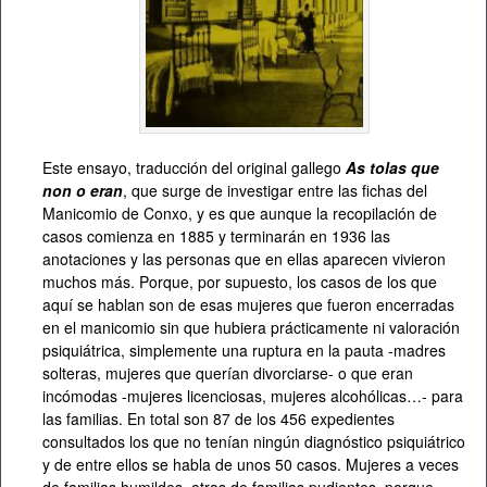
Este ensayo, traducción del original gallego
As tolas que
non o eran
, que surge de investigar entre las fichas del
Manicomio de Conxo, y es que aunque la recopilación de
casos comienza en 1885 y terminarán en 1936 las
anotaciones y las personas que en ellas aparecen vivieron
muchos más. Porque, por supuesto, los casos de los que
aquí se hablan son de esas mujeres que fueron encerradas
en el manicomio sin que hubiera prácticamente ni valoración
psiquiátrica, simplemente una ruptura en la pauta -madres
solteras, mujeres que querían divorciarse- o que eran
incómodas -mujeres licenciosas, mujeres alcohólicas…- para
las familias. En total son 87 de los 456 expedientes
consultados los que no tenían ningún diagnóstico psiquiátrico
y de entre ellos se habla de unos 50 casos. Mujeres a veces
de familias humildes, otras de familias pudientes, porque