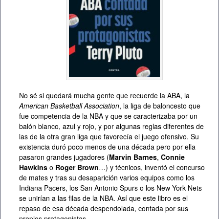
No sé si quedará mucha gente que recuerde la ABA, la
American Basketball Association
, la liga de baloncesto que
fue competencia de la NBA y que se caracterizaba por un
balón blanco, azul y rojo, y por algunas reglas diferentes de
las de la otra gran liga que favorecía el juego ofensivo. Su
existencia duró poco menos de una década pero por ella
pasaron grandes jugadores (
Marvin Barnes
,
Connie
Hawkins
o
Roger Brown
…) y técnicos, inventó el concurso
de mates y tras su desaparición varios equipos como los
Indiana Pacers, los San Antonio Spurs o los New York Nets
se unirían a las filas de la NBA. Así que este libro es el
repaso de esa década despendolada, contada por sus
propios protagonistas.