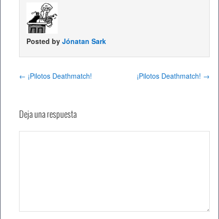
Posted by
Jónatan Sark
←
¡Pilotos Deathmatch!
¡Pilotos Deathmatch!
→
Deja una respuesta