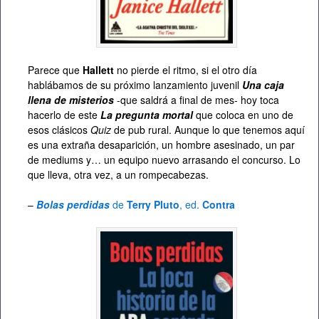
Parece que
Hallett
no pierde el ritmo, si el otro día
hablábamos de su próximo lanzamiento juvenil
Una caja
llena de misterios
-que saldrá a final de mes- hoy toca
hacerlo de este
La pregunta mortal
que coloca en uno de
esos clásicos
Quiz
de pub rural. Aunque lo que tenemos aquí
es una extraña desaparición, un hombre asesinado, un par
de mediums y… un equipo nuevo arrasando el concurso. Lo
que lleva, otra vez, a un rompecabezas.
–
Bolas perdidas
de
Terry Pluto
, ed.
Contra