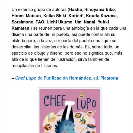
Un extenso grupo de autoras (
Hasha
,
Hinoyama Biko
,
Hiromi Matsuo
,
Keiko Shiki
,
Kotteri!
,
Kouda Kazuma
,
Soraimone
,
TAO
,
Uichi Ukumo
,
Umi Nanai
,
Yuhki
Kamatani
) se reunen para una antología en la que cada una
diseña una parte de un pueblo, así puede contar allí su
historia pero, a la vez, ser parte del pueblo ene l que se
desarrollan las historias de las demás. Es, sobre todo, un
ejercicio de dibujo y diseño, pero eso no significa que, más
allá de lo que tienen de ilustración, sirva también de
recopilación de historias.
–
Chef Lupo
de
Purificación Hernández
, ed.
Picarona