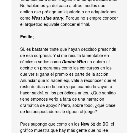
No hablemos ya del paso a otros medios que
omiten ese prólogo anticipatorio o de adaptaciones
como
West side story
. Porque no siempre conocer
el arquetipo equivale conocer el final.
Emilio
;
Sí, es bastante triste que hayan decidido prescindir
de esa sorpresa. Y si me resulta lamentable en
cómics o series como
Doctor Who
no quiero ni
decirte en programas como los concursos en los
que ver si gana el premio es parte de la acción.
Anunciar que lo hacen equivale a reconocer que el
resto de días no lo hará y que cuando lo vayan a
hacer saldrá en los periódicos antes. ¿Qué sentido
tiene entonces verlo a falta de una narración
dramática de apoyo? Pero, sobre todo, ¿qué clase
de lectoespectadores le siguen el juego?
Pues supongo que como en los
New 52
de
DC
, el
gráfico muestra que hay más gente que no lee