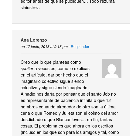
editor antes de que se publiquen… Todo rezuma
siniestrez.
Ana Lorenzo
on 17 junio, 2013 at 9:18 pm -
Responder
Creo que lo que planteas como
spoiler
a veces es, como lo explicas
en el artículo, dar por hecho que el
imaginario colectivo sigue siendo
colectivo y sigue siendo imaginario…
A nadie nos daría por pensar que el santo Job no
es representante de paciencia infinita o que 12
hombres cenando alrededor de otro son la última
cena o que Romeo y Julieta son el colmo del amor
desdichado o que Blancanieves… en fin, tantas
cosas. El problema es que ahora en los escritos
(incluso en los que son para los amigos y tal, como