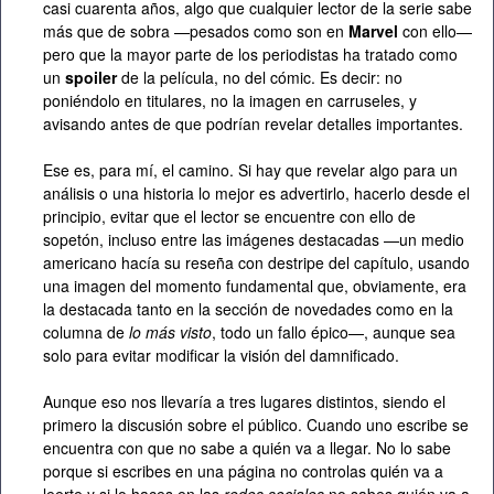
casi cuarenta años, algo que cualquier lector de la serie sabe
más que de sobra —pesados como son en
Marvel
con ello—
pero que la mayor parte de los periodistas ha tratado como
un
spoiler
de la película, no del cómic. Es decir: no
poniéndolo en titulares, no la imagen en carruseles, y
avisando antes de que podrían revelar detalles importantes.
Ese es, para mí, el camino. Si hay que revelar algo para un
análisis o una historia lo mejor es advertirlo, hacerlo desde el
principio, evitar que el lector se encuentre con ello de
sopetón, incluso entre las imágenes destacadas —un medio
americano hacía su reseña con destripe del capítulo, usando
una imagen del momento fundamental que, obviamente, era
la destacada tanto en la sección de novedades como en la
columna de
lo más visto
, todo un fallo épico—, aunque sea
solo para evitar modificar la visión del damnificado.
Aunque eso nos llevaría a tres lugares distintos, siendo el
primero la discusión sobre el público. Cuando uno escribe se
encuentra con que no sabe a quién va a llegar. No lo sabe
porque si escribes en una página no controlas quién va a