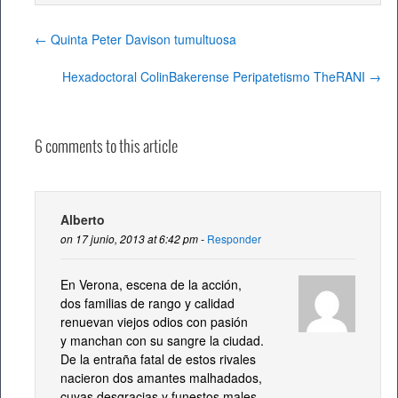
←
Quinta Peter Davison tumultuosa
Hexadoctoral ColinBakerense Peripatetismo TheRANI
→
6 comments to this article
Alberto
on 17 junio, 2013 at 6:42 pm -
Responder
En Verona, escena de la acción,
dos familias de rango y calidad
renuevan viejos odios con pasión
y manchan con su sangre la ciudad.
De la entraña fatal de estos rivales
nacieron dos amantes malhadados,
cuyas desgracias y funestos males