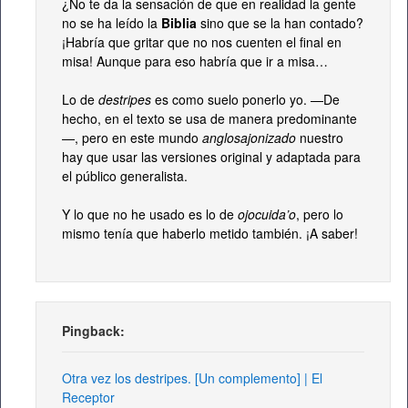
¿No te da la sensación de que en realidad la gente
no se ha leído la
Biblia
sino que se la han contado?
¡Habría que gritar que no nos cuenten el final en
misa! Aunque para eso habría que ir a misa…
Lo de
destripes
es como suelo ponerlo yo. —De
hecho, en el texto se usa de manera predominante
—, pero en este mundo
anglosajonizado
nuestro
hay que usar las versiones original y adaptada para
el público generalista.
Y lo que no he usado es lo de
ojocuida’o
, pero lo
mismo tenía que haberlo metido también. ¡A saber!
Pingback:
Otra vez los destripes. [Un complemento] | El
Receptor