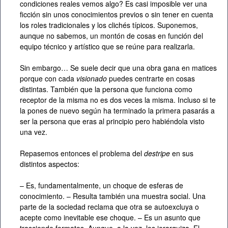
condiciones reales vemos algo? Es casi imposible ver una
ficción sin unos conocimientos previos o sin tener en cuenta
los roles tradicionales y los clichés típicos. Suponemos,
aunque no sabemos, un montón de cosas en función del
equipo técnico y artístico que se reúne para realizarla.
Sin embargo… Se suele decir que una obra gana en matices
porque con cada
visionado
puedes centrarte en cosas
distintas. También que la persona que funciona como
receptor de la misma no es dos veces la misma. Incluso si te
la pones de nuevo según ha terminado la primera pasarás a
ser la persona que eras al principio pero habiéndola visto
una vez.
Repasemos entonces el problema del
destripe
en sus
distintos aspectos:
– Es, fundamentalmente, un choque de esferas de
conocimiento. – Resulta también una muestra social. Una
parte de la sociedad reclama que otra se autoexcluya o
acepte como inevitable ese choque. – Es un asunto que