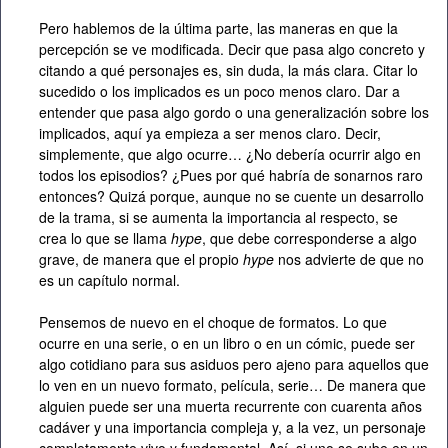
Pero hablemos de la última parte, las maneras en que la
percepción se ve modificada. Decir que pasa algo concreto y
citando a qué personajes es, sin duda, la más clara. Citar lo
sucedido o los implicados es un poco menos claro. Dar a
entender que pasa algo gordo o una generalización sobre los
implicados, aquí ya empieza a ser menos claro. Decir,
simplemente, que algo ocurre… ¿No debería ocurrir algo en
todos los episodios? ¿Pues por qué habría de sonarnos raro
entonces? Quizá porque, aunque no se cuente un desarrollo
de la trama, si se aumenta la importancia al respecto, se
crea lo que se llama
hype
, que debe corresponderse a algo
grave, de manera que el propio
hype
nos advierte de que no
es un capítulo normal.
Pensemos de nuevo en el choque de formatos. Lo que
ocurre en una serie, o en un libro o en un cómic, puede ser
algo cotidiano para sus asiduos pero ajeno para aquellos que
lo ven en un nuevo formato, película, serie… De manera que
alguien puede ser una muerta recurrente con cuarenta años
cadáver y una importancia compleja y, a la vez, un personaje