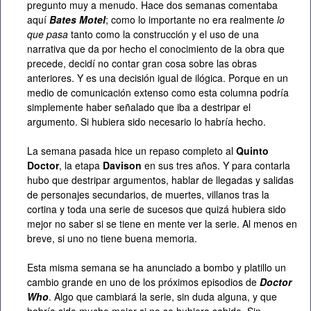
pregunto muy a menudo. Hace dos semanas comentaba
aquí
Bates Motel
; como lo importante no era realmente
lo
que pasa
tanto como la construcción y el uso de una
narrativa que da por hecho el conocimiento de la obra que
precede, decidí no contar gran cosa sobre las obras
anteriores. Y es una decisión igual de ilógica. Porque en un
medio de comunicación extenso como esta columna podría
simplemente haber señalado que iba a destripar el
argumento. Si hubiera sido necesario lo habría hecho.
La semana pasada hice un repaso completo al
Quinto
Doctor
, la etapa
Davison
en sus tres años. Y para contarla
hubo que destripar argumentos, hablar de llegadas y salidas
de personajes secundarios, de muertes, villanos tras la
cortina y toda una serie de sucesos que quizá hubiera sido
mejor no saber si se tiene en mente ver la serie. Al menos en
breve, si uno no tiene buena memoria.
Esta misma semana se ha anunciado a bombo y platillo un
cambio grande en uno de los próximos episodios de
Doctor
Who
. Algo que cambiará la serie, sin duda alguna, y que