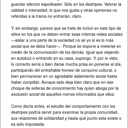
guardar silencio espoileador. Sólo en los destripes. Valorar la
calidad o intensidad, lo que nos gusta y otras opiniones no
referidas a la trama no entrarían, claro.
Y, sin embargo, parece que se trate de incluir en este tipo de
sitios en los que no deben entrar esas mismas redes sociales
—aislar a una parte de la sociedad no sé yo si es lo más
social
que se deba hacer—. Porque se expone a meterse en
medio de la comunicación de los demás. Igual que viajando
en autobús o entrando en su casa, supongo. Y, por lo visto,
lo correcto sería o bien darse mucha prisa en
ponerse al día
,
participando del entrañable frenesí de consumo cultural, o
bien permanecer en un agradable aislamiento social hasta
haber cumplido
. Aunque esto deja bien claro que en ese
choque de esferas de conocimiento hay quien aboga por la
exclusión social
de aquellos menos informados que ellos.
Como decía antes, el estudio del comportamiento con los
destripes podría servir para examinar la propia comunidad,
sus relaciones de solidaridad y hasta qué punto esta existe o
es sólo impostada.