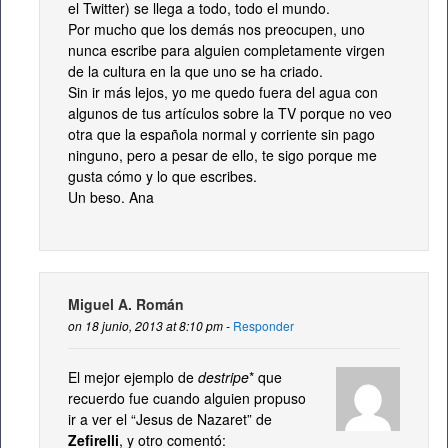
el Twitter) se llega a todo, todo el mundo.
Por mucho que los demás nos preocupen, uno
nunca escribe para alguien completamente virgen
de la cultura en la que uno se ha criado.
Sin ir más lejos, yo me quedo fuera del agua con
algunos de tus artículos sobre la TV porque no veo
otra que la española normal y corriente sin pago
ninguno, pero a pesar de ello, te sigo porque me
gusta cómo y lo que escribes.
Un beso. Ana
Miguel A. Román
on 18 junio, 2013 at 8:10 pm -
Responder
El mejor ejemplo de
destripe
* que
recuerdo fue cuando alguien propuso
ir a ver el “Jesus de Nazaret” de
Zefirelli
, y otro comentó: