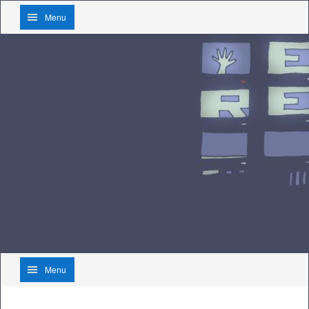
Menu
Menu