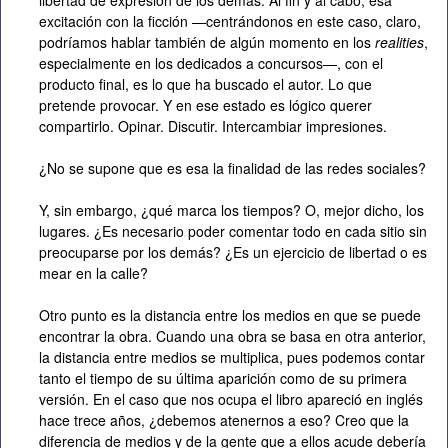
libertad de expresión de los demás. Al fin y al cabo, esa
excitación con la ficción —centrándonos en este caso, claro,
podríamos hablar también de algún momento en los
realities
,
especialmente en los dedicados a concursos—, con el
producto final, es lo que ha buscado el autor. Lo que
pretende provocar. Y en ese estado es lógico querer
compartirlo. Opinar. Discutir. Intercambiar impresiones.
¿No se supone que es esa la finalidad de las redes sociales?
Y, sin embargo, ¿qué marca los tiempos? O, mejor dicho, los
lugares. ¿Es necesario poder comentar todo en cada sitio sin
preocuparse por los demás? ¿Es un ejercicio de libertad o es
mear en la calle?
Otro punto es la distancia entre los medios en que se puede
encontrar la obra. Cuando una obra se basa en otra anterior,
la distancia entre medios se multiplica, pues podemos contar
tanto el tiempo de su última aparición como de su primera
versión. En el caso que nos ocupa el libro apareció en inglés
hace trece años, ¿debemos atenernos a eso? Creo que la
diferencia de medios y de la gente que a ellos acude debería