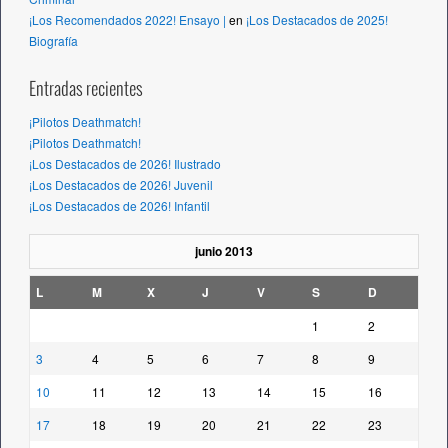
¡Los Recomendados 2022! Ensayo |
en
¡Los Destacados de 2025!
Biografía
Entradas recientes
¡Pilotos Deathmatch!
¡Pilotos Deathmatch!
¡Los Destacados de 2026! Ilustrado
¡Los Destacados de 2026! Juvenil
¡Los Destacados de 2026! Infantil
junio 2013
L
M
X
J
V
S
D
1
2
3
4
5
6
7
8
9
10
11
12
13
14
15
16
17
18
19
20
21
22
23