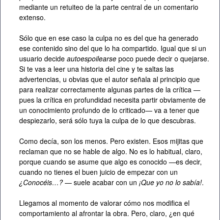
mediante un retuiteo de la parte central de un comentario
extenso.
Sólo que en ese caso la culpa no es del que ha generado
ese contenido sino del que lo ha compartido. Igual que si un
usuario decide
autoespoilearse
poco puede decir o quejarse.
Si te vas a leer una historia del cine y te saltas las
advertencias, u obvias que el autor señala al principio que
para realizar correctamente algunas partes de la crítica —
pues la crítica en profundidad necesita partir obviamente de
un conocimiento profundo de lo criticado— va a tener que
despiezarlo, será sólo tuya la culpa de lo que descubras.
Como decía, son los menos. Pero existen. Esos mijitas que
reclaman que no se hable de algo. No es lo habitual, claro,
porque cuando se asume que algo es conocido —es decir,
cuando no tienes el buen juicio de empezar con un
¿Conocéis…?
— suele acabar con un
¡Que yo no lo sabía!
.
Llegamos al momento de valorar cómo nos modifica el
comportamiento al afrontar la obra. Pero, claro, ¿en qué