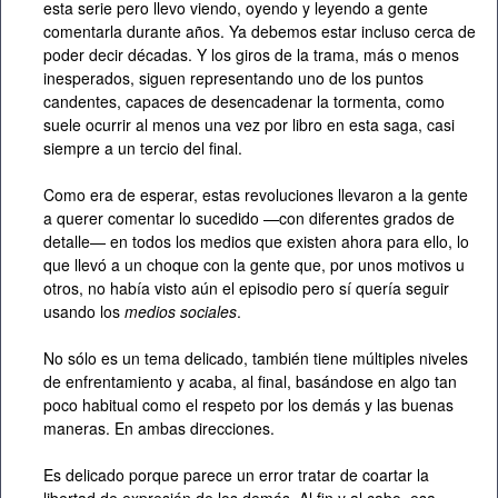
esta serie pero llevo viendo, oyendo y leyendo a gente
comentarla durante años. Ya debemos estar incluso cerca de
poder decir décadas. Y los giros de la trama, más o menos
inesperados, siguen representando uno de los puntos
candentes, capaces de desencadenar la tormenta, como
suele ocurrir al menos una vez por libro en esta saga, casi
siempre a un tercio del final.
Como era de esperar, estas revoluciones llevaron a la gente
a querer comentar lo sucedido —con diferentes grados de
detalle— en todos los medios que existen ahora para ello, lo
que llevó a un choque con la gente que, por unos motivos u
otros, no había visto aún el episodio pero sí quería seguir
usando los
medios sociales
.
No sólo es un tema delicado, también tiene múltiples niveles
de enfrentamiento y acaba, al final, basándose en algo tan
poco habitual como el respeto por los demás y las buenas
maneras. En ambas direcciones.
Es delicado porque parece un error tratar de coartar la