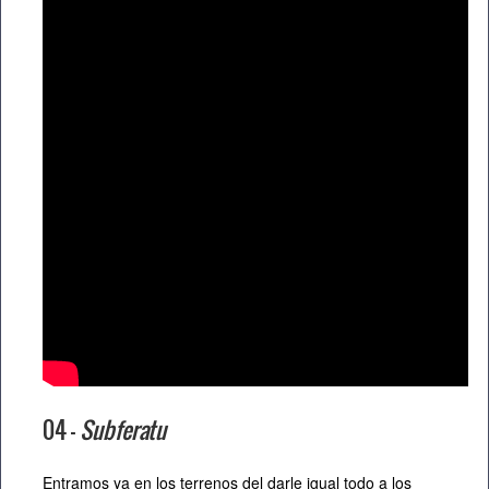
04 –
Subferatu
Entramos ya en los terrenos del darle igual todo a los