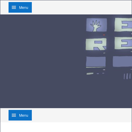
Menu
Menu