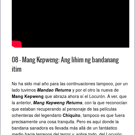
08 – Mang Kepweng: Ang lihim ng bandanang
itim
No ha sido mal año para las continuaciones tampoco, por un
lado tuvimos
Mandao Returns
y por el otro la nueva de
Mang Kepweng
que abraza ahora sí el Locurón. A ver, que
la anterior,
Mang Kepweng Returns
, con la que reconocían
que estaban recuperando al personaje de las películas
ochenteras del legendario
Chiquito
, tampoco es que fuera
precisamente una cosa tranquila. Pero es aquí donde la
bandana sanadora es llevada más allá de un fantástico
medio hacia terrenos del terror y, sobre todo, del Locurón