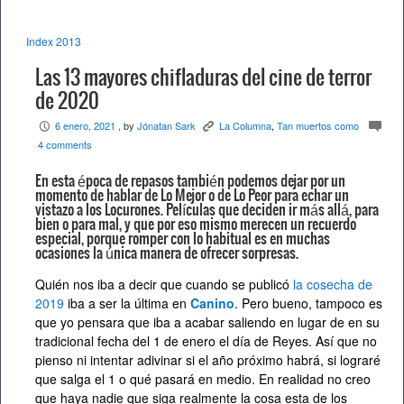
Index 2013
Las 13 mayores chifladuras del cine de terror
de 2020
6 enero, 2021
, by
Jónatan Sark
La Columna
,
Tan muertos como
P
K
c
4 comments
En esta época de repasos también podemos dejar por un
momento de hablar de Lo Mejor o de Lo Peor para echar un
vistazo a los Locurones. Películas que deciden ir más allá, para
bien o para mal, y que por eso mismo merecen un recuerdo
especial, porque romper con lo habitual es en muchas
ocasiones la única manera de ofrecer sorpresas.
Quién nos iba a decir que cuando se publicó
la cosecha de
2019
iba a ser la última en
Canino
. Pero bueno, tampoco es
que yo pensara que iba a acabar saliendo en lugar de en su
tradicional fecha del 1 de enero el día de Reyes. Así que no
pienso ni intentar adivinar si el año próximo habrá, si lograré
que salga el 1 o qué pasará en medio. En realidad no creo
que haya nadie que siga realmente la cosa esta de los