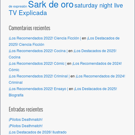
Sark de oro
saturday night live
de expresión
TV Explicada
Comentarios recientes
¡Los Recomendados 2022! Ciencia Ficción |
en
¡Los Destacados de
2025! Ciencia Ficción
¡Los Recomendados 2022! Cocina |
en
¡Los Destacados de 2025!
Cocina
¡Los Recomendados 2022! Cómic |
en
¡Los Recomendados de 2024!
Cómic
¡Los Recomendados 2022! Criminal |
en
¡Los Recomendados de 2024!
Criminal
¡Los Recomendados 2022! Ensayo |
en
¡Los Destacados de 2025!
Biografía
Entradas recientes
¡Pilotos Deathmatch!
¡Pilotos Deathmatch!
¡Los Destacados de 2026! Ilustrado