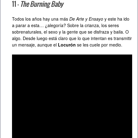
11 –
The Burning Baby
Todos los años hay una más
De Arte y Ensayo
y este ha ido
a parar a esta… ¿alegoría? Sobre la crianza, los seres
sobrenaturales, el sexo y la gente que se disfraza y baila. O
algo. Desde luego está claro que lo que intentan es transmitir
un mensaje, aunque el
Locurón
se les cuele por medio.