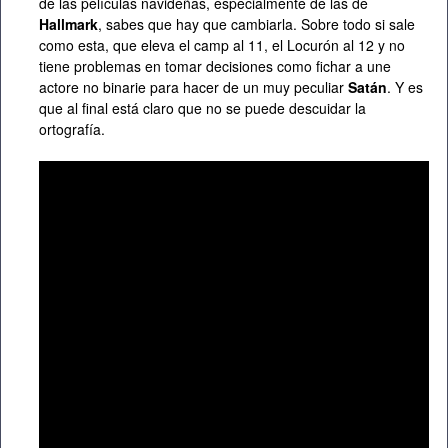
de las películas navideñas, especialmente de las de
Hallmark
, sabes que hay que cambiarla. Sobre todo si sale
como esta, que eleva el camp al 11, el Locurón al 12 y no
tiene problemas en tomar decisiones como fichar a une
actore no binarie para hacer de un muy peculiar
Satán
. Y es
que al final está claro que no se puede descuidar la
ortografía.