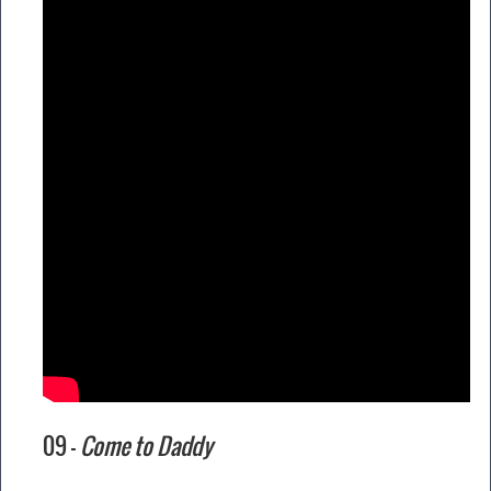
09 –
Come to Daddy