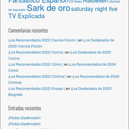
Halloween
FOX News
Libertad
Sark de oro
saturday night live
de expresión
TV Explicada
Comentarios recientes
¡Los Recomendados 2022! Ciencia Ficción |
en
¡Los Destacados de
2025! Ciencia Ficción
¡Los Recomendados 2022! Cocina |
en
¡Los Destacados de 2025!
Cocina
¡Los Recomendados 2022! Cómic |
en
¡Los Recomendados de 2024!
Cómic
¡Los Recomendados 2022! Criminal |
en
¡Los Recomendados de 2024!
Criminal
¡Los Recomendados 2022! Ensayo |
en
¡Los Destacados de 2025!
Biografía
Entradas recientes
¡Pilotos Deathmatch!
¡Pilotos Deathmatch!