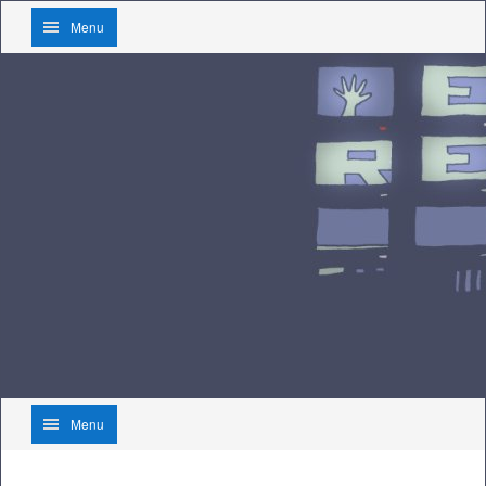
Menu
Menu