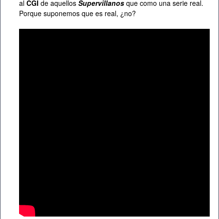
al
CGI
de aquellos
Supervillanos
que como una serie real.
Porque suponemos que es real, ¿no?