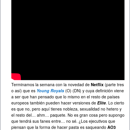
Terminamos la semana con la novedad de
Netflix
(parte tres
o así) que es
Young Royals
(O) (DN) y cuya definición viene
a ser que han pensado que lo mismo en el resto de países
europeos también pueden hacer versiones de
Elite
. Lo cierto
es que no, pero aquí tienes nobleza, sexualidad no hetero y
el resto del… ahm… paquete. No es gran cosa pero supongo
que tendrá sus fanes entre… no sé. ¿Los ejecutivos que
piensan que la forma de hacer pasta es saqueando
AO3