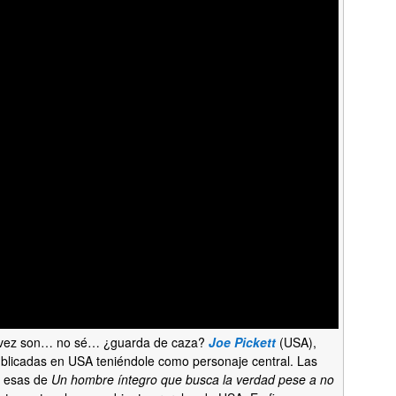
 vez son… no sé… ¿guarda de caza?
Joe Pickett
(USA),
blicadas en USA teniéndole como personaje central. Las
e esas de
Un hombre íntegro que busca la verdad pese a no