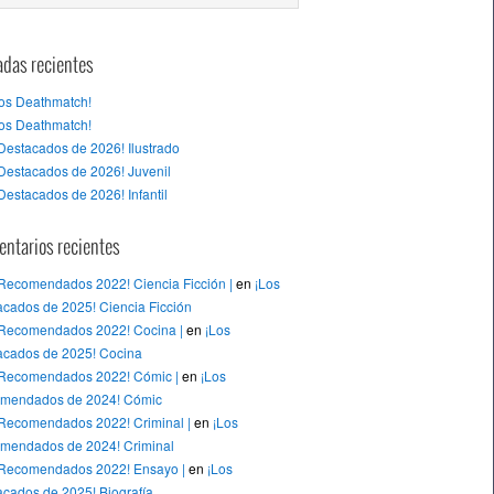
adas recientes
tos Deathmatch!
tos Deathmatch!
Destacados de 2026! Ilustrado
Destacados de 2026! Juvenil
Destacados de 2026! Infantil
ntarios recientes
 Recomendados 2022! Ciencia Ficción |
en
¡Los
cados de 2025! Ciencia Ficción
 Recomendados 2022! Cocina |
en
¡Los
acados de 2025! Cocina
 Recomendados 2022! Cómic |
en
¡Los
mendados de 2024! Cómic
 Recomendados 2022! Criminal |
en
¡Los
mendados de 2024! Criminal
 Recomendados 2022! Ensayo |
en
¡Los
cados de 2025! Biografía