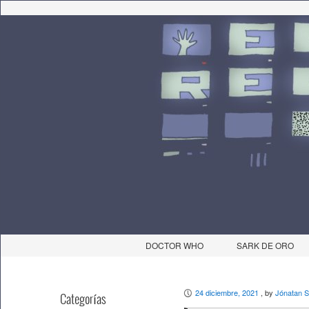
DOCTOR WHO
SARK DE ORO
24 diciembre, 2021
, by
Jónatan S
P
Categorías