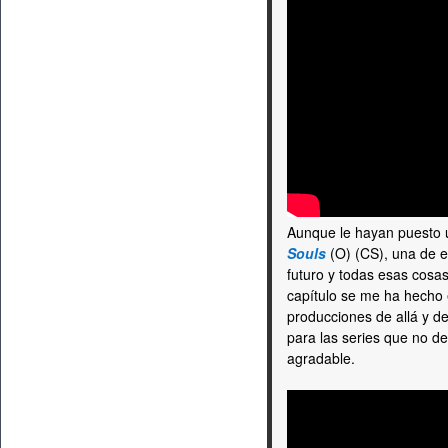
Aunque le hayan puesto 
Souls
(O) (CS), una de e
futuro y todas esas cosas
capítulo se me ha hecho
producciones de allá y d
para las series que no d
agradable.