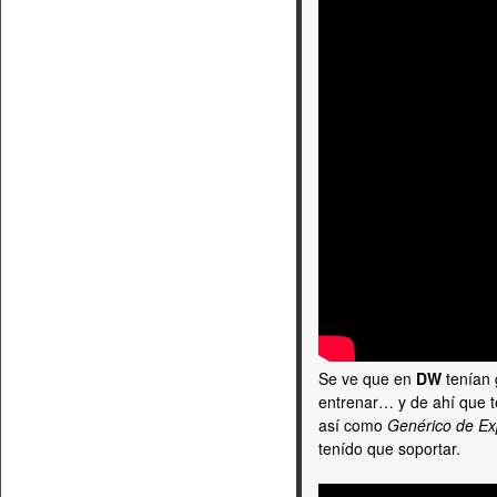
Se ve que en
DW
tenían 
entrenar… y de ahí que
así como
Genérico de Exp
tenído que soportar.