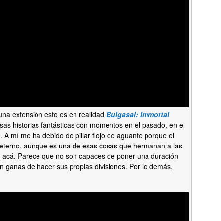
una extensión esto es en realidad
Bulgasal: Immortal
sas historias fantásticas con momentos en el pasado, en el
. A mí me ha debido de pillar flojo de aguante porque el
 eterno, aunque es una de esas cosas que hermanan a las
e acá. Parece que no son capaces de poner una duración
en ganas de hacer sus propias divisiones. Por lo demás,