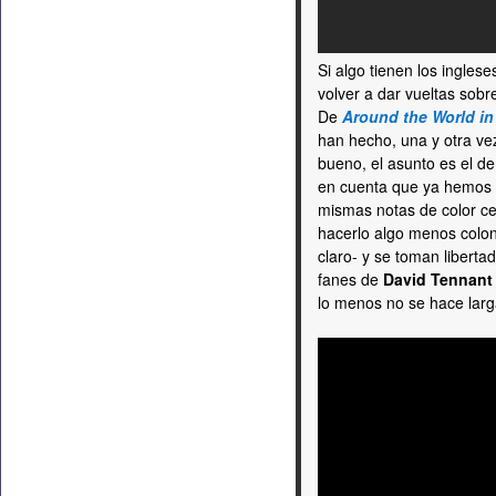
Si algo tienen los ingles
volver a dar vueltas sobr
De
Around the World in
han hecho, una y otra vez
bueno, el asunto es el de
en cuenta que ya hemos 
mismas notas de color c
hacerlo algo menos coloni
claro- y se toman liber
fanes de
David Tennant
lo menos no se hace larg