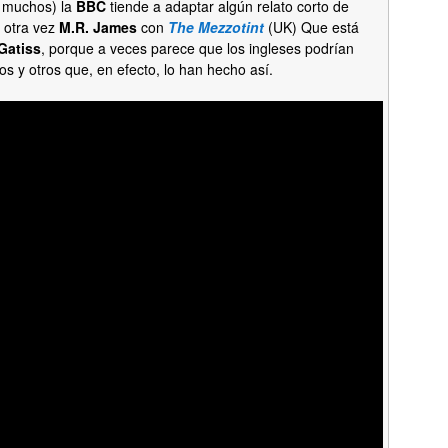
, muchos) la
BBC
tiende a adaptar algún relato corto de
 otra vez
M.R. James
con
The Mezzotint
(UK) Que está
Gatiss
, porque a veces parece que los ingleses podrían
os y otros que, en efecto, lo han hecho así.