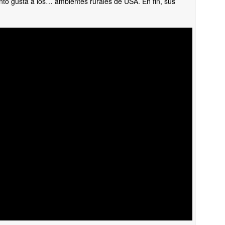
anto gusta a los… ambientes rurales de USA. En fin, sus