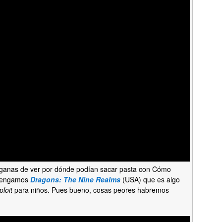
ganas de ver por dónde podían sacar pasta con Cómo
 tengamos
Dragons: The Nine Realms
(USA) que es algo
loit
para niños. Pues bueno, cosas peores habremos