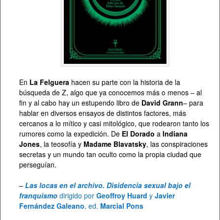
En
La Felguera
hacen su parte con la historia de la
búsqueda de Z, algo que ya conocemos más o menos – al
fin y al cabo hay un estupendo libro de
David Grann
– para
hablar en diversos ensayos de distintos factores, más
cercanos a lo mítico y casi mitológico, que rodearon tanto los
rumores como la expedición. De
El Dorado
a
Indiana
Jones
, la teosofía y
Madame Blavatsky
, las conspiraciones
secretas y un mundo tan oculto como la propia ciudad que
perseguían.
–
Las locas en el archivo. Disidencia sexual bajo el
franquismo
dirigido por
Geoffroy Huard
y
Javier
Fernández Galeano
, ed.
Marcial Pons