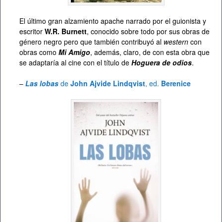
El último gran alzamiento apache narrado por el guionista y
escritor
W.R. Burnett
, conocido sobre todo por sus obras de
género negro pero que también contribuyó al
western
con
obras como
Mi Amigo
, además, claro, de con esta obra que
se adaptaría al cine con el título de
Hoguera de odios
.
–
Las lobas
de
John Ajvide Lindqvist
, ed.
Berenice