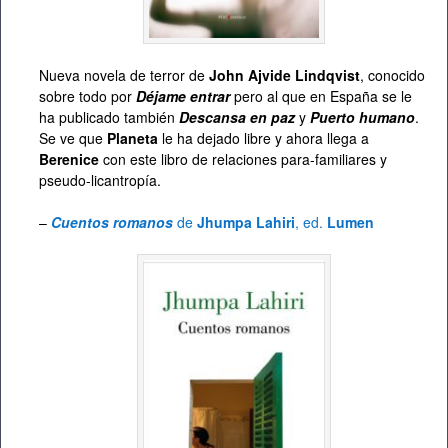
Nueva novela de terror de
John Ajvide Lindqvist
, conocido
sobre todo por
Déjame entrar
pero al que en España se le
ha publicado también
Descansa en paz
y
Puerto humano
.
Se ve que
Planeta
le ha dejado libre y ahora llega a
Berenice
con este libro de relaciones para-familiares y
pseudo-licantropía.
–
Cuentos romanos
de
Jhumpa Lahiri
, ed.
Lumen