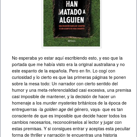
No esperaba yo estar aquí escribiendo esto, y eso que la
portada que me había visto era la original australiana y no
este espanto de la española. Pero en fin. Lo cogí con
curiosidad y lo cierto es que las primeras páginas te ponen
sobre la mesa todo: Un narrador con cierto sentido del
humor y una meta-referencialidad casi excesiva, una premisa
casi imposible de mantener, y la decisión de hacer un
homenaje a los
murder mysteries
británicos de la época de
entreguerras -la
golden age
del género, vaya- que es tan
consciente de que es imposible que decide hacer todos los
cambios necesarios, reconocérselos al lector y jugar con
estas premisas. Y si consigues entrar y aceptas esta peculiar
forma de thriller y narración te encuentras una historia