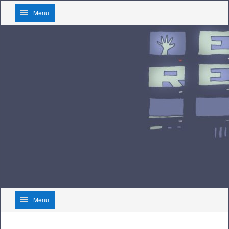
Menu
Menu