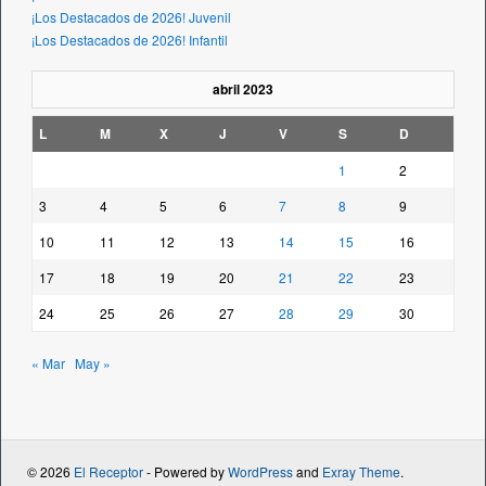
¡Los Destacados de 2026! Juvenil
¡Los Destacados de 2026! Infantil
abril 2023
L
M
X
J
V
S
D
1
2
3
4
5
6
7
8
9
10
11
12
13
14
15
16
17
18
19
20
21
22
23
24
25
26
27
28
29
30
« Mar
May »
© 2026
El Receptor
- Powered by
WordPress
and
Exray Theme
.