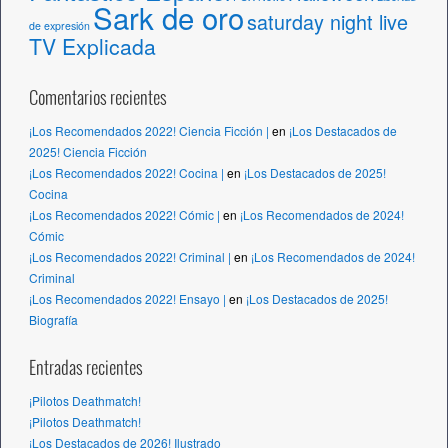
Sark de oro
saturday night live
de expresión
TV Explicada
Comentarios recientes
¡Los Recomendados 2022! Ciencia Ficción |
en
¡Los Destacados de
2025! Ciencia Ficción
¡Los Recomendados 2022! Cocina |
en
¡Los Destacados de 2025!
Cocina
¡Los Recomendados 2022! Cómic |
en
¡Los Recomendados de 2024!
Cómic
¡Los Recomendados 2022! Criminal |
en
¡Los Recomendados de 2024!
Criminal
¡Los Recomendados 2022! Ensayo |
en
¡Los Destacados de 2025!
Biografía
Entradas recientes
¡Pilotos Deathmatch!
¡Pilotos Deathmatch!
¡Los Destacados de 2026! Ilustrado