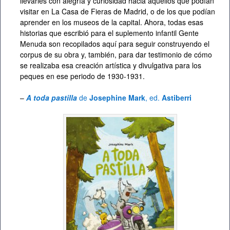
llevarles con alegría y curiosidad hacia aquellos que podían
visitar en La Casa de Fieras de Madrid, o de los que podían
aprender en los museos de la capital. Ahora, todas esas
historias que escribió para el suplemento infantil Gente
Menuda son recopilados aquí para seguir construyendo el
corpus de su obra y, también, para dar testimonio de cómo
se realizaba esa creación artística y divulgativa para los
peques en ese periodo de 1930-1931.
–
A toda pastilla
de
Josephine Mark
, ed.
Astiberri