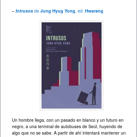
–
Intrusos
de
Jung Hyug Yong
, ed.
Hwarang
Un hombre llega, con un pasado en blanco y un futuro en
negro, a una terminal de autobuses de Seúl, huyendo de
algo que no se sabe. A partir de ahí intentará mantener un