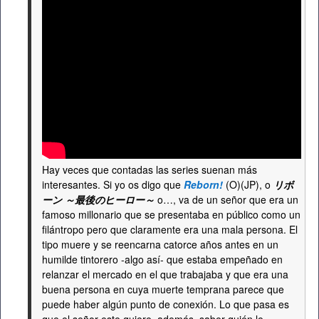
Hay veces que contadas las series suenan más
interesantes. Si yo os digo que
Reborn!
(O)(JP), o
リボ
ーン ～最後のヒーロー～
o…, va de un señor que era un
famoso millonario que se presentaba en público como un
filántropo pero que claramente era una mala persona. El
tipo muere y se reencarna catorce años antes en un
humilde tintorero -algo así- que estaba empeñado en
relanzar el mercado en el que trabajaba y que era una
buena persona en cuya muerte temprana parece que
puede haber algún punto de conexión. Lo que pasa es