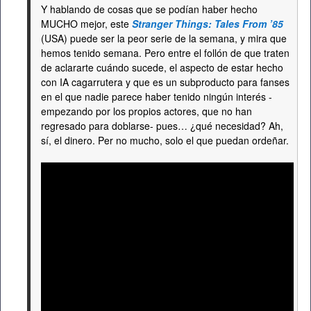
Y hablando de cosas que se podían haber hecho
MUCHO mejor, este
Stranger Things: Tales From ’85
(USA) puede ser la peor serie de la semana, y mira que
hemos tenido semana. Pero entre el follón de que traten
de aclararte cuándo sucede, el aspecto de estar hecho
con IA cagarrutera y que es un subproducto para fanses
en el que nadie parece haber tenido ningún interés -
empezando por los propios actores, que no han
regresado para doblarse- pues… ¿qué necesidad? Ah,
sí, el dinero. Per no mucho, solo el que puedan ordeñar.