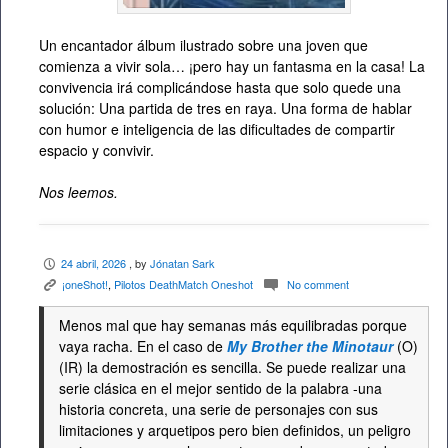
Un encantador álbum ilustrado sobre una joven que
comienza a vivir sola… ¡pero hay un fantasma en la casa! La
convivencia irá complicándose hasta que solo quede una
solución: Una partida de tres en raya. Una forma de hablar
con humor e inteligencia de las dificultades de compartir
espacio y convivir.
Nos leemos.
24 abril, 2026
, by
Jónatan Sark
P
¡oneShot!
,
Pilotos DeathMatch Oneshot
No comment
K
c
Menos mal que hay semanas más equilibradas porque
vaya racha. En el caso de
My Brother the Minotaur
(O)
(IR) la demostración es sencilla. Se puede realizar una
serie clásica en el mejor sentido de la palabra -una
historia concreta, una serie de personajes con sus
limitaciones y arquetipos pero bien definidos, un peligro