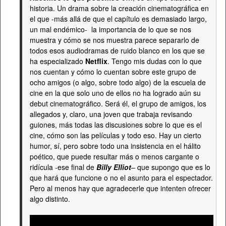
historia. Un drama sobre la creación cinematográfica en
el que -más allá de que el capítulo es demasiado largo,
un mal endémico- la importancia de lo que se nos
muestra y cómo se nos muestra parece separarlo de
todos esos audiodramas de ruido blanco en los que se
ha especializado
Netflix
. Tengo mis dudas con lo que
nos cuentan y cómo lo cuentan sobre este grupo de
ocho amigos (o algo, sobre todo algo) de la escuela de
cine en la que solo uno de ellos no ha logrado aún su
debut cinematográfico. Será él, el grupo de amigos, los
allegados y, claro, una joven que trabaja revisando
guiones, más todas las discusiones sobre lo que es el
cine, cómo son las películas y todo eso. Hay un cierto
humor, sí, pero sobre todo una insistencia en el hálito
poético, que puede resultar más o menos cargante o
ridícula -ese final de
Billy Elliot
– que supongo que es lo
que hará que funcione o no el asunto para el espectador.
Pero al menos hay que agradecerle que intenten ofrecer
algo distinto.