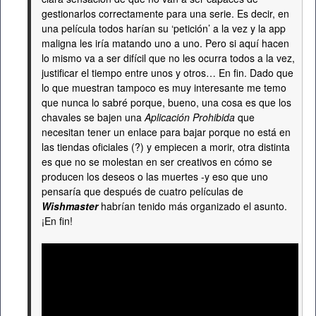
gestionarlos correctamente para una serie. Es decir, en
una película todos harían su ‘petición’ a la vez y la app
maligna les iría matando uno a uno. Pero si aquí hacen
lo mismo va a ser difícil que no les ocurra todos a la vez,
justificar el tiempo entre unos y otros… En fin. Dado que
lo que muestran tampoco es muy interesante me temo
que nunca lo sabré porque, bueno, una cosa es que los
chavales se bajen una
Aplicación Prohibida
que
necesitan tener un enlace para bajar porque no está en
las tiendas oficiales (?) y empiecen a morir, otra distinta
es que no se molestan en ser creativos en cómo se
producen los deseos o las muertes -y eso que uno
pensaría que después de cuatro películas de
Wishmaster
habrían tenido más organizado el asunto.
¡En fin!