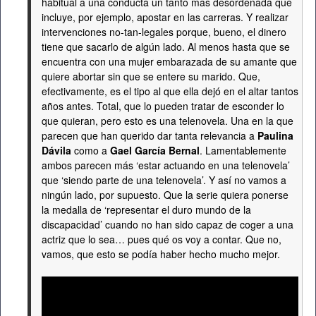
habitual a una conducta un tanto más desordenada que
incluye, por ejemplo, apostar en las carreras. Y realizar
intervenciones no-tan-legales porque, bueno, el dinero
tiene que sacarlo de algún lado. Al menos hasta que se
encuentra con una mujer embarazada de su amante que
quiere abortar sin que se entere su marido. Que,
efectivamente, es el tipo al que ella dejó en el altar tantos
años antes. Total, que lo pueden tratar de esconder lo
que quieran, pero esto es una telenovela. Una en la que
parecen que han querido dar tanta relevancia a
Paulina
Dávila
como a
Gael García Bernal
. Lamentablemente
ambos parecen más ‘estar actuando en una telenovela’
que ‘siendo parte de una telenovela’. Y así no vamos a
ningún lado, por supuesto. Que la serie quiera ponerse
la medalla de ‘representar el duro mundo de la
discapacidad’ cuando no han sido capaz de coger a una
actriz que lo sea… pues qué os voy a contar. Que no,
vamos, que esto se podía haber hecho mucho mejor.