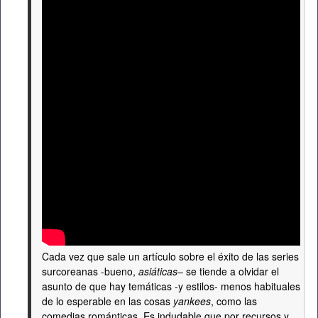
Cada vez que sale un artículo sobre el éxito de las series
surcoreanas -bueno,
asiáticas
– se tiende a olvidar el
asunto de que hay temáticas -y estilos- menos habituales
de lo esperable en las cosas
yankees
, como las
comedias románticas. Es indudable que por recursos y