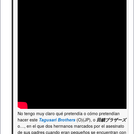
No tengo muy claro qué pretendía o cómo pretendían
hacer este
Tagusari Brothers
(O)(JP), o
田鎖ブラザーズ
o…, en el que dos hermanos marcados por el asesinato
de sus padres cuando eran pequeños se encuentran con