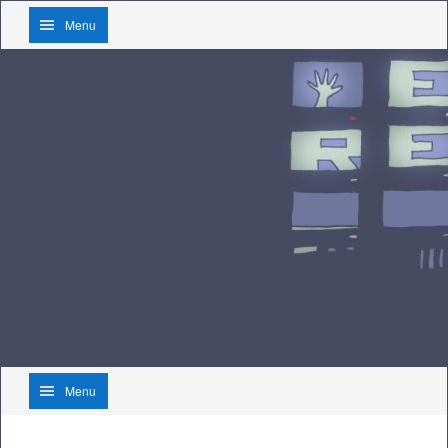
Menu
Menu