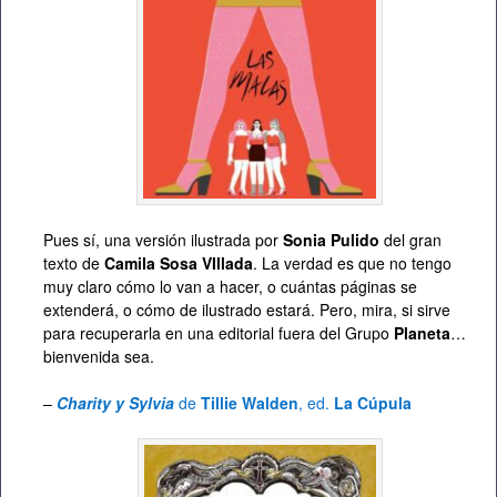
Pues sí, una versión ilustrada por
Sonia Pulido
del gran
texto de
Camila Sosa VIllada
. La verdad es que no tengo
muy claro cómo lo van a hacer, o cuántas páginas se
extenderá, o cómo de ilustrado estará. Pero, mira, si sirve
para recuperarla en una editorial fuera del Grupo
Planeta
…
bienvenida sea.
–
Charity y Sylvia
de
Tillie Walden
, ed.
La Cúpula