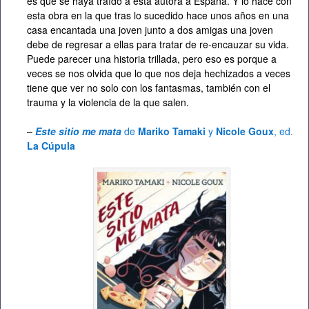
es que se haya traído a esta autora a España. Y lo hace con
esta obra en la que tras lo sucedido hace unos años en una
casa encantada una joven junto a dos amigas una joven
debe de regresar a ellas para tratar de re-encauzar su vida.
Puede parecer una historia trillada, pero eso es porque a
veces se nos olvida que lo que nos deja hechizados a veces
tiene que ver no solo con los fantasmas, también con el
trauma y la violencia de la que salen.
–
Este sitio me mata
de
Mariko Tamaki
y
Nicole Goux
, ed.
La Cúpula