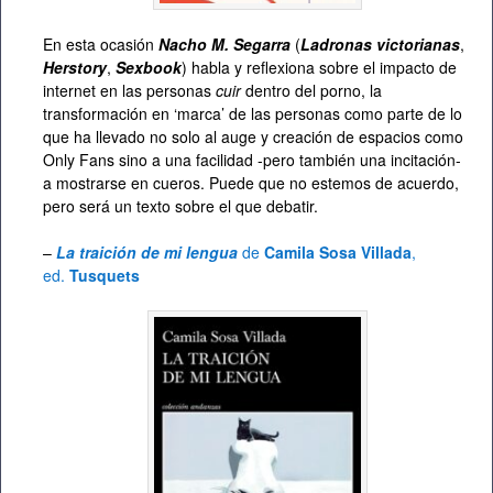
En esta ocasión
Nacho M. Segarra
(
Ladronas victorianas
,
Herstory
,
Sexbook
) habla y reflexiona sobre el impacto de
internet en las personas
cuir
dentro del porno, la
transformación en ‘marca’ de las personas como parte de lo
que ha llevado no solo al auge y creación de espacios como
Only Fans sino a una facilidad -pero también una incitación-
a mostrarse en cueros. Puede que no estemos de acuerdo,
pero será un texto sobre el que debatir.
–
La traición de mi lengua
de
Camila Sosa Villada
,
ed.
Tusquets