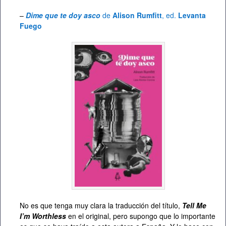
–
Dime que te doy asco
de
Alison Rumfitt
, ed.
Levanta
Fuego
No es que tenga muy clara la traducción del título,
Tell Me
I’m Worthless
en el original, pero supongo que lo importante