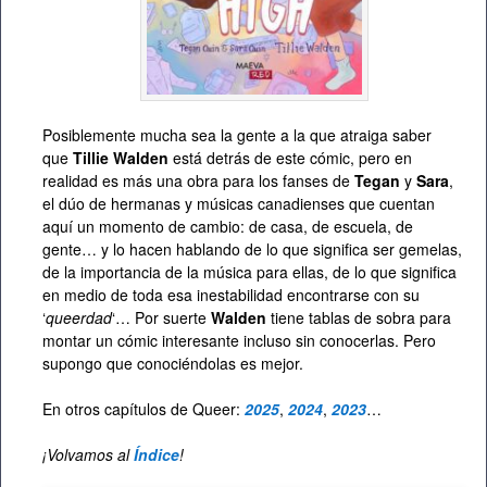
Posiblemente mucha sea la gente a la que atraiga saber
que
Tillie Walden
está detrás de este cómic, pero en
realidad es más una obra para los fanses de
Tegan
y
Sara
,
el dúo de hermanas y músicas canadienses que cuentan
aquí un momento de cambio: de casa, de escuela, de
gente… y lo hacen hablando de lo que significa ser gemelas,
de la importancia de la música para ellas, de lo que significa
en medio de toda esa inestabilidad encontrarse con su
‘
queerdad
‘… Por suerte
Walden
tiene tablas de sobra para
montar un cómic interesante incluso sin conocerlas. Pero
supongo que conociéndolas es mejor.
En otros capítulos de Queer:
2025
,
2024
,
2023
…
¡Volvamos al
Índice
!