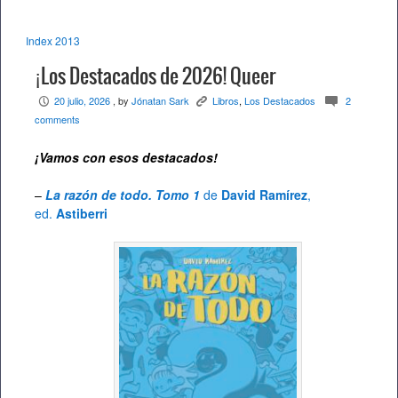
Index 2013
¡Los Destacados de 2026! Queer
20 julio, 2026
, by
Jónatan Sark
Libros
,
Los Destacados
2
P
K
c
comments
¡Vamos con esos destacados
!
–
La razón de todo. Tomo 1
de
David Ramírez
,
ed.
Astiberri