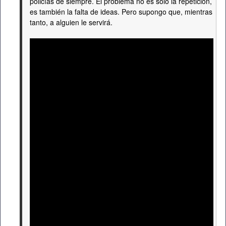
policías de siempre. El problema no es solo la repetición,
es también la falta de ideas. Pero supongo que, mientras
tanto, a alguien le servirá.