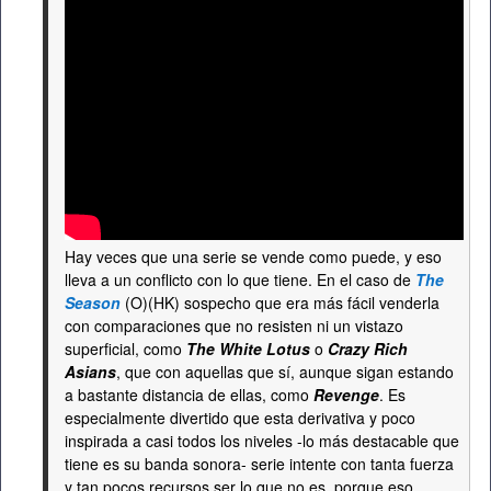
Hay veces que una serie se vende como puede, y eso
lleva a un conflicto con lo que tiene. En el caso de
The
Season
(O)(HK) sospecho que era más fácil venderla
con comparaciones que no resisten ni un vistazo
superficial, como
The White Lotus
o
Crazy Rich
Asians
, que con aquellas que sí, aunque sigan estando
a bastante distancia de ellas, como
Revenge
. Es
especialmente divertido que esta derivativa y poco
inspirada a casi todos los niveles -lo más destacable que
tiene es su banda sonora- serie intente con tanta fuerza
y tan pocos recursos ser lo que no es, porque eso