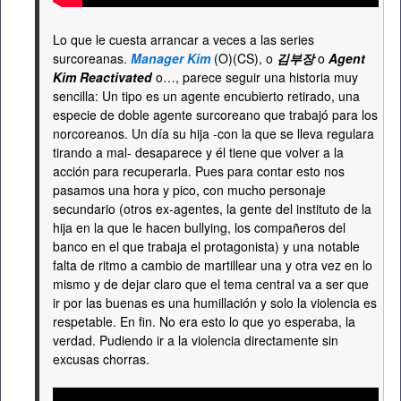
Lo que le cuesta arrancar a veces a las series
surcoreanas.
Manager Kim
(O)(CS), o
김부장
o
Agent
Kim Reactivated
o…, parece seguir una historia muy
sencilla: Un tipo es un agente encubierto retirado, una
especie de doble agente surcoreano que trabajó para los
norcoreanos. Un día su hija -con la que se lleva regulara
tirando a mal- desaparece y él tiene que volver a la
acción para recuperarla. Pues para contar esto nos
pasamos una hora y pico, con mucho personaje
secundario (otros ex-agentes, la gente del instituto de la
hija en la que le hacen bullying, los compañeros del
banco en el que trabaja el protagonista) y una notable
falta de ritmo a cambio de martillear una y otra vez en lo
mismo y de dejar claro que el tema central va a ser que
ir por las buenas es una humillación y solo la violencia es
respetable. En fin. No era esto lo que yo esperaba, la
verdad. Pudiendo ir a la violencia directamente sin
excusas chorras.