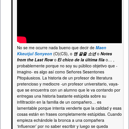
No se me ocurre nada bueno que decir de
Maen
Kkeutjul Sonyeon
(O)(CS), o
맨 끝줄 소년
o
Notes
from the Last Row
o
El chico de la última fila
o… ,
probablemente porque no soy su público objetivo que -
imagino- es algo así como Señores Sesentones
Pitopáusicos. La historia de un profesor de literatura
pretencioso y mediocre -un profesor universitario, vaya-
que se encuentra con un alumno que le va contando por
entregas una historia bastante estúpida sobre su
infiltración en la familia de un compañero… es
lamentable porque intenta venderte que la calidad y esas
cosas están en frases completamente estúpidas. Cuando
empieza echándole la bronca a una compañera
‘influencer’ por no saber escribir y luego se queda