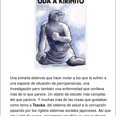
Una extraña dolencia que hace mutar a los que la sufren a
una especie de situación de
perropersonas
, una
investigación pero también una enfermedad que conlleva
más de lo que parece. Un objeto de estudio más complejo
del que parecía. Y muchas más de las cosas que gustaban
como tema a
Tezuka
, del sistema de salud a la corrupción
pasando por los rígidos sistemas sociales japoneses. Así que
aquí está de nuevo, por tercera vez diría yo, por si alguien