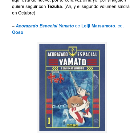
quiere seguir con
Tezuka
. (Ah, y el segundo volumen saldrá
en Octubre)
–
Acorazado Especial Yamato
de
Leiji Matsumoto
, ed.
Ooso