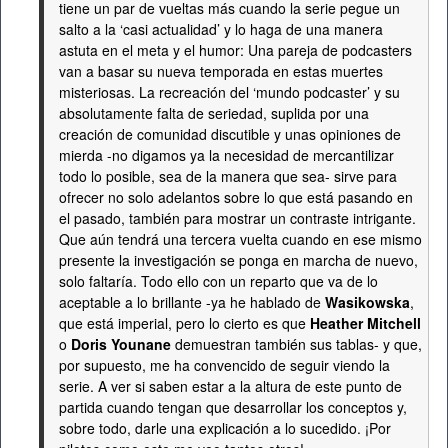
tiene un par de vueltas más cuando la serie pegue un
salto a la ‘casi actualidad’ y lo haga de una manera
astuta en el meta y el humor: Una pareja de podcasters
van a basar su nueva temporada en estas muertes
misteriosas. La recreación del ‘mundo podcaster’ y su
absolutamente falta de seriedad, suplida por una
creación de comunidad discutible y unas opiniones de
mierda -no digamos ya la necesidad de mercantilizar
todo lo posible, sea de la manera que sea- sirve para
ofrecer no solo adelantos sobre lo que está pasando en
el pasado, también para mostrar un contraste intrigante.
Que aún tendrá una tercera vuelta cuando en ese mismo
presente la investigación se ponga en marcha de nuevo,
solo faltaría. Todo ello con un reparto que va de lo
aceptable a lo brillante -ya he hablado de
Wasikowska
,
que está imperial, pero lo cierto es que
Heather Mitchell
o
Doris Younane
demuestran también sus tablas- y que,
por supuesto, me ha convencido de seguir viendo la
serie. A ver si saben estar a la altura de este punto de
partida cuando tengan que desarrollar los conceptos y,
sobre todo, darle una explicación a lo sucedido. ¡Por