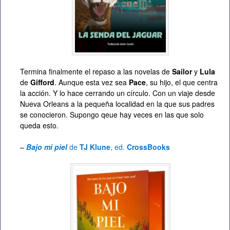
Termina finalmente el repaso a las novelas de
Sailor
y
Lula
de
Gifford
. Aunque esta vez sea
Pace
, su hijo, el que centra
la acción. Y lo hace cerrando un círculo. Con un viaje desde
Nueva Orleans a la pequeña localidad en la que sus padres
se conocieron. Supongo qeue hay veces en las que solo
queda esto.
–
Bajo mi piel
de
TJ Klune
, ed.
CrossBooks