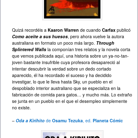
Quizá recordéis a
Kaaron Warren
de cuando
Carfax
publicó
Como aceite a sus huesos
, pero ahora vuelve la autora
australiana en formato un poco más largo.
Through
Splintered Walls
la componían tres relatos y la novela corta
que vemos publicada aquí, una historia sobre un ya-no-tan-
joven bastante insufrible cuya profesora desapareció al
intentar descubrir la verdad sobre un dedo cortado
aparecido, él ha recordado el suceso y ha decidido
investigar, lo que le lleva hasta Sky, un pueblo en el
despoblado interior australiano que se especializa en la
fabricación de comida para gatos… y mucho más. Lo extraño
se junta en un pueblo en el que el desempleo simplemente
no existe.
–
Oda a Kirihito
de
Osamu Tezuka
, ed.
Planeta Cómic