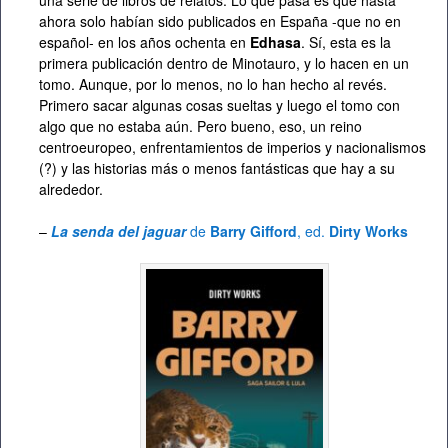
una serie de libros de relatos. Lo que pasa es que hasta
ahora solo habían sido publicados en España -que no en
español- en los años ochenta en
Edhasa
. Sí, esta es la
primera publicación dentro de Minotauro, y lo hacen en un
tomo. Aunque, por lo menos, no lo han hecho al revés.
Primero sacar algunas cosas sueltas y luego el tomo con
algo que no estaba aún. Pero bueno, eso, un reino
centroeuropeo, enfrentamientos de imperios y nacionalismos
(?) y las historias más o menos fantásticas que hay a su
alrededor.
–
La senda del jaguar
de
Barry Gifford
, ed.
Dirty Works