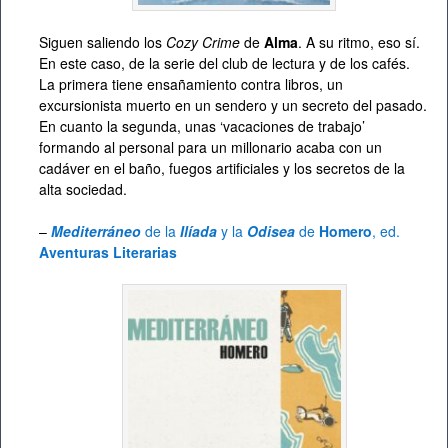
Siguen saliendo los
Cozy Crime
de
Alma
. A su ritmo, eso sí.
En este caso, de la serie del club de lectura y de los cafés.
La primera tiene ensañamiento contra libros, un
excursionista muerto en un sendero y un secreto del pasado.
En cuanto la segunda, unas ‘vacaciones de trabajo’
formando al personal para un millonario acaba con un
cadáver en el baño, fuegos artificiales y los secretos de la
alta sociedad.
–
Mediterráneo
de la
Ilíada
y la
Odisea
de
Homero
, ed.
Aventuras Literarias