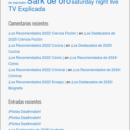
Sark de oro
saturday night live
de expresión
TV Explicada
Comentarios recientes
¡Los Recomendados 2022! Ciencia Ficción |
en
¡Los Destacados de
2025! Ciencia Ficción
¡Los Recomendados 2022! Cocina |
en
¡Los Destacados de 2025!
Cocina
¡Los Recomendados 2022! Cómic |
en
¡Los Recomendados de 2024!
Cómic
¡Los Recomendados 2022! Criminal |
en
¡Los Recomendados de 2024!
Criminal
¡Los Recomendados 2022! Ensayo |
en
¡Los Destacados de 2025!
Biografía
Entradas recientes
¡Pilotos Deathmatch!
¡Pilotos Deathmatch!
¡Pilotos Deathmatch!
¡Los Destacados de 2026! Ilustrado