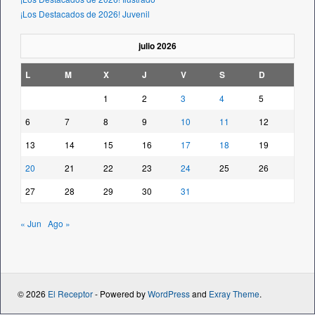
¡Los Destacados de 2026! Juvenil
julio 2026
L
M
X
J
V
S
D
1
2
3
4
5
6
7
8
9
10
11
12
13
14
15
16
17
18
19
20
21
22
23
24
25
26
27
28
29
30
31
« Jun
Ago »
© 2026
El Receptor
- Powered by
WordPress
and
Exray Theme
.