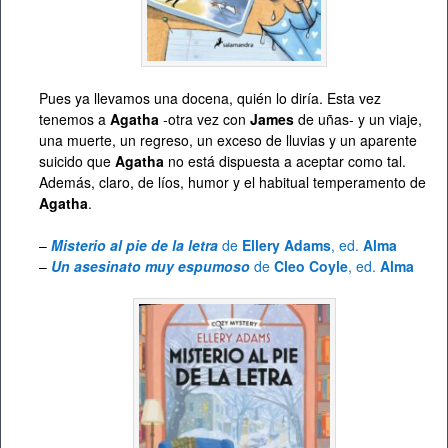
Pues ya llevamos una docena, quién lo diría. Esta vez
tenemos a
Agatha
-otra vez con
James
de uñas- y un viaje,
una muerte, un regreso, un exceso de lluvias y un aparente
suicido que
Agatha
no está dispuesta a aceptar como tal.
Además, claro, de líos, humor y el habitual temperamento de
Agatha
.
–
Misterio al pie de la letra
de
Ellery Adams
, ed.
Alma
–
Un asesinato muy espumoso
de
Cleo Coyle
, ed.
Alma