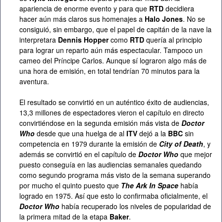
apariencia de enorme evento y para que
RTD
decidiera
hacer aún más claros sus homenajes a
Halo Jones
. No se
consiguió, sin embargo, que el papel de capitán de la nave la
interpretara
Dennis Hopper
como
RTD
quería al principio
para lograr un reparto aún más espectacular. Tampoco un
cameo del Príncipe Carlos. Aunque sí lograron algo más de
una hora de emisión, en total tendrían 70 minutos para la
aventura.
El resultado se convirtió en un auténtico éxito de audiencias,
13,3 millones de espectadores vieron el capítulo en directo
convirtiéndose en la segunda emisión más vista de
Doctor
Who
desde que una huelga de al
ITV
dejó a la
BBC
sin
competencia en 1979 durante la emisión de
City of Death
, y
además se convirtió en el capítulo de
Doctor Who
que mejor
puesto conseguía en las audiencias semanales quedando
como segundo programa más visto de la semana superando
por mucho el quinto puesto que
The Ark In Space
había
logrado en 1975. Así que esto lo confirmaba oficialmente, el
Doctor Who
había recuperado los niveles de popularidad de
la primera mitad de la etapa
Baker
.