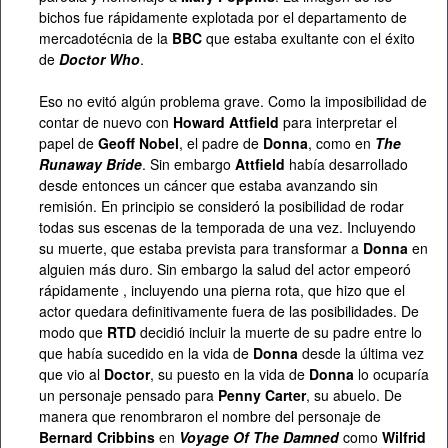
bichos fue rápidamente explotada por el departamento de
mercadotécnia de la
BBC
que estaba exultante con el éxito
de
Doctor Who
.
Eso no evitó algún problema grave. Como la imposibilidad de
contar de nuevo con
Howard Attfield
para interpretar el
papel de
Geoff Nobel
, el padre de
Donna
, como en
The
Runaway Bride
. Sin embargo
Attfield
había desarrollado
desde entonces un cáncer que estaba avanzando sin
remisión. En principio se consideró la posibilidad de rodar
todas sus escenas de la temporada de una vez. Incluyendo
su muerte, que estaba prevista para transformar a
Donna
en
alguien más duro. Sin embargo la salud del actor empeoró
rápidamente , incluyendo una pierna rota, que hizo que el
actor quedara definitivamente fuera de las posibilidades. De
modo que
RTD
decidió incluir la muerte de su padre entre lo
que había sucedido en la vida de
Donna
desde la última vez
que vio al
Doctor
, su puesto en la vida de
Donna
lo ocuparía
un personaje pensado para
Penny Carter
, su abuelo. De
manera que renombraron el nombre del personaje de
Bernard Cribbins
en
Voyage Of The Damned
como
Wilfrid