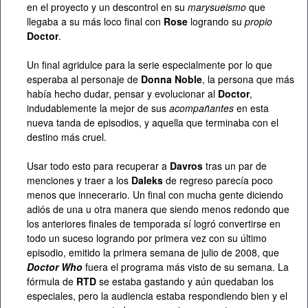
en el proyecto y un descontrol en su
marysueismo
que
llegaba a su más loco final con
Rose
logrando su
propio
Doctor
.
Un final agridulce para la serie especialmente por lo que
esperaba al personaje de
Donna Noble
, la persona que más
había hecho dudar, pensar y evolucionar al
Doctor
,
indudablemente la mejor de sus
acompañantes
en esta
nueva tanda de episodios, y aquella que terminaba con el
destino más cruel.
Usar todo esto para recuperar a
Davros
tras un par de
menciones y traer a los
Daleks
de regreso parecía poco
menos que innecerario. Un final con mucha gente diciendo
adiós de una u otra manera que siendo menos redondo que
los anteriores finales de temporada sí logró convertirse en
todo un suceso logrando por primera vez con su último
episodio, emitido la primera semana de julio de 2008, que
Doctor Who
fuera el programa más visto de su semana. La
fórmula de
RTD
se estaba gastando y aún quedaban los
especiales, pero la audiencia estaba respondiendo bien y el