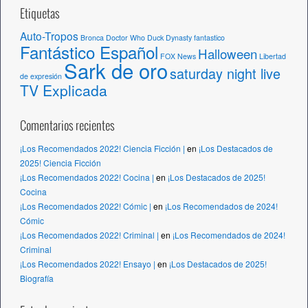
Etiquetas
Auto-Tropos
Bronca
Doctor Who
Duck Dynasty
fantastico
Fantástico Español
Halloween
FOX News
Libertad
Sark de oro
saturday night live
de expresión
TV Explicada
Comentarios recientes
¡Los Recomendados 2022! Ciencia Ficción |
en
¡Los Destacados de
2025! Ciencia Ficción
¡Los Recomendados 2022! Cocina |
en
¡Los Destacados de 2025!
Cocina
¡Los Recomendados 2022! Cómic |
en
¡Los Recomendados de 2024!
Cómic
¡Los Recomendados 2022! Criminal |
en
¡Los Recomendados de 2024!
Criminal
¡Los Recomendados 2022! Ensayo |
en
¡Los Destacados de 2025!
Biografía