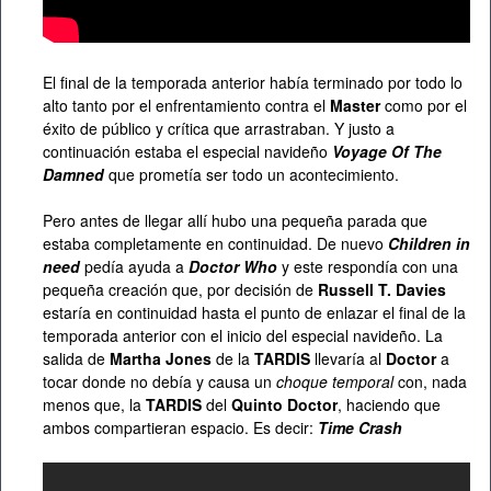
El final de la temporada anterior había terminado por todo lo
alto tanto por el enfrentamiento contra el
Master
como por el
éxito de público y crítica que arrastraban. Y justo a
continuación estaba el especial navideño
Voyage Of The
Damned
que prometía ser todo un acontecimiento.
Pero antes de llegar allí hubo una pequeña parada que
estaba completamente en continuidad. De nuevo
Children in
need
pedía ayuda a
Doctor Who
y este respondía con una
pequeña creación que, por decisión de
Russell T. Davies
estaría en continuidad hasta el punto de enlazar el final de la
temporada anterior con el inicio del especial navideño. La
salida de
Martha Jones
de la
TARDIS
llevaría al
Doctor
a
tocar donde no debía y causa un
choque temporal
con, nada
menos que, la
TARDIS
del
Quinto Doctor
, haciendo que
ambos compartieran espacio. Es decir:
Time Crash