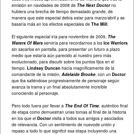
emisión en navidades de 2008 de
The Next Doctor
no
hubiera una brecha de tiempo demasiado grande, de
manera que este especial debía estar para marzo/abril y se
basaría más en los efectos especiales de
The Mill
.
El siguiente especial iría para noviembre de 2009,
The
Waters Of Mars
serviría para recordarnos a los
Ice Warriors
sin sacarlos en pantalla, para presentar un futuro a plazo
medio que estaría aún parecido al nuestro pero más
evolucionado, para discutir sobre los puntos fijos en el
tiempo.
Lindsay Duncan
hacía magníficamente de la
comandante de la misión,
Adelaide Brooke
, con un
Doctor
que iba saliéndose progresivamente de personaje según
avanza la trama y un final absolutamente increíble
conociendo al personaje.
Pero todo fuera por llevar a
The End Of Time
, auténtico final
de etapa como demuestran unas tomas al final de la historia
en los que el
Doctor
visita a todos sus amigos y asociados
de relevancia. Con un sentimiento de nuevode unión y
repaso a todo lo que signifcó esa etapa incluyendo una