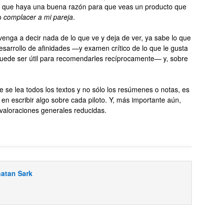
e que haya una buena razón para que veas un producto que
lo
complacer a mi pareja
.
enga a decir nada de lo que ve y deja de ver, ya sabe lo que
 desarrollo de afinidades —y examen crítico de lo que le gusta
 puede ser útil para recomendarles recíprocamente— y, sobre
e se lea todos los textos y no sólo los resúmenes o notas, es
n escribir algo sobre cada piloto. Y, más importante aún,
 valoraciones generales reducidas.
atan Sark