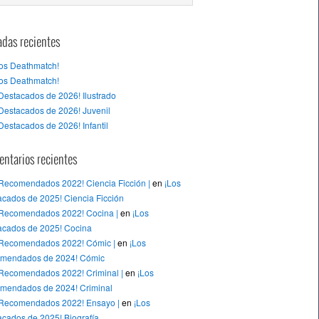
adas recientes
tos Deathmatch!
tos Deathmatch!
Destacados de 2026! Ilustrado
Destacados de 2026! Juvenil
Destacados de 2026! Infantil
ntarios recientes
 Recomendados 2022! Ciencia Ficción |
en
¡Los
cados de 2025! Ciencia Ficción
 Recomendados 2022! Cocina |
en
¡Los
acados de 2025! Cocina
 Recomendados 2022! Cómic |
en
¡Los
mendados de 2024! Cómic
 Recomendados 2022! Criminal |
en
¡Los
mendados de 2024! Criminal
 Recomendados 2022! Ensayo |
en
¡Los
cados de 2025! Biografía