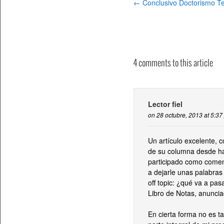
←
Conclusivo Doctorismo Te
4 comments to this article
Lector fiel
on 28 octubre, 2013 at 5:37
Un artículo excelente, 
de su columna desde h
participado como comen
a dejarle unas palabras
off topic: ¿qué va a pasa
Libro de Notas, anunci
En cierta forma no es t