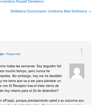
nnantiano Russell Davisiesco
Moffatiana Doctorización Undécima Matt Smithesca
→
 pm -
Responder
como todas las semanas. Soy seguidor fiel
ace mucho tiempo, pero nunca he
tarista. Sin embargo, hoy me he decidido
 y me temo que va a ser para plantear un
r con El Receptor tras el triste cierre de
ado hoy mismo para el 20 de diciembre?
an off topic, porque precisamente usted y su columna son