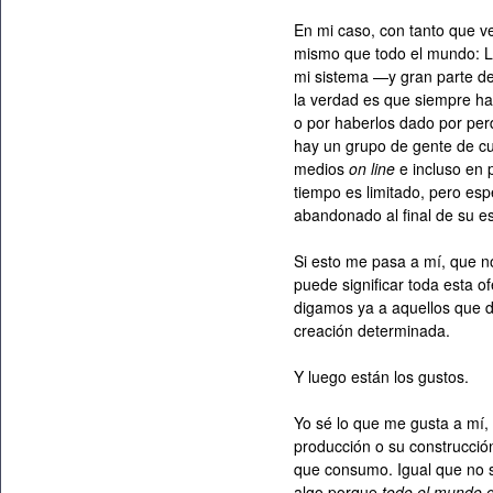
En mi caso, con tanto que ve
mismo que todo el mundo: L
mi sistema —y gran parte de
la verdad es que siempre ha
o por haberlos dado por per
hay un grupo de gente de cuy
medios
on line
e incluso en 
tiempo es limitado, pero es
abandonado al final de su 
Si esto me pasa a mí, que 
puede significar toda esta o
digamos ya a aquellos que d
creación determinada.
Y luego están los gustos.
Yo sé lo que me gusta a mí, 
producción o su construcción
que consumo. Igual que no 
algo porque
todo el mundo 