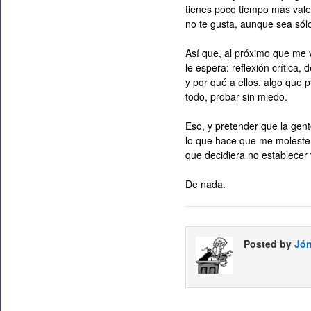
tienes poco tiempo más val
no te gusta, aunque sea só
Así que, al próximo que me v
le espera: reflexión crítica,
y por qué a ellos, algo que
todo, probar sin miedo.
Eso, y pretender que la gent
lo que hace que me moleste e
que decidiera no establecer
De nada.
Posted by
Jón