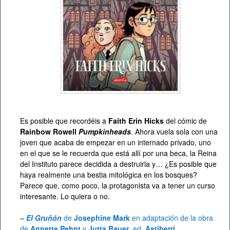
Es posible que recordéis a
Faith Erin Hicks
del cómic de
Rainbow Rowell
Pumpkinheads
. Ahora vuela sola con una
joven que acaba de empezar en un internado privado, uno
en el que se le recuerda que está allí por una beca, la Reina
del Instituto parece decidida a destruirla y… ¿Es posible que
haya realmente una bestia mitológica en los bosques?
Parece que, como poco, la protagonista va a tener un curso
interesante. Lo quiera o no.
–
El Gruñón
de
Josephine Mark
en adaptación de la obra
de
Annette Pehnt
y
Jutta Bauer
, ed.
Astiberri