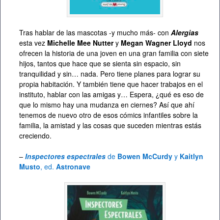
Tras hablar de las mascotas -y mucho más- con
Alergias
esta vez
Michelle Mee Nutter
y
Megan Wagner Lloyd
nos
ofrecen la historia de una joven en una gran familia con siete
hijos, tantos que hace que se sienta sin espacio, sin
tranquilidad y sin… nada. Pero tiene planes para lograr su
propia habitación. Y también tiene que hacer trabajos en el
instituto, hablar con las amigas y… Espera, ¿qué es eso de
que lo mismo hay una mudanza en ciernes? Así que ahí
tenemos de nuevo otro de esos cómics infantiles sobre la
familia, la amistad y las cosas que suceden mientras estás
creciendo.
–
Inspectores espectrales
de
Bowen McCurdy
y
Kaitlyn
Musto
, ed.
Astronave