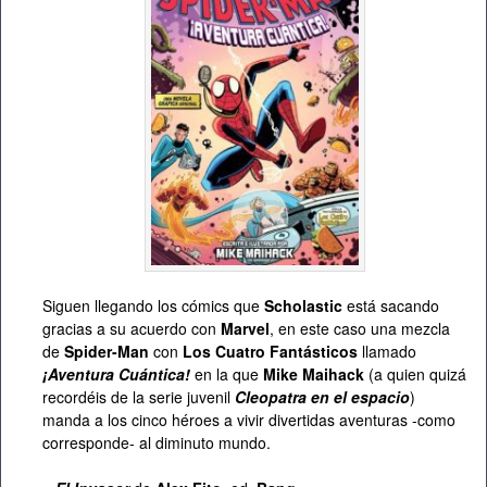
Siguen llegando los cómics que
Scholastic
está sacando
gracias a su acuerdo con
Marvel
, en este caso una mezcla
de
Spider-Man
con
Los Cuatro Fantásticos
llamado
¡Aventura Cuántica!
en la que
Mike Maihack
(a quien quizá
recordéis de la serie juvenil
Cleopatra en el espacio
)
manda a los cinco héroes a vivir divertidas aventuras -como
corresponde- al diminuto mundo.