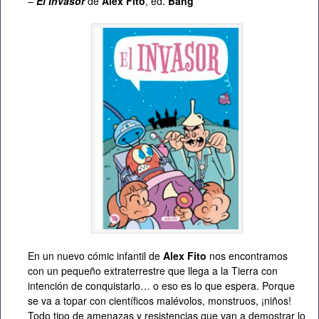
–
El Invasor
de
Alex Fito
, ed.
Bang
En un nuevo cómic infantil de
Alex Fito
nos encontramos
con un pequeño extraterrestre que llega a la Tierra con
intención de conquistarlo… o eso es lo que espera. Porque
se va a topar con científicos malévolos, monstruos, ¡niños!
Todo tipo de amenazas y resistencias que van a demostrar lo