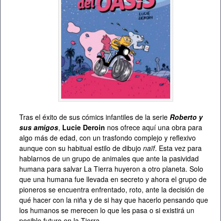
Tras el éxito de sus cómics infantiles de la serie
Roberto y
sus amigos
,
Lucie Deroin
nos ofrece aquí una obra para
algo más de edad, con un trasfondo complejo y reflexivo
aunque con su habitual estilo de dibujo
naïf
. Esta vez para
hablarnos de un grupo de animales que ante la pasividad
humana para salvar La Tierra huyeron a otro planeta. Solo
que una humana fue llevada en secreto y ahora el grupo de
pioneros se encuentra enfrentado, roto, ante la decisión de
qué hacer con la niña y de si hay que hacerlo pensando que
los humanos se merecen lo que les pasa o si existirá un
posible futuro en la Tierra.