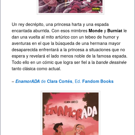
Un rey decrépito, una princesa harta y una espada
encantada aburrida. Con esos mimbres
Monde
y
Burniat
le
dan una vuelta al mito artúrico con un tebeo de humor y
aventuras en el que la búsqueda de una hermana mayor
desaparecida enfrentará a la princesa a situaciones que no
espera y revelará el lado menos noble de la famosa espada.
Todo ello en un cómic que logra ser fiel a la
bande dessinée
tanto clásica como actual.
–
EnamorADA
de
Clara Cortés
, Ed.
Fandom Books