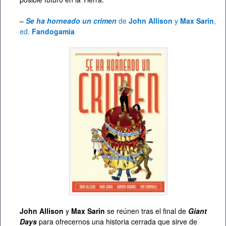
–
Se ha horneado un crimen
de
John Allison
y
Max Sarin
,
ed.
Fandogamia
John Allison
y
Max Sarin
se reúnen tras el final de
Giant
Days
para ofrecernos una historia cerrada que sirve de