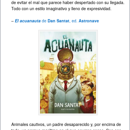
de evitar el mal que parece haber despertado con su llegada.
Todo con un estilo imaginativo y lleno de expresividad.
–
El acuanauta
de
Dan Santat
, ed.
Astronave
Animales cautivos, un padre desaparecido y, por encima de