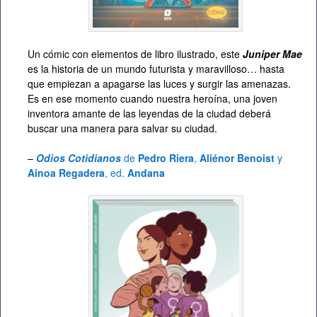
Un cómic con elementos de libro ilustrado, este
Juniper Mae
es la historia de un mundo futurista y maravilloso… hasta
que empiezan a apagarse las luces y surgir las amenazas.
Es en ese momento cuando nuestra heroína, una joven
inventora amante de las leyendas de la ciudad deberá
buscar una manera para salvar su ciudad.
–
Odios Cotidianos
de
Pedro Riera
,
Aliénor Benoist
y
Ainoa Regadera
, ed.
Andana