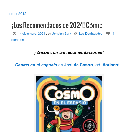
Index 2013
¡Los Recomendados de 2024! Cómic
14 diciembre, 2024
, by
Jónatan Sark
Los Destacados
4
P
K
c
comments
¡Vamos con las recomendaciones!
–
Cosmo en el espacio
de
Javi de Castro
, ed.
Astiberri