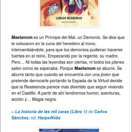
Maelstrom
es un Príncipe del Mal, un Demonio. Se dice que
le colocaron en la cuna del heredero al trono,
intercambiándole, para que los demonios pudieran hacerse
fuertes en el reino. Empezando por la regente, su madre.
Pero… Ni todas las leyendas son ciertas, ni todos los planes
salen como se esperaba. Porque
Maelstrom
se aburre. Se
aburre tanto que cuando se encuentra con una joven que
pretende derrocarle portando la Espada de la Virtud decide
que la Resistencia parece más divertido que seguir viviendo
en el Castillo. A partir de ahí tendremos humor, aventuras,
acción y… Magia negra.
–
La historia de las mil caras (Libro 1)
de
Carlos
Sánchez
, ed.
HarperKids