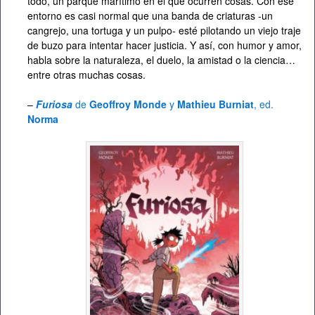
todo, un parque marítimo en el que ocurren cosas. Con ese
entorno es casi normal que una banda de criaturas -un
cangrejo, una tortuga y un pulpo- esté pilotando un viejo traje
de buzo para intentar hacer justicia. Y así, con humor y amor,
habla sobre la naturaleza, el duelo, la amistad o la ciencia…
entre otras muchas cosas.
–
Furiosa
de
Geoffroy Monde
y
Mathieu Burniat
, ed.
Norma