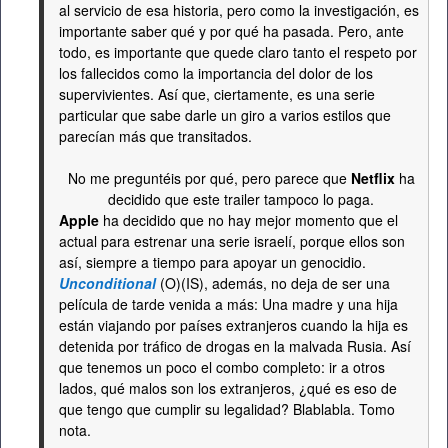
al servicio de esa historia, pero como la investigación, es
importante saber qué y por qué ha pasada. Pero, ante
todo, es importante que quede claro tanto el respeto por
los fallecidos como la importancia del dolor de los
supervivientes. Así que, ciertamente, es una serie
particular que sabe darle un giro a varios estilos que
parecían más que transitados.
No me preguntéis por qué, pero parece que
Netflix
ha
decidido que este trailer tampoco lo paga.
Apple
ha decidido que no hay mejor momento que el
actual para estrenar una serie israelí, porque ellos son
así, siempre a tiempo para apoyar un genocidio.
Unconditional
(O)(IS), además, no deja de ser una
película de tarde venida a más: Una madre y una hija
están viajando por países extranjeros cuando la hija es
detenida por tráfico de drogas en la malvada Rusia. Así
que tenemos un poco el combo completo: ir a otros
lados, qué malos son los extranjeros, ¿qué es eso de
que tengo que cumplir su legalidad? Blablabla. Tomo
nota.