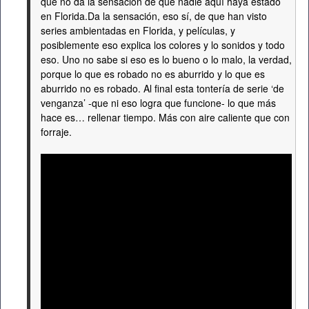
que no da la sensación de que nadie aquí haya estado
en Florida.Da la sensación, eso sí, de que han visto
series ambientadas en Florida, y películas, y
posiblemente eso explica los colores y lo sonidos y todo
eso. Uno no sabe si eso es lo bueno o lo malo, la verdad,
porque lo que es robado no es aburrido y lo que es
aburrido no es robado. Al final esta tontería de serie ‘de
venganza’ -que ni eso logra que funcione- lo que más
hace es… rellenar tiempo. Más con aire caliente que con
forraje.