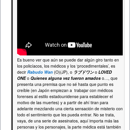
Es bueno ver que aún se puede dar algún giro tanto en
los policíacos, los médicos y los ‘procedimentales’, es
decir
Rabudo Wan
(O)(JP), o
ラブドワン
o
LOVED
ONE
o
Quienes alguna vez fueron amados
o…, que
presenta una premisa que no sé hasta que punto es
creíble (en Japón empiezan a trabajar con médicos
forenses al estilo estadounidense para establecer el
motivo de las muertes) y a partir de ahí tiran para
adelante mezclando una cierta sensación de misterio con
todo el sentimiento que les pueda entrar. No se trata,
vaya, de una serie de asesinatos, aquí importa más las
personas y los personajes, la parte médica está también