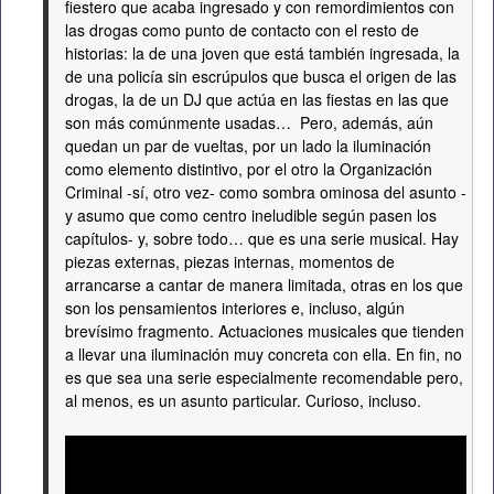
fiestero que acaba ingresado y con remordimientos con
las drogas como punto de contacto con el resto de
historias: la de una joven que está también ingresada, la
de una policía sin escrúpulos que busca el origen de las
drogas, la de un DJ que actúa en las fiestas en las que
son más comúnmente usadas… Pero, además, aún
quedan un par de vueltas, por un lado la iluminación
como elemento distintivo, por el otro la Organización
Criminal -sí, otro vez- como sombra ominosa del asunto -
y asumo que como centro ineludible según pasen los
capítulos- y, sobre todo… que es una serie musical. Hay
piezas externas, piezas internas, momentos de
arrancarse a cantar de manera limitada, otras en los que
son los pensamientos interiores e, incluso, algún
brevísimo fragmento. Actuaciones musicales que tienden
a llevar una iluminación muy concreta con ella. En fin, no
es que sea una serie especialmente recomendable pero,
al menos, es un asunto particular. Curioso, incluso.