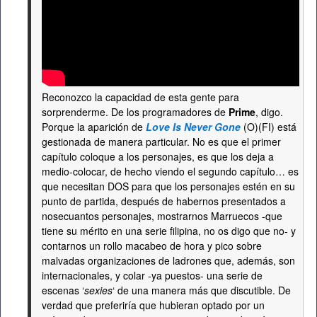
Reconozco la capacidad de esta gente para
sorprenderme. De los programadores de
Prime
, digo.
Porque la aparición de
Love Is Never Gone
(O)(FI) está
gestionada de manera particular. No es que el primer
capítulo coloque a los personajes, es que los deja a
medio-colocar, de hecho viendo el segundo capítulo… es
que necesitan DOS para que los personajes estén en su
punto de partida, después de habernos presentados a
nosecuantos personajes, mostrarnos Marruecos -que
tiene su mérito en una serie filipina, no os digo que no- y
contarnos un rollo macabeo de hora y pico sobre
malvadas organizaciones de ladrones que, además, son
internacionales, y colar -ya puestos- una serie de
escenas ‘
sexies
‘ de una manera más que discutible. De
verdad que preferiría que hubieran optado por un