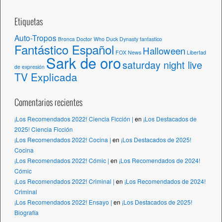
Etiquetas
Auto-Tropos
Bronca
Doctor Who
Duck Dynasty
fantastico
Fantástico Español
Halloween
FOX News
Libertad
Sark de oro
saturday night live
de expresión
TV Explicada
Comentarios recientes
¡Los Recomendados 2022! Ciencia Ficción |
en
¡Los Destacados de
2025! Ciencia Ficción
¡Los Recomendados 2022! Cocina |
en
¡Los Destacados de 2025!
Cocina
¡Los Recomendados 2022! Cómic |
en
¡Los Recomendados de 2024!
Cómic
¡Los Recomendados 2022! Criminal |
en
¡Los Recomendados de 2024!
Criminal
¡Los Recomendados 2022! Ensayo |
en
¡Los Destacados de 2025!
Biografía