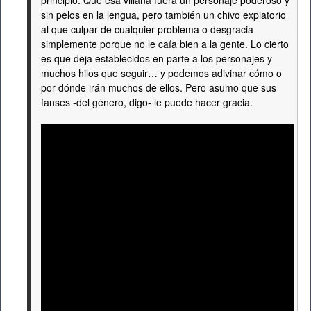
principio: Que esa villana fuera un personaje poderoso y
sin pelos en la lengua, pero también un chivo expiatorio
al que culpar de cualquier problema o desgracia
simplemente porque no le caía bien a la gente. Lo cierto
es que deja establecidos en parte a los personajes y
muchos hilos que seguir… y podemos adivinar cómo o
por dónde irán muchos de ellos. Pero asumo que sus
fanses -del género, digo- le puede hacer gracia.