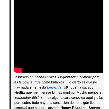
Inspirado en hechos reales
,
Organización criminal pero
es la policía
,
true crime
británica… lo cierto es que no
hay nada en en esta
Legends
(UK) que ha sacado
Netflix
que me interese lo más mínimo. Mucho menos el
‘remember 90s’
. Sí, hay alguna cara conocida aquí y allá,
pero sobre todo hay una sensación de ser algún tipo de
especial que hubiera lanzado
Nancy Reagan
o
Steven