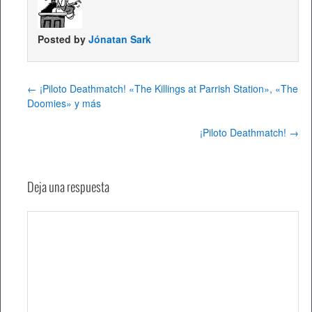
Posted by
Jónatan Sark
←
¡Piloto Deathmatch! «The Killings at Parrish Station», «The
Doomies» y más
¡Piloto Deathmatch!
→
Deja una respuesta