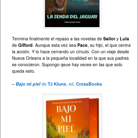
Termina finalmente el repaso a las novelas de
Sailor
y
Lula
de
Gifford
. Aunque esta vez sea
Pace
, su hijo, el que centra
la acción. Y lo hace cerrando un círculo. Con un viaje desde
Nueva Orleans a la pequeña localidad en la que sus padres
se conocieron. Supongo qeue hay veces en las que solo
queda esto.
–
Bajo mi piel
de
TJ Klune
, ed.
CrossBooks