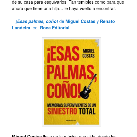
de su casa para esquivarlos. Tan temibles como para que
ahora que tiene una hija… le haya vuelto a encontrar.
–
¡Esas palmas, coño!
de
Miguel Costas
y
Renato
Landeira
, ed.
Roca Editorial
Miguel Costas
lleva en la música una vida, desde los