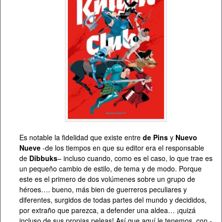
Es notable la fidelidad que existe entre
de Pins
y
Nuevo
Nueve
-de los tiempos en que su editor era el responsable
de
Dibbuks
– incluso cuando, como es el caso, lo que trae es
un pequeño cambio de estilo, de tema y de modo. Porque
este es el primero de dos volúmenes sobre un grupo de
héroes…. bueno, más bien de guerreros peculiares y
diferentes, surgidos de todas partes del mundo y decididos,
por extraño que parezca, a defender una aldea… ¡quizá
incluso de sus propias peleas! Así que aquí le tenemos, con -