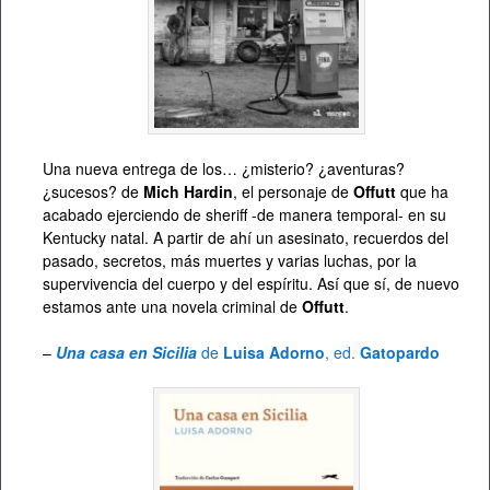
Una nueva entrega de los… ¿misterio? ¿aventuras?
¿sucesos? de
Mich Hardin
, el personaje de
Offutt
que ha
acabado ejerciendo de sheriff -de manera temporal- en su
Kentucky natal. A partir de ahí un asesinato, recuerdos del
pasado, secretos, más muertes y varias luchas, por la
supervivencia del cuerpo y del espíritu. Así que sí, de nuevo
estamos ante una novela criminal de
Offutt
.
–
Una casa en Sicilia
de
Luisa Adorno
, ed.
Gatopardo