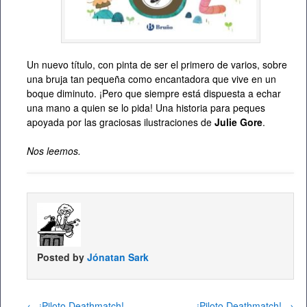
Un nuevo título, con pinta de ser el primero de varios, sobre
una bruja tan pequeña como encantadora que vive en un
boque diminuto. ¡Pero que siempre está dispuesta a echar
una mano a quien se lo pida! Una historia para peques
apoyada por las graciosas ilustraciones de
Julie Gore
.
Nos leemos.
Posted by
Jónatan Sark
←
¡Piloto Deathmatch!
¡Piloto Deathmatch!
→