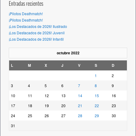
Entradas recientes
¡Pilotos Deathmatch!
¡Pilotos Deathmatch!
¡Los Destacados de 2026! Ilustrado
¡Los Destacados de 2026! Juvenil
¡Los Destacados de 2026! Infantil
octubre 2022
L
M
X
J
V
S
D
1
2
3
4
5
6
7
8
9
10
11
12
13
14
15
16
17
18
19
20
21
22
23
24
25
26
27
28
29
30
31