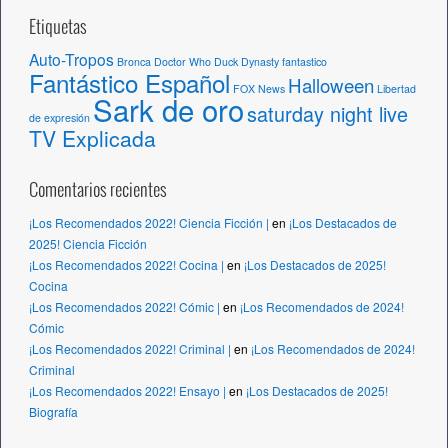
Etiquetas
Auto-Tropos
Bronca
Doctor Who
Duck Dynasty
fantastico
Fantástico Español
Halloween
FOX News
Libertad
Sark de oro
saturday night live
de expresión
TV Explicada
Comentarios recientes
¡Los Recomendados 2022! Ciencia Ficción |
en
¡Los Destacados de
2025! Ciencia Ficción
¡Los Recomendados 2022! Cocina |
en
¡Los Destacados de 2025!
Cocina
¡Los Recomendados 2022! Cómic |
en
¡Los Recomendados de 2024!
Cómic
¡Los Recomendados 2022! Criminal |
en
¡Los Recomendados de 2024!
Criminal
¡Los Recomendados 2022! Ensayo |
en
¡Los Destacados de 2025!
Biografía