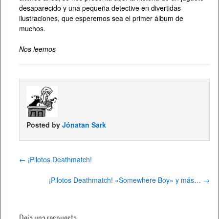
desaparecido y una pequeña detective en divertidas
ilustraciones, que esperemos sea el primer álbum de
muchos.
Nos leemos
Posted by
Jónatan Sark
←
¡Pilotos Deathmatch!
¡Pilotos Deathmatch! «Somewhere Boy» y más…
→
Deja una respuesta