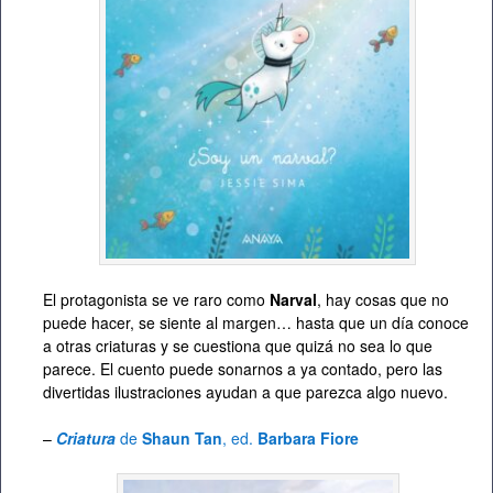
El protagonista se ve raro como
Narval
, hay cosas que no
puede hacer, se siente al margen… hasta que un día conoce
a otras criaturas y se cuestiona que quizá no sea lo que
parece. El cuento puede sonarnos a ya contado, pero las
divertidas ilustraciones ayudan a que parezca algo nuevo.
–
Criatura
de
Shaun Tan
, ed.
Barbara Fiore