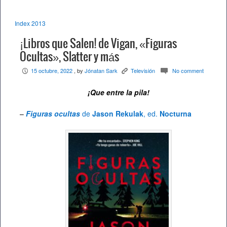
Index 2013
¡Libros que Salen! de Vigan, «Figuras
Ocultas», Slatter y más
15 octubre, 2022
, by
Jónatan Sark
Televisión
No comment
P
K
c
¡Que entre la pila!
–
Figuras ocultas
de
Jason Rekulak
, ed.
Nocturna