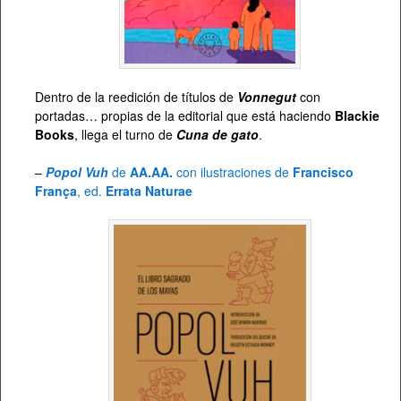
Dentro de la reedición de títulos de
Vonnegut
con
portadas… propias de la editorial que está haciendo
Blackie
Books
, llega el turno de
Cuna de gato
.
–
Popol Vuh
de
AA.AA.
con ilustraciones de
Francisco
França
, ed.
Errata Naturae