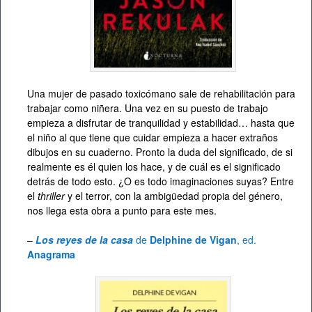
Una mujer de pasado toxicómano sale de rehabilitación para
trabajar como niñera. Una vez en su puesto de trabajo
empieza a disfrutar de tranquilidad y estabilidad… hasta que
el niño al que tiene que cuidar empieza a hacer extraños
dibujos en su cuaderno. Pronto la duda del significado, de si
realmente es él quien los hace, y de cuál es el significado
detrás de todo esto. ¿O es todo imaginaciones suyas? Entre
el
thriller
y el terror, con la ambigüedad propia del género,
nos llega esta obra a punto para este mes.
–
Los reyes de la casa
de
Delphine de Vigan
, ed.
Anagrama