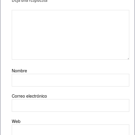
Nombre
Correo electrónico
Web