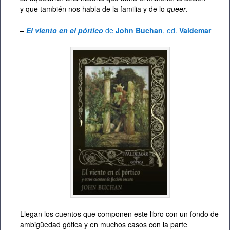
y que también nos habla de la familia y de lo
queer
.
–
El viento en el pórtico
de
John Buchan
, ed.
Valdemar
Llegan los cuentos que componen este libro con un fondo de
ambigüedad gótica y en muchos casos con la parte