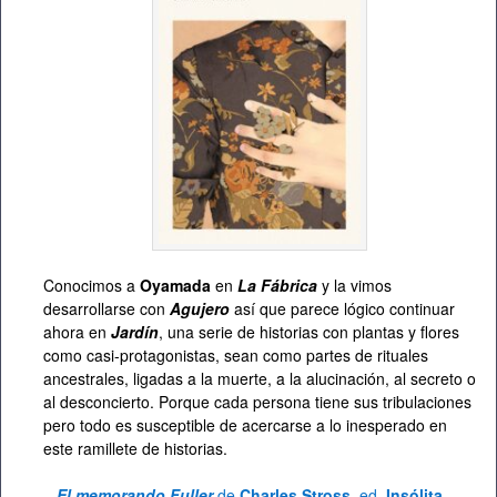
Conocimos a
Oyamada
en
La Fábrica
y la vimos
desarrollarse con
Agujero
así que parece lógico continuar
ahora en
Jardín
, una serie de historias con plantas y flores
como casi-protagonistas, sean como partes de rituales
ancestrales, ligadas a la muerte, a la alucinación, al secreto o
al desconcierto. Porque cada persona tiene sus tribulaciones
pero todo es susceptible de acercarse a lo inesperado en
este ramillete de historias.
–
El memorando Fuller
de
Charles Stross
, ed.
Insólita