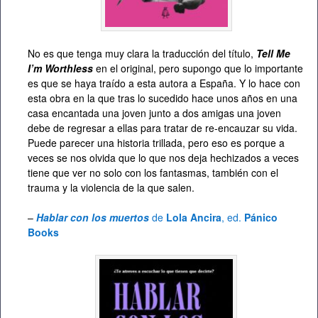
No es que tenga muy clara la traducción del título,
Tell Me
I’m Worthless
en el original, pero supongo que lo importante
es que se haya traído a esta autora a España. Y lo hace con
esta obra en la que tras lo sucedido hace unos años en una
casa encantada una joven junto a dos amigas una joven
debe de regresar a ellas para tratar de re-encauzar su vida.
Puede parecer una historia trillada, pero eso es porque a
veces se nos olvida que lo que nos deja hechizados a veces
tiene que ver no solo con los fantasmas, también con el
trauma y la violencia de la que salen.
–
Hablar con los muertos
de
Lola Ancira
, ed.
Pánico
Books