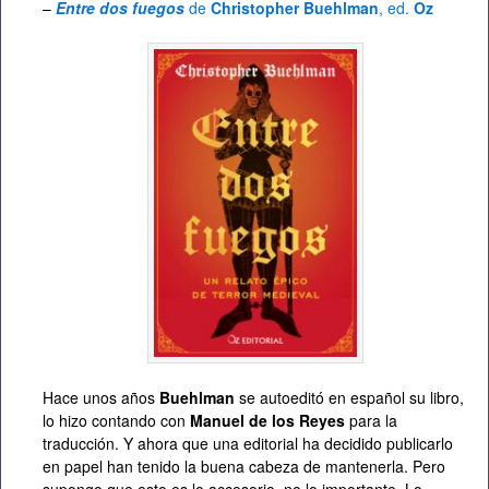
–
Entre dos fuegos
de
Christopher Buehlman
, ed.
Oz
Hace unos años
Buehlman
se autoeditó en español su libro,
lo hizo contando con
Manuel de los Reyes
para la
traducción. Y ahora que una editorial ha decidido publicarlo
en papel han tenido la buena cabeza de mantenerla. Pero
supongo que esto es lo accesorio, no lo importante. Lo