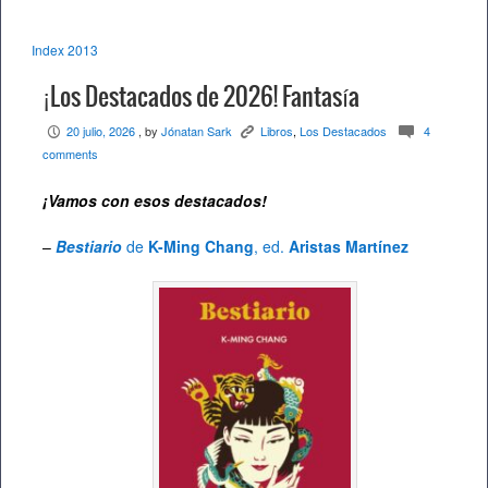
Index 2013
¡Los Destacados de 2026! Fantasía
20 julio, 2026
, by
Jónatan Sark
Libros
,
Los Destacados
4
P
K
c
comments
¡Vamos con esos destacados
!
–
Bestiario
de
K-Ming Chang
, ed.
Aristas Martínez