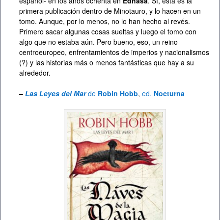
español- en los años ochenta en
Edhasa
. Sí, esta es la
primera publicación dentro de Minotauro, y lo hacen en un
tomo. Aunque, por lo menos, no lo han hecho al revés.
Primero sacar algunas cosas sueltas y luego el tomo con
algo que no estaba aún. Pero bueno, eso, un reino
centroeuropeo, enfrentamientos de imperios y nacionalismos
(?) y las historias más o menos fantásticas que hay a su
alrededor.
–
Las Leyes del Mar
de
Robin Hobb
,
ed.
Nocturna