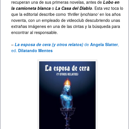
recuperan una de sus primeras novelas, antes de
Lobo en
la camioneta blanca
o
La Casa del Diablo
. Esta vez toca lo
que la editorial describe como
‘thriller lynchiano’
en los años
noventa, con un empleado de videoclub descubriendo unas
extrañas imágenes en una de las cintas y la búsqueda para
encontrar al responsable.
–
La esposa de cera (y otros relatos)
de
Angela Slatter
,
ed.
Dilatando Mentes