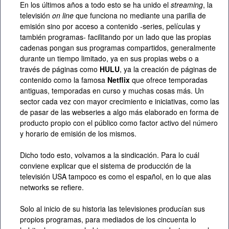
En los últimos años a todo esto se ha unido el
streaming
, la
televisión
on line
que funciona no mediante una parilla de
emisión sino por acceso a contenido -series, películas y
también programas- facilitando por un lado que las propias
cadenas pongan sus programas compartidos, generalmente
durante un tiempo limitado, ya en sus propias webs o a
través de páginas como
HULU
, ya la creación de páginas de
contenido como la famosa
Netflix
que ofrece temporadas
antiguas, temporadas en curso y muchas cosas más. Un
sector cada vez con mayor crecimiento e iniciativas, como las
de pasar de las webseries a algo más elaborado en forma de
producto propio con el público como factor activo del número
y horario de emisión de los mismos.
Dicho todo esto, volvamos a la sindicación. Para lo cuál
conviene explicar que el sistema de producción de la
televisión USA tampoco es como el español, en lo que alas
networks se refiere.
Solo al inicio de su historia las televisiones producían sus
propios programas, para mediados de los cincuenta lo