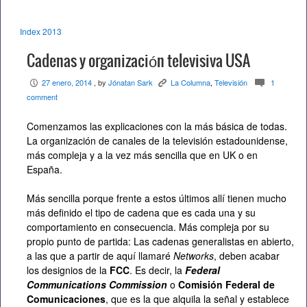
Index 2013
Cadenas y organización televisiva USA
27 enero, 2014
, by
Jónatan Sark
La Columna
,
Televisión
1
P
K
c
comment
Comenzamos las explicaciones con la más básica de todas.
La organización de canales de la televisión estadounidense,
más compleja y a la vez más sencilla que en UK o en
España.
Más sencilla porque frente a estos últimos allí tienen mucho
más definido el tipo de cadena que es cada una y su
comportamiento en consecuencia. Más compleja por su
propio punto de partida: Las cadenas generalistas en abierto,
a las que a partir de aquí llamaré
Networks
, deben acabar
los designios de la
FCC
. Es decir, la
Federal
Communications Commission
o
Comisión Federal de
Comunicaciones
, que es la que alquila la señal y establece