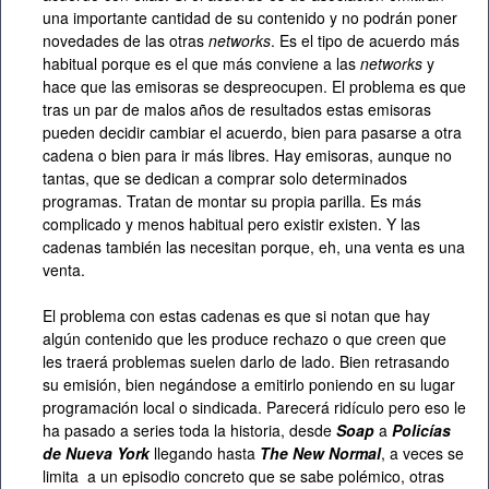
una importante cantidad de su contenido y no podrán poner
novedades de las otras
networks
. Es el tipo de acuerdo más
habitual porque es el que más conviene a las
networks
y
hace que las emisoras se despreocupen. El problema es que
tras un par de malos años de resultados estas emisoras
pueden decidir cambiar el acuerdo, bien para pasarse a otra
cadena o bien para ir más libres. Hay emisoras, aunque no
tantas, que se dedican a comprar solo determinados
programas. Tratan de montar su propia parilla. Es más
complicado y menos habitual pero existir existen. Y las
cadenas también las necesitan porque, eh, una venta es una
venta.
El problema con estas cadenas es que si notan que hay
algún contenido que les produce rechazo o que creen que
les traerá problemas suelen darlo de lado. Bien retrasando
su emisión, bien negándose a emitirlo poniendo en su lugar
programación local o sindicada. Parecerá ridículo pero eso le
ha pasado a series toda la historia, desde
Soap
a
Policías
de Nueva York
llegando hasta
The New Normal
, a veces se
limita a un episodio concreto que se sabe polémico, otras