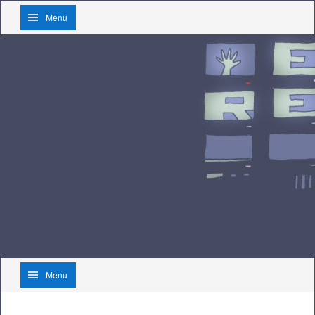
Menu
Menu