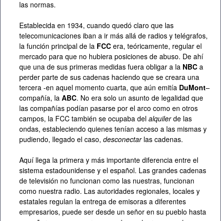
las normas.
Establecida en 1934, cuando quedó claro que las
telecomunicaciones iban a ir más allá de radios y telégrafos,
la función principal de la
FCC
era, teóricamente, regular el
mercado para que no hubiera posiciones de abuso. De ahí
que una de sus primeras medidas fuera obligar a la
NBC
a
perder parte de sus cadenas haciendo que se creara una
tercera -en aquel momento cuarta, que aún emitía
DuMont
–
compañía, la
ABC
. No era solo un asunto de legalidad que
las compañías podían pasarse por el arco como en otros
campos, la FCC también se ocupaba del
alquiler
de las
ondas, estableciendo quienes tenían acceso a las mismas y
pudiendo, llegado el caso,
desconectar
las cadenas.
Aquí llega la primera y más importante diferencia entre el
sistema estadounidense y el español. Las grandes cadenas
de televisión no funcionan como las nuestras, funcionan
como nuestra radio. Las autoridades regionales, locales y
estatales regulan la entrega de emisoras a diferentes
empresarios, puede ser desde un señor en su pueblo hasta