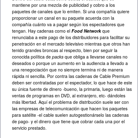
mantiene por una mezcla de publicidad y cobro a los
paquetes de canales que lo emiten. Si una compañía quiere
proporcionar un canal en su paquete acuerda con la
compañía cuánto va a pagar según los espectadores que
tengan. Hay cadenas como el
Food Network
que
renunciaba a este pago de los distribuidores para facilitar su
penetración en el mercado televisivo mientras que otros han
tenido grandes broncas al respecto, bien por seguir la
conocida política de
packs
que obliga a llevarse canales no
deseados o porque un aumento en la audiencia a llevado a
una renegociación que no siempre termina ni de manera
rápida ni sencilla. Por contra las cadenas de Cable Premium
deben ser contratadas por el espectador, lo que hace de este
su única fuente de dinero -bueno, la primaria, luego están las
ventas de programas en DVD, al extranjero, etc- dándoles
más libertad. Aquí el problema de distribución suele ser con
las empresas de telecomunicación que hacen los paquetes
para satélite -el cable suelen autogestionárselo las cadenas
de pago- y el dinero que tiene que cobrar cada una por el
servicio prestado.