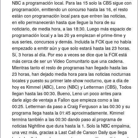
NBC a programación local. Para las 15 solo la CBS sigue con
programación, emitiendo un concurso hasta las 16, el resto
están con programación local para que entren las noticias,
en ello permanecerán hasta que llegue la hora de su
noticiario, de media hora, a las 18:30. Luego más espacio de
programación local y a las 20 ya empiezan el prime-time y
sus series, concursos y demás. Incluida la FOX que no había
empezado a emitir aún y que solo estará hasta las 23 horas.
Sí, 3 horas al día. Por eso a veces se dice que la FOX está
más cerca de ser un Vídeo Comunitario que una cadena.
Mientras tanto el resto de programas han llegado hasta las
23 horas, han dejado media hora para las noticias nocturnas
locales y puesto su primer late-show nocturno, que a día de
hoy es Kimmel (ABC), Leno (NBC) y Letterman (CBS), Todos
llegan hasta las 00:30. Bueno, Leno un poco antes para
darle algo de ventaja a Fallon que empieza como a las
00:25. Letterman da paso a Craig Ferguson a las 00:30 y su
programa llega hasta la 01:45 aproximadamente. Kimmel
termina también a las 00:30 dando paso al programa de
noticias Nightline que dura hasta la 1. Solo la NBC empalma,
una vez más, gracias a Last Call de Carson Daily que llega