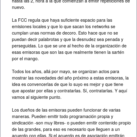
hasta las 2, hora a la que comienzan a emitir repeticiones de
nuevo.
La FCC regula que haya suficiente espacio para las
emisiones locales y que lo que sacan los networks se
cumplan unas normas de decoro. Esto hace que no se
puedan decir palabrotas y que la desnudez sea penada y
perseguidas. Lo que se une al hecho de la organización de
esas emisoras que son las que realmente tienen la sartén
por el mango.
Todos los años, allá por mayo, se organizan actos para
mostrar las novedades del año próximo a estas emisoras, la
idea es convencerlas de que lo suyo es mejor y que tiene
que apostar por ellas y contratarlas. Sí, contratarlas. Y aquí
vamos al siguiente punto.
Los dueños de las emisoras pueden funcionar de varias
maneras. Pueden emitir todo programación propia y
sindicación -son muy libres- o pueden emitir contenido propio
de las grandes, para eso es necesario que lleguen a un
acuerdo con ellas. Si el acuerdo es de asociación emitirán