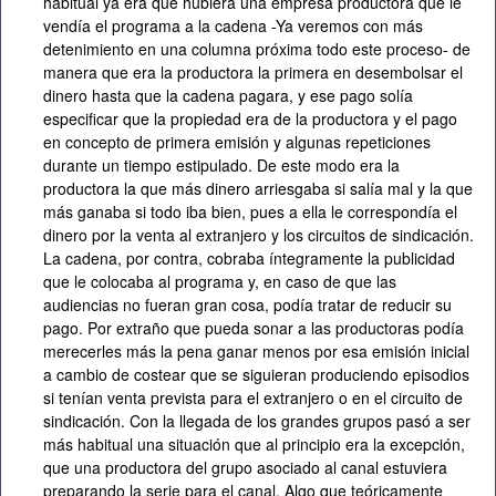
habitual ya era que hubiera una empresa productora que le
vendía el programa a la cadena -Ya veremos con más
detenimiento en una columna próxima todo este proceso- de
manera que era la productora la primera en desembolsar el
dinero hasta que la cadena pagara, y ese pago solía
especificar que la propiedad era de la productora y el pago
en concepto de primera emisión y algunas repeticiones
durante un tiempo estipulado. De este modo era la
productora la que más dinero arriesgaba si salía mal y la que
más ganaba si todo iba bien, pues a ella le correspondía el
dinero por la venta al extranjero y los circuitos de sindicación.
La cadena, por contra, cobraba íntegramente la publicidad
que le colocaba al programa y, en caso de que las
audiencias no fueran gran cosa, podía tratar de reducir su
pago. Por extraño que pueda sonar a las productoras podía
merecerles más la pena ganar menos por esa emisión inicial
a cambio de costear que se siguieran produciendo episodios
si tenían venta prevista para el extranjero o en el circuito de
sindicación. Con la llegada de los grandes grupos pasó a ser
más habitual una situación que al principio era la excepción,
que una productora del grupo asociado al canal estuviera
preparando la serie para el canal. Algo que teóricamente