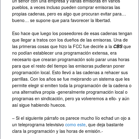
un señor con una empresa y varias emisoras en varios
pueblos, a veces incluso pueden comprar emisoras las
propias cadenas, pero es algo que procuran evitar para…
bueno… se supone que para favorecer la libertad.
Eso hace que luego los poseedores de esas cadenas tengan
que llegar a tratos con los dueños de las emisoras. Una de
las primeras cosas que hizo la FCC fue decirle a la
CBS
que
no podían establecer una programación extensa, era
necesario que crearan programación solo parar unas horas
para que el resto del tiempo las emisoras pudieran poner
programación local. Esto llevó a las cadenas a rehacer sus
parrillas. Con los años se fue mejorando un sistema que les
permite elegir si emiten toda la programación de la cadena o
una alternativa propia -generalmente programación local o
programas en sindicación, pero ya volveremos a ello- y aún
así sigue habiendo huecos.
– Si el siguiente párrafo os parece mucho lío echad un ojo a
un teleprograma televisivo
como este
, que deja bastante
clara la programación y las horas de emisión.-