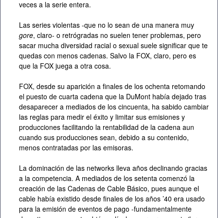
veces a la serie entera.
Las series violentas -que no lo sean de una manera muy
gore
, claro- o retrógradas no suelen tener problemas, pero
sacar mucha diversidad racial o sexual suele significar que te
quedas con menos cadenas. Salvo la FOX, claro, pero es
que la FOX juega a otra cosa.
FOX, desde su aparición a finales de los ochenta retomando
el puesto de cuarta cadena que la DuMont había dejado tras
desaparecer a mediados de los cincuenta, ha sabido cambiar
las reglas para medir el éxito y limitar sus emisiones y
producciones facilitando la rentabilidad de la cadena aun
cuando sus producciones sean, debido a su contenido,
menos contratadas por las emisoras.
La dominación de las networks lleva años declinando gracias
a la competencia. A mediados de los setenta comenzó la
creación de las Cadenas de Cable Básico, pues aunque el
cable había existido desde finales de los años ’40 era usado
para la emisión de eventos de pago -fundamentalmente