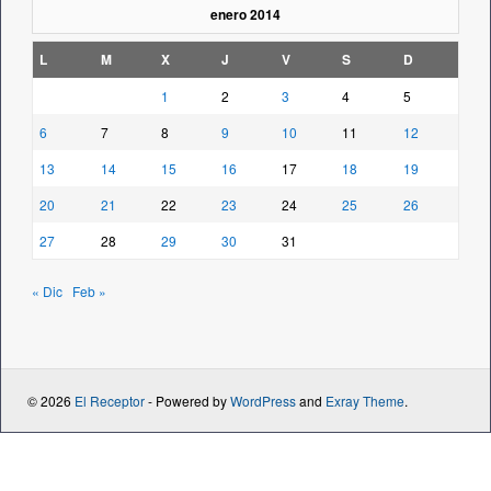
enero 2014
L
M
X
J
V
S
D
1
2
3
4
5
6
7
8
9
10
11
12
13
14
15
16
17
18
19
20
21
22
23
24
25
26
27
28
29
30
31
« Dic
Feb »
© 2026
El Receptor
- Powered by
WordPress
and
Exray Theme
.