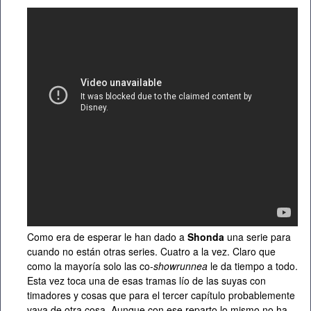
Como era de esperar le han dado a
Shonda
una serie para
cuando no están otras series. Cuatro a la vez. Claro que
como la mayoría solo las co-
showrunnea
le da tiempo a todo.
Esta vez toca una de esas tramas lío de las suyas con
timadores y cosas que para el tercer capítulo probablemente
vaya de otra cosa. Aunque con ese reparto lo mismo no ha