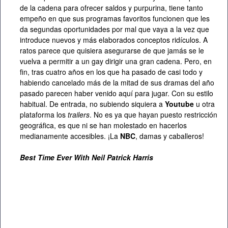
de la cadena para ofrecer saldos y purpurina, tiene tanto
empeño en que sus programas favoritos funcionen que les
da segundas oportunidades por mal que vaya a la vez que
introduce nuevos y más elaborados conceptos ridículos. A
ratos parece que quisiera asegurarse de que jamás se le
vuelva a permitir a un gay dirigir una gran cadena. Pero, en
fin, tras cuatro años en los que ha pasado de casi todo y
habiendo cancelado más de la mitad de sus dramas del año
pasado parecen haber venido aquí para jugar. Con su estilo
habitual. De entrada, no subiendo siquiera a
Youtube
u otra
plataforma los
trailers
. No es ya que hayan puesto restricción
geográfica, es que ni se han molestado en hacerlos
medianamente accesibles. ¡La
NBC
, damas y caballeros!
Best Time Ever With Neil Patrick Harris