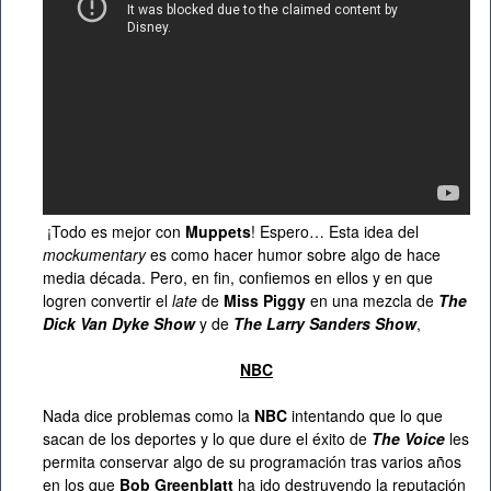
¡Todo es mejor con
Muppets
! Espero… Esta idea del
mockumentary
es como hacer humor sobre algo de hace
media década. Pero, en fin, confiemos en ellos y en que
logren convertir el
late
de
Miss Piggy
en una mezcla de
The
Dick Van Dyke Show
y de
The Larry Sanders Show
,
NBC
Nada dice problemas como la
NBC
intentando que lo que
sacan de los deportes y lo que dure el éxito de
The Voice
les
permita conservar algo de su programación tras varios años
en los que
Bob Greenblatt
ha ido destruyendo la reputación