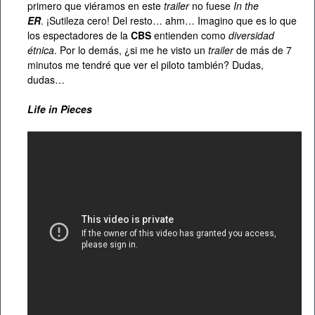
primero que viéramos en este
trailer
no fuese
In the
ER
. ¡Sutileza cero! Del resto… ahm… Imagino que es lo que
los espectadores de la
CBS
entienden como
diversidad
étnica
. Por lo demás, ¿si me he visto un
trailer
de más de 7
minutos me tendré que ver el piloto también? Dudas,
dudas…
Life in Pieces