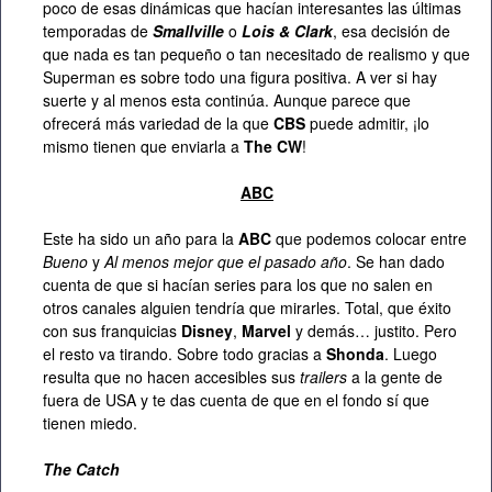
poco de esas dinámicas que hacían interesantes las últimas
temporadas de
Smallville
o
Lois & Clark
, esa decisión de
que nada es tan pequeño o tan necesitado de realismo y que
Superman es sobre todo una figura positiva. A ver si hay
suerte y al menos esta continúa. Aunque parece que
ofrecerá más variedad de la que
CBS
puede admitir, ¡lo
mismo tienen que enviarla a
The CW
!
ABC
Este ha sido un año para la
ABC
que podemos colocar entre
Bueno
y
Al menos mejor que el pasado año
. Se han dado
cuenta de que si hacían series para los que no salen en
otros canales alguien tendría que mirarles. Total, que éxito
con sus franquicias
Disney
,
Marvel
y demás… justito. Pero
el resto va tirando. Sobre todo gracias a
Shonda
. Luego
resulta que no hacen accesibles sus
trailers
a la gente de
fuera de USA y te das cuenta de que en el fondo sí que
tienen miedo.
The Catch