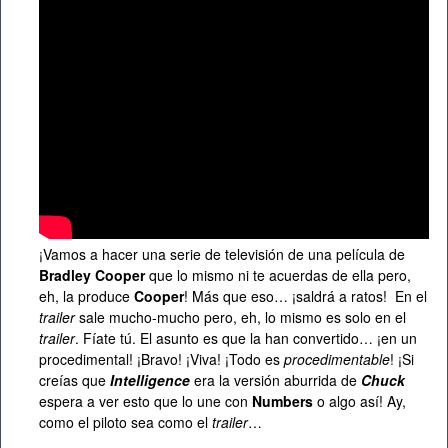
¡Vamos a hacer una serie de televisión de una película de
Bradley Cooper
que lo mismo ni te acuerdas de ella pero,
eh, la produce
Cooper
! Más que eso… ¡saldrá a ratos! En el
trailer
sale mucho-mucho pero, eh, lo mismo es solo en el
trailer
. Fíate tú. El asunto es que la han convertido… ¡en un
procedimental! ¡Bravo! ¡Viva! ¡Todo es
procedimentable
! ¡Si
creías que
Intelligence
era la versión aburrida de
Chuck
espera a ver esto que lo une con
Numbers
o algo así! Ay,
como el piloto sea como el
trailer
…