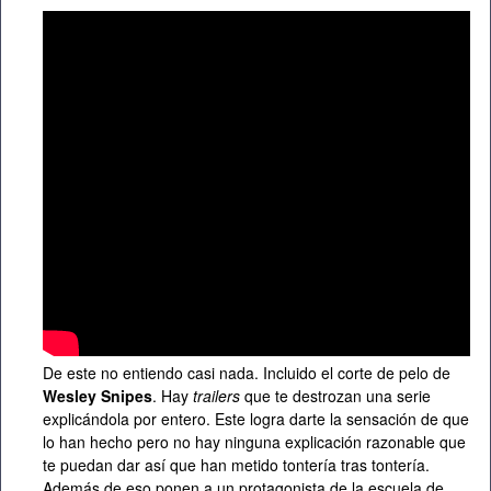
De este no entiendo casi nada. Incluido el corte de pelo de
Wesley Snipes
. Hay
trailers
que te destrozan una serie
explicándola por entero. Este logra darte la sensación de que
lo han hecho pero no hay ninguna explicación razonable que
te puedan dar así que han metido tontería tras tontería.
Además de eso ponen a un protagonista de la escuela de