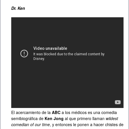
Dr. Ken
El acercamiento de la
ABC
a los médicos es una comedia
semibiográfica de
Ken Jong
al que primero llaman
wildest
comedian of our time
, y entonces le ponen a hacer chistes de