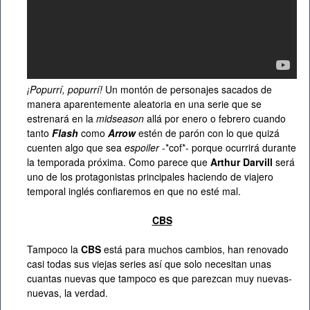
¡Popurrí, popurrí!
Un montón de personajes sacados de
manera aparentemente aleatoria en una serie que se
estrenará en la
midseason
allá por enero o febrero cuando
tanto
Flash
como
Arrow
estén de parón con lo que quizá
cuenten algo que sea
espoiler
-*cof*- porque ocurrirá durante
la temporada próxima. Como parece que
Arthur Darvill
será
uno de los protagonistas principales haciendo de viajero
temporal inglés confiaremos en que no esté mal.
CBS
Tampoco la
CBS
está para muchos cambios, han renovado
casi todas sus viejas series así que solo necesitan unas
cuantas nuevas que tampoco es que parezcan muy nuevas-
nuevas, la verdad.