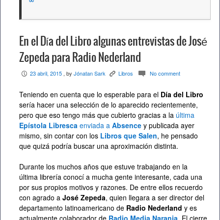
En el Día del Libro algunas entrevistas de José
Zepeda para Radio Nederland
23 abril, 2015
, by
Jónatan Sark
Libros
No comment
P
K
c
Teniendo en cuenta que lo esperable para el
Día del Libro
sería hacer una selección de lo aparecido recientemente,
pero que eso tengo más que cubierto gracias a la
última
Epístola Libresca
enviada a
Absence
y publicada ayer
mismo, sin contar con los
Libros que Salen
, he pensado
que quizá podría buscar una aproximación distinta.
Durante los muchos años que estuve trabajando en la
última librería conocí a mucha gente interesante, cada una
por sus propios motivos y razones. De entre ellos recuerdo
con agrado a
José Zepeda
, quien llegara a ser director del
departamento latinoamericano de
Radio Nederland
y es
actualmente colaborador de
Radio Media Naranja
. El cierre