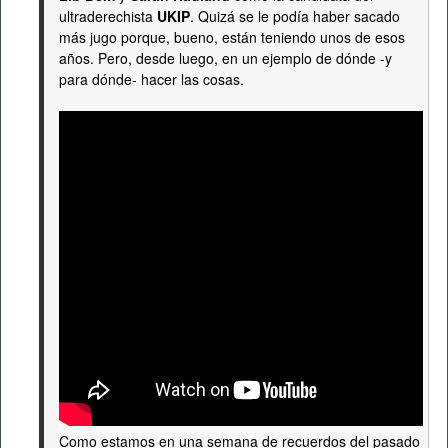
ultraderechista
UKIP
. Quizá se le podía haber sacado
más jugo porque, bueno, están teniendo unos de esos
años. Pero, desde luego, en un ejemplo de dónde -y
para dónde- hacer las cosas.
Como estamos en una semana de recuerdos del pasado