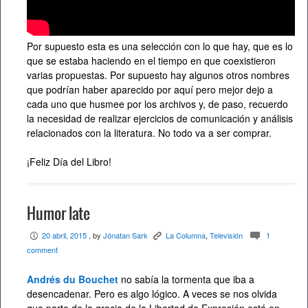
Por supuesto esta es una selección con lo que hay, que es lo
que se estaba haciendo en el tiempo en que coexistieron
varias propuestas. Por supuesto hay algunos otros nombres
que podrían haber aparecido por aquí pero mejor dejo a
cada uno que husmee por los archivos y, de paso, recuerdo
la necesidad de realizar ejercicios de comunicación y análisis
relacionados con la literatura. No todo va a ser comprar.
¡Feliz Día del Libro!
Humor late
20 abril, 2015
, by
Jónatan Sark
La Columna
,
Televisión
1
P
K
c
comment
Andrés du Bouchet
no sabía la tormenta que iba a
desencadenar. Pero es algo lógico. A veces se nos olvida
que parte de la gracia de la Libertad de Expresión está en