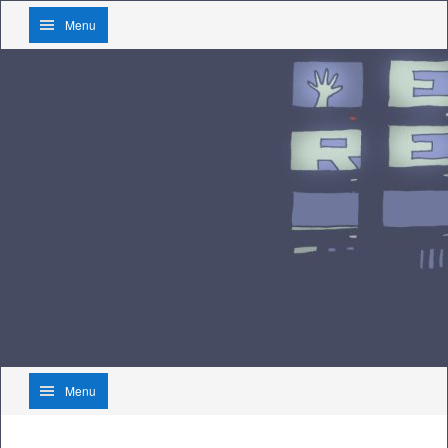
Menu
Menu