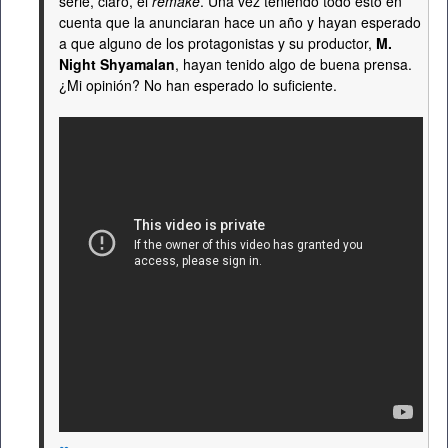
serie, claro, el
remake
. Una vez teniendo todo esto en
cuenta que la anunciaran hace un año y hayan esperado
a que alguno de los protagonistas y su productor,
M.
Night Shyamalan
, hayan tenido algo de buena prensa.
¿Mi opinión? No han esperado lo suficiente.
∞