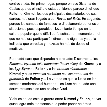
controvertida. En primer lugar, porque en ese Sistema de
Castas que es el instituto estadounidense parece difícil que
Fallon
o
Kimmel
, los dos principales destinatarios de sus
dardos, hubieran llegado a ser
Reyes del Baile
. En segundo,
porque los cameos de famosos -o directamente ponerles en
situaciones poco esperables- llevan tanto tiempo en la
cultura popular que lo difícil sería señalar un momento en el
que no hubiera participación directa, no digamos ya de la
indirecta que parodias y mezclas ha habido desde el
medievo.
Pero está claro que disparaba a otro lado: Disparaba a los
Famosos leyendo tuits ofensivos (hacia ellos)
de
Kimmel
y a
los
Lyp Sync
de
Fallon
y a las
bromas elaboradas
de
Kimmel
y a los
famosos cantando con instrumentos de
guardería
de
Fallon
y… La verdad es que la lucha en los
tiempos modernos del humor en los
Late
ha tomado una
deriva resumible en una palabra: Viral.
Y ahí es donde está la guerra entre
Kimmel
y
Fallon
, en ver
quién logra más momentos que poder poner en órbita