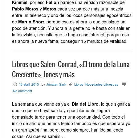
Kimmel
, por eso
Fallon
parece una versión razonable de
Pablo Motos
y
Motos
cada vez parece más una mezcla
entre un teleñeco y uno de los locos personajes egocéntricos
de
Martin Short
, porque eso es ahora lo que consigue un
poco de atención. Y ahora a la gente no le basta con salir en
la televisión, necesita que le haga caso internet, porque esa
es ahora la nueva fama, conseguir 15 minutos de viralidad.
Libros que Salen: Conrad, «El trono de la Luna
Creciente», Jones y más
18 abril, 2015
, by
Jónatan Sark
Libros
,
Novedades Librescas
P
K
c
No comment
La semana que viene es ya el
Día del Libro
, lo que significa
que lo que no haya salido ya posiblemente llegará
demasiado tarde para tener una oportunidad. Con todo el
inicio de año que hemos tenido tampoco es que esperara yo
un gran
sprint
final pero, como siempre, han ido saliendo
cosas. Así que ya sabéis…