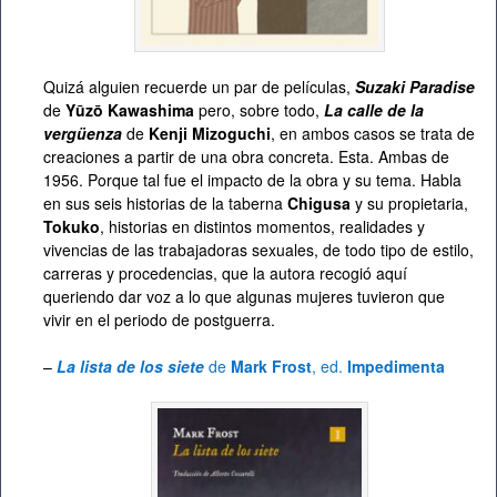
Quizá alguien recuerde un par de películas,
Suzaki Paradise
de
Yūzō Kawashima
pero, sobre todo,
La calle de la
vergüenza
de
Kenji Mizoguchi
, en ambos casos se trata de
creaciones a partir de una obra concreta. Esta. Ambas de
1956. Porque tal fue el impacto de la obra y su tema. Habla
en sus seis historias de la taberna
Chigusa
y su propietaria,
Tokuko
, historias en distintos momentos, realidades y
vivencias de las trabajadoras sexuales, de todo tipo de estilo,
carreras y procedencias, que la autora recogió aquí
queriendo dar voz a lo que algunas mujeres tuvieron que
vivir en el periodo de postguerra.
–
La lista de los siete
de
Mark Frost
, ed.
Impedimenta