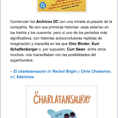
Comienzan los
Archivos DC
con una mirada al pasado de la
compañía. No son sus primeras historias -esas estarían en
los treinta y los cuarenta- pero sí uno de los periodos más
significativos, con historias autoconclusivas repletas de
imaginación y maravilla en las que
Otto Binder
,
Kurt
Schaffenberger
o, por supuesto,
Curt Swan
-entre otros
muchos- nos maravillaban con las posibilidades del
superhombre.
–
El charlatansaurio
de
Rachel Bright
y
Chris Chatterton
,
ed.
Edelvives