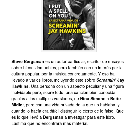
Steve Bergsman
es un autor particular, escritor de ensayos
sobre bienes inmuebles, pero también con un interés por la
cultura popular, por la música concretamente. Y eso ha
llevado a varios libros, incluyendo este sobre
Screamin’
Jay
Hawkins
. Una persona con un aspecto peculiar y una figura
inolvidable pero, sobre todo, una canción bien conocida
gracias a las múltiples versiones, de
Nina Simone
a
Bette
Midle
r, pero con una vida privada de la que no hablaba, y
cuando lo hacía era difícil distinguir lo cierto de lo falso. Que
es lo que llevó a
Bergsman
a investigar para este libro.
Lástima que no encontrara más material.