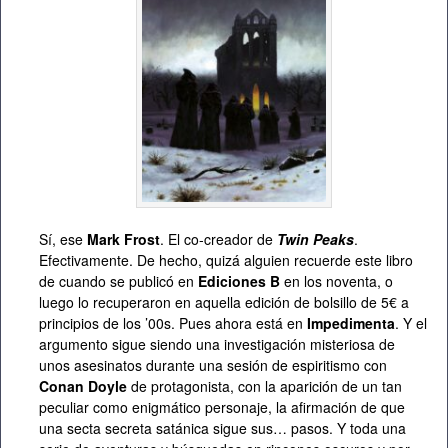
Sí, ese
Mark Frost
. El co-creador de
Twin Peaks
.
Efectivamente. De hecho, quizá alguien recuerde este libro
de cuando se publicó en
Ediciones B
en los noventa, o
luego lo recuperaron en aquella edición de bolsillo de 5€ a
principios de los ’00s. Pues ahora está en
Impedimenta
. Y el
argumento sigue siendo una investigación misteriosa de
unos asesinatos durante una sesión de espiritismo con
Conan Doyle
de protagonista, con la aparición de un tan
peculiar como enigmático personaje, la afirmación de que
una secta secreta satánica sigue sus… pasos. Y toda una