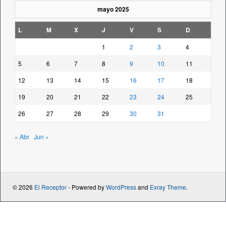
mayo 2025
L
M
X
J
V
S
D
1
2
3
4
5
6
7
8
9
10
11
12
13
14
15
16
17
18
19
20
21
22
23
24
25
26
27
28
29
30
31
« Abr
Jun »
© 2026
El Receptor
- Powered by
WordPress
and
Exray Theme
.