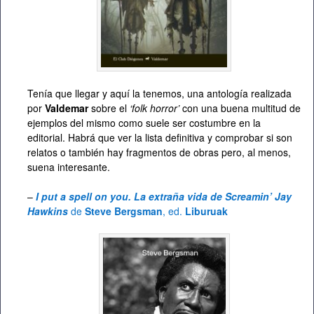
Tenía que llegar y aquí la tenemos, una antología realizada
por
Valdemar
sobre el
‘folk horror’
con una buena multitud de
ejemplos del mismo como suele ser costumbre en la
editorial. Habrá que ver la lista definitiva y comprobar si son
relatos o también hay fragmentos de obras pero, al menos,
suena interesante.
–
I put a spell on you. La extraña vida de Screamin’ Jay
Hawkins
de
Steve Bergsman
, ed.
Liburuak