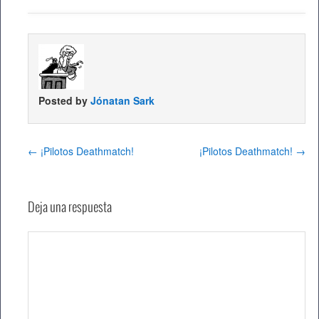
Posted by
Jónatan Sark
←
¡Pilotos Deathmatch!
¡Pilotos Deathmatch!
→
Deja una respuesta