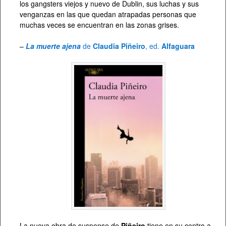
los gangsters viejos y nuevo de Dublin, sus luchas y sus
venganzas en las que quedan atrapadas personas que
muchas veces se encuentran en las zonas grises.
–
La muerte ajena
de
Claudia Piñeiro
, ed.
Alfaguara
La nueva obra de suspense de
Piñeiro
tiene en su centro a