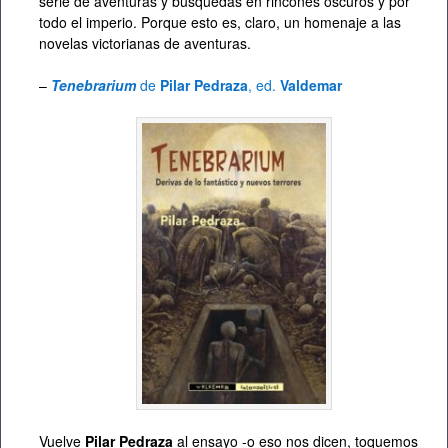
serie de aventuras y búsquedas en rincones oscuros y por
todo el imperio. Porque esto es, claro, un homenaje a las
novelas victorianas de aventuras.
–
Tenebrarium
de
Pilar Pedraza
, ed.
Valdemar
Vuelve
Pilar Pedraza
al ensayo -o eso nos dicen, toquemos