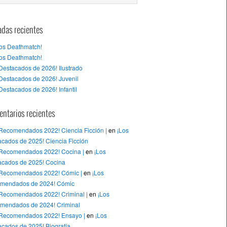
adas recientes
tos Deathmatch!
tos Deathmatch!
Destacados de 2026! Ilustrado
Destacados de 2026! Juvenil
Destacados de 2026! Infantil
ntarios recientes
 Recomendados 2022! Ciencia Ficción |
en
¡Los
cados de 2025! Ciencia Ficción
 Recomendados 2022! Cocina |
en
¡Los
acados de 2025! Cocina
 Recomendados 2022! Cómic |
en
¡Los
mendados de 2024! Cómic
 Recomendados 2022! Criminal |
en
¡Los
mendados de 2024! Criminal
 Recomendados 2022! Ensayo |
en
¡Los
cados de 2025! Biografía