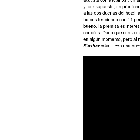
y, por supuesto, un practica
a las dos dueñas del hotel, 
hemos terminado con 11 pers
bueno, la premisa es interes
cambios. Dudo que con la du
en algún momento, pero al 
Slasher
más… con una nue