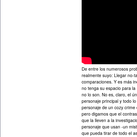
De entre los numerosos pro
realmente suyo: Llegar no-
comparaciones. Y es más in
no tenga su espacio para la
no lo son. No es, claro, el 
personaje principal y todo l
personaje de un cozy crime 
pero digamos que el contras
que la lleven a la investigac
personaje que usan -un miste
que pueda tirar de todo el 