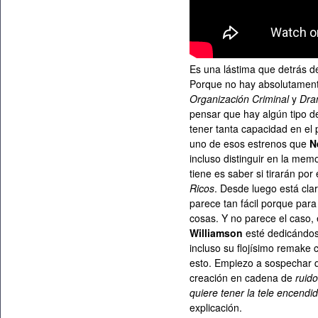
Es una lástima que detrás d
Porque no hay absolutamente
Organización Criminal
y
Dra
pensar que hay algún tipo 
tener tanta capacidad en el 
uno de esos estrenos que
N
incluso distinguir en la me
tiene es saber si tirarán por 
Ricos
. Desde luego está cla
parece tan fácil porque para
cosas. Y no parece el caso, 
Williamson
esté dedicándose
incluso su flojísimo remake
esto. Empiezo a sospechar
creación en cadena de
ruid
quiere tener la tele encendi
explicación.