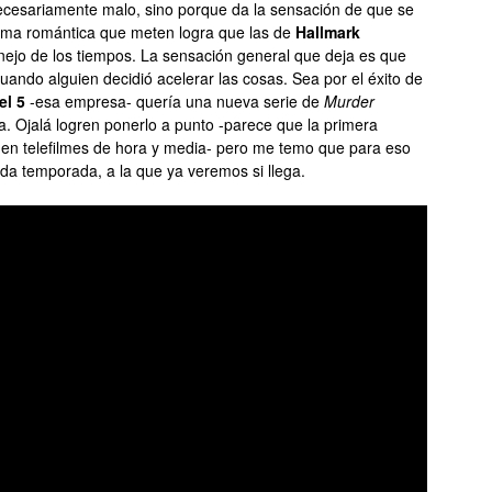
ecesariamente malo, sino porque da la sensación de que se
trama romántica que meten logra que las de
Hallmark
ejo de los tiempos. La sensación general que deja es que
uando alguien decidió acelerar las cosas. Sea por el éxito de
l 5
-esa empresa- quería una nueva serie de
Murder
ea. Ojalá logren ponerlo a punto -parece que la primera
en telefilmes de hora y media- pero me temo que para eso
a temporada, a la que ya veremos si llega.