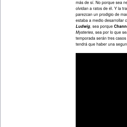
más de sí. No porque sea n
olvidan a ratos de él. Y la 
parezcan un prodigio de man
estaba a medio desarrollar c
Ludwig
, sea porque
Channe
Mysteries
, sea por lo que s
temporada serán tres casos 
tendrá que haber una segund