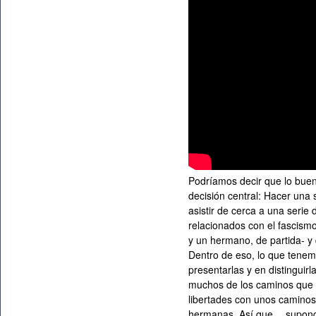
Podríamos decir que lo bue
decisión central: Hacer una
asistir de cerca a una seri
relacionados con el fascis
y un hermano, de partida- y 
Dentro de eso, lo que tene
presentarlas y en distingui
muchos de los caminos que se
libertades con unos caminos
hermanas. Así que… supongo