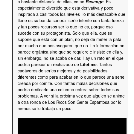
a bastante distancia de ellas, como
Revenge
. Es
especialmente divertido que esta derivativa y poco
inspirada a casi todos los niveles -lo más destacable que
tiene es su banda sonora- serie intente con tanta fuerza
y tan pocos recursos ser lo que no es, porque eso
sucede con su protagonista. Solo que ella, que se
supone que está con un plan, no deja de meter la pata
por mucho que nos aseguren que no. La información no
parece orgánica sino que se requiere e insiste en ella y,
sin embargo, no se acaba de dar. Hay un rato en el que
podría parecer un rechazado de
Lifetime
. Tantos
cadáveres de series mejores y de posibilidades
diferentes como para acabar en lo que parece una serie
creada por comité. Con tantas malas decisiones que
podría dedicarle una columna entera sobre todos sus
problemas. A ver si la próxima vez que alguien se anime
a otra ronda de Los Ricos Son Gente Espantosa por lo
menos se lo trabaja un poco.