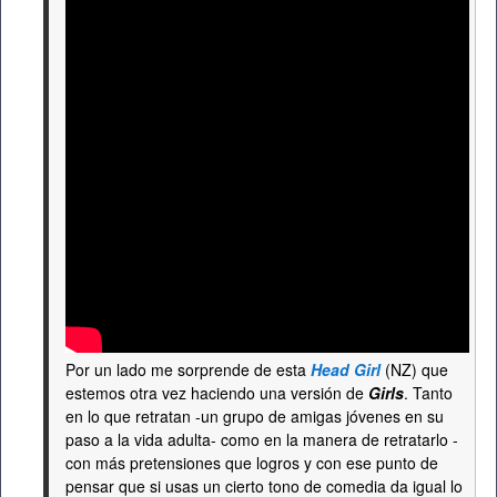
Por un lado me sorprende de esta
Head Girl
(NZ) que
estemos otra vez haciendo una versión de
Girls
. Tanto
en lo que retratan -un grupo de amigas jóvenes en su
paso a la vida adulta- como en la manera de retratarlo -
con más pretensiones que logros y con ese punto de
pensar que si usas un cierto tono de comedia da igual lo