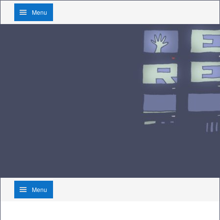
Menu
Menu