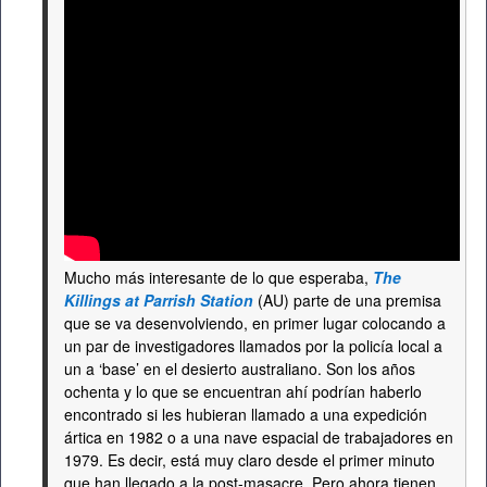
Mucho más interesante de lo que esperaba,
The
Killings at Parrish Station
(AU) parte de una premisa
que se va desenvolviendo, en primer lugar colocando a
un par de investigadores llamados por la policía local a
un a ‘base’ en el desierto australiano. Son los años
ochenta y lo que se encuentran ahí podrían haberlo
encontrado si les hubieran llamado a una expedición
ártica en 1982 o a una nave espacial de trabajadores en
1979. Es decir, está muy claro desde el primer minuto
que han llegado a la post-masacre. Pero ahora tienen