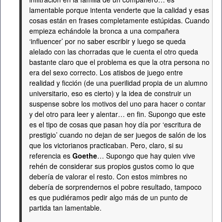
lamentable porque intenta venderte que la calidad y esas
cosas están en frases completamente estúpidas. Cuando
empieza echándole la bronca a una compañera
‘influencer’ por no saber escribir y luego se queda
alelado con las chorradas que le cuenta el otro queda
bastante claro que el problema es que la otra persona no
era del sexo correcto. Los atisbos de juego entre
realidad y ficción (de una puerilidad propia de un alumno
universitario, eso es cierto) y la idea de construir un
suspense sobre los motivos del uno para hacer o contar
y del otro para leer y alentar… en fin. Supongo que este
es el tipo de cosas que pasan hoy día por ‘escritura de
prestigio’ cuando no dejan de ser juegos de salón de los
que los victorianos practicaban. Pero, claro, si su
referencia es
Goethe
… Supongo que hay quien vive
rehén de considerar sus propios gustos como lo que
debería de valorar el resto. Con estos mimbres no
debería de sorprendernos el pobre resultado, tampoco
es que pudiéramos pedir algo más de un punto de
partida tan lamentable.