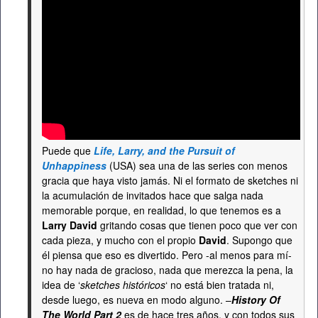
Puede que
Life, Larry, and the Pursuit of
Unhappiness
(USA) sea una de las series con menos
gracia que haya visto jamás. Ni el formato de sketches ni
la acumulación de invitados hace que salga nada
memorable porque, en realidad, lo que tenemos es a
Larry David
gritando cosas que tienen poco que ver con
cada pieza, y mucho con el propio
David
. Supongo que
él piensa que eso es divertido. Pero -al menos para mí-
no hay nada de gracioso, nada que merezca la pena, la
idea de ‘
sketches históricos
‘ no está bien tratada ni,
desde luego, es nueva en modo alguno. –
History Of
The World Part 2
es de hace tres años, y con todos sus