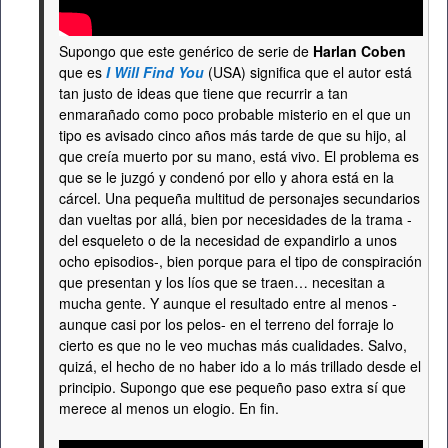
Supongo que este genérico de serie de
Harlan Coben
que es
I Will Find You
(USA) significa que el autor está
tan justo de ideas que tiene que recurrir a tan
enmarañado como poco probable misterio en el que un
tipo es avisado cinco años más tarde de que su hijo, al
que creía muerto por su mano, está vivo. El problema es
que se le juzgó y condenó por ello y ahora está en la
cárcel. Una pequeña multitud de personajes secundarios
dan vueltas por allá, bien por necesidades de la trama -
del esqueleto o de la necesidad de expandirlo a unos
ocho episodios-, bien porque para el tipo de conspiración
que presentan y los líos que se traen… necesitan a
mucha gente. Y aunque el resultado entre al menos -
aunque casi por los pelos- en el terreno del forraje lo
cierto es que no le veo muchas más cualidades. Salvo,
quizá, el hecho de no haber ido a lo más trillado desde el
principio. Supongo que ese pequeño paso extra sí que
merece al menos un elogio. En fin.