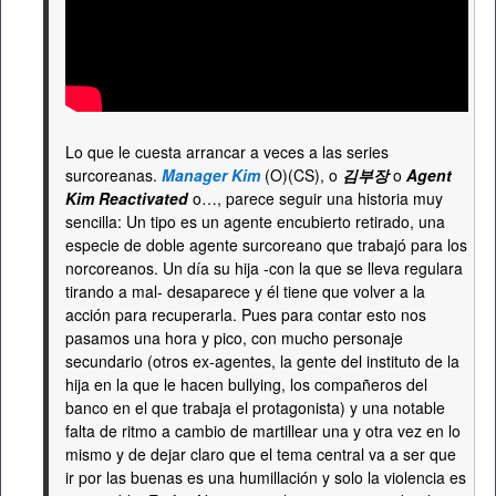
Lo que le cuesta arrancar a veces a las series
surcoreanas.
Manager Kim
(O)(CS), o
김부장
o
Agent
Kim Reactivated
o…, parece seguir una historia muy
sencilla: Un tipo es un agente encubierto retirado, una
especie de doble agente surcoreano que trabajó para los
norcoreanos. Un día su hija -con la que se lleva regulara
tirando a mal- desaparece y él tiene que volver a la
acción para recuperarla. Pues para contar esto nos
pasamos una hora y pico, con mucho personaje
secundario (otros ex-agentes, la gente del instituto de la
hija en la que le hacen bullying, los compañeros del
banco en el que trabaja el protagonista) y una notable
falta de ritmo a cambio de martillear una y otra vez en lo
mismo y de dejar claro que el tema central va a ser que
ir por las buenas es una humillación y solo la violencia es