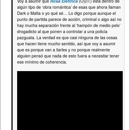
Voy a asumir que
Rosa Elettrica
(O)(IT) está dentro de
algún tipo de ‘obra romántica’ de esas que ahora llaman
Dark o Mafia o yo qué sé… Lo digo porque aunque el
punto de partida parece de acción, criminal o algo así no
hay mucha separación frente al ‘hampón de medio pelo’
drogadicto al que ponen a controlar a una policía
pazguata. La verdad es que casi ninguna de las cosas
que hacen tiene mucho sentido, así que voy a asumir
que es porque van a liarles y no porque realmente
alguien pensó que nada de esto fuera a necesitar tener
ese mínimo de coherencia.