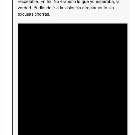
respetable. En fin. No era esto lo que yo esperaba, la
verdad. Pudiendo ir a la violencia directamente sin
excusas chorras.