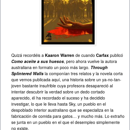
Quizá recordéis a
Kaaron Warren
de cuando
Carfax
publicó
Como aceite a sus huesos
, pero ahora vuelve la autora
australiana en formato un poco más largo.
Through
Splintered Walls
la componían tres relatos y la novela corta
que vemos publicada aquí, una historia sobre un ya-no-tan-
joven bastante insufrible cuya profesora desapareció al
intentar descubrir la verdad sobre un dedo cortado
aparecido, él ha recordado el suceso y ha decidido
investigar, lo que le lleva hasta Sky, un pueblo en el
despoblado interior australiano que se especializa en la
fabricación de comida para gatos… y mucho más. Lo extraño
se junta en un pueblo en el que el desempleo simplemente
no existe.