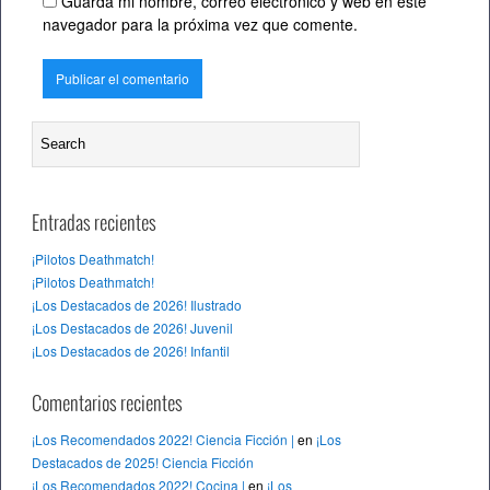
Guarda mi nombre, correo electrónico y web en este
navegador para la próxima vez que comente.
Entradas recientes
¡Pilotos Deathmatch!
¡Pilotos Deathmatch!
¡Los Destacados de 2026! Ilustrado
¡Los Destacados de 2026! Juvenil
¡Los Destacados de 2026! Infantil
Comentarios recientes
¡Los Recomendados 2022! Ciencia Ficción |
en
¡Los
Destacados de 2025! Ciencia Ficción
¡Los Recomendados 2022! Cocina |
en
¡Los