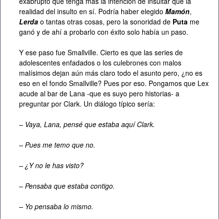
exabrupto que tenga más la intención de insultar que la
realidad del insulto en sí. Podría haber elegido
Mamón
,
Lerda
o tantas otras cosas, pero la sonoridad de
Puta
me
ganó y de ahí a probarlo con éxito solo había un paso.
Y ese paso fue Smallville. Cierto es que las series de
adolescentes enfadados o los culebrones con malos
malísimos dejan aún más claro todo el asunto pero, ¿no es
eso en el fondo Smallville? Pues por eso. Pongamos que Lex
acude al bar de Lana -que es suyo pero historias- a
preguntar por Clark. Un diálogo típico sería:
– Vaya, Lana, pensé que estaba aquí Clark.
– Pues me temo que no.
– ¿Y no le has visto?
– Pensaba que estaba contigo.
– Yo pensaba lo mismo.