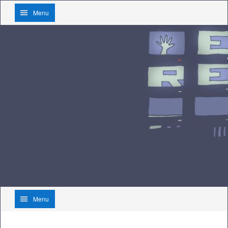
Menu
Menu