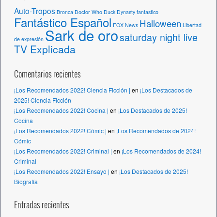
Auto-Tropos
Bronca
Doctor Who
Duck Dynasty
fantastico
Fantástico Español
Halloween
FOX News
Libertad
Sark de oro
saturday night live
de expresión
TV Explicada
Comentarios recientes
¡Los Recomendados 2022! Ciencia Ficción |
en
¡Los Destacados de
2025! Ciencia Ficción
¡Los Recomendados 2022! Cocina |
en
¡Los Destacados de 2025!
Cocina
¡Los Recomendados 2022! Cómic |
en
¡Los Recomendados de 2024!
Cómic
¡Los Recomendados 2022! Criminal |
en
¡Los Recomendados de 2024!
Criminal
¡Los Recomendados 2022! Ensayo |
en
¡Los Destacados de 2025!
Biografía
Entradas recientes