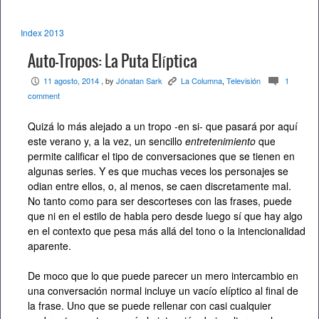
Index 2013
Auto-Tropos: La Puta Elíptica
11 agosto, 2014
, by
Jónatan Sark
La Columna
,
Televisión
1
P
K
c
comment
Quizá lo más alejado a un tropo -en si- que pasará por aquí
este verano y, a la vez, un sencillo
entretenimiento
que
permite calificar el tipo de conversaciones que se tienen en
algunas series. Y es que muchas veces los personajes se
odian entre ellos, o, al menos, se caen discretamente mal.
No tanto como para ser descorteses con las frases, puede
que ni en el estilo de habla pero desde luego sí que hay algo
en el contexto que pesa más allá del tono o la intencionalidad
aparente.
De moco que lo que puede parecer un mero intercambio en
una conversación normal incluye un vacío elíptico al final de
la frase. Uno que se puede rellenar con casi cualquier