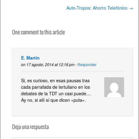
Auto-Tropos: Ahorro Telefónico
→
One comment to this article
E. Martín
on 17 agosto, 2014 at 12:18 pm -
Responder
Si, es curioso, en esas pausas tras
cada parrafada de tertuliano en los
debates de la TDT un casi puede…
Ay no, si allí sí que dicen «puta».
Deja una respuesta