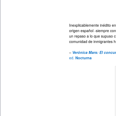
Inexplicablemente inédito e
origen español -siempre con
un repaso a lo que supuso cr
comunidad de inmigrantes h
–
Verónica Mars: El concur
ed.
Nocturna