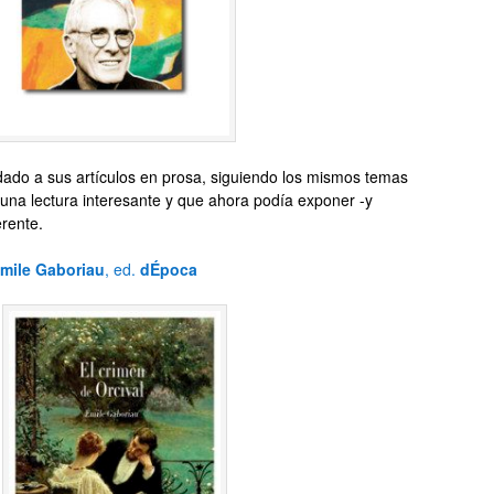
dado a sus artículos en prosa, siguiendo los mismos temas
 una lectura interesante y que ahora podía exponer -y
erente.
mile Gaboriau
, ed.
dÉpoca