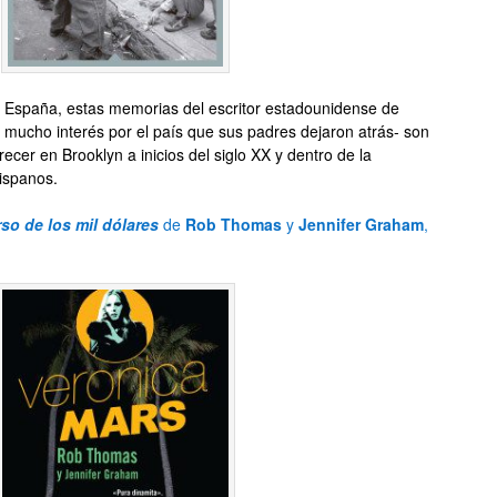
n España, estas memorias del escritor estadounidense de
 mucho interés por el país que sus padres dejaron atrás- son
ecer en Brooklyn a inicios del siglo XX y dentro de la
ispanos.
so de los mil dólares
de
Rob Thomas
y
Jennifer Graham
,