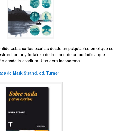
tido estas cartas escritas desde un psiquiátrico en el que se
estran humor y fortaleza de la mano de un periodista que
ón desde la escritura. Una obra inesperada.
tos
de
Mark Strand
, ed.
Turner