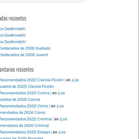
adas recientes
tos Deathmatch!
tos Deathmatch!
tos Deathmatch!
Destacados de 2026! Ilustrado
Destacados de 2026! Juvenil
ntarios recientes
 Recomendados 2022! Ciencia Ficción |
en
¡Los
cados de 2025! Ciencia Ficción
 Recomendados 2022! Cocina |
en
¡Los
acados de 2025! Cocina
 Recomendados 2022! Cómic |
en
¡Los
mendados de 2024! Cómic
 Recomendados 2022! Criminal |
en
¡Los
mendados de 2024! Criminal
 Recomendados 2022! Ensayo |
en
¡Los
cados de 2025! Biografía