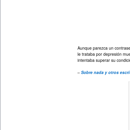
Aunque parezca un contrasen
le trataba por depresión mu
intentaba superar su condici
–
Sobre nada y otros escri