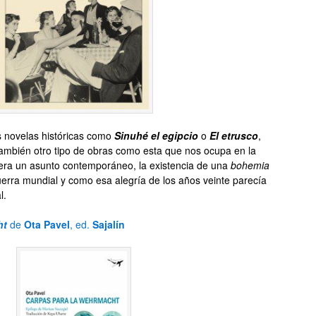
 novelas históricas como
Sinuhé el egipcio
o
El etrusco
,
 también otro tipo de obras como esta que nos ocupa en la
 era un asunto contemporáneo, la existencia de una
bohemia
uerra mundial y como esa alegría de los años veinte parecía
l.
ht
de
Ota Pavel
, ed.
Sajalín