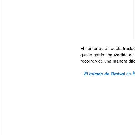
El humor de un poeta trasla
que le habían convertido en
recorrer- de una manera dif
–
El crimen de Orcival
de
É