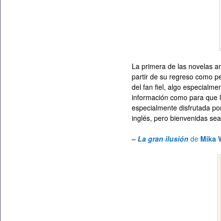
La primera de las novelas a
partir de su regreso como p
del fan fiel, algo especialm
información como para que 
especialmente disfrutada po
inglés, pero bienvenidas sea
–
La gran ilusión
de
Mika W