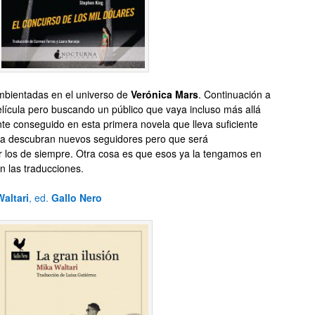
mbientadas en el universo de
Verónica Mars
. Continuación a
elícula pero buscando un público que vaya incluso más allá
ente conseguido en esta primera novela que lleva suficiente
la descubran nuevos seguidores pero que será
r los de siempre. Otra cosa es que esos ya la tengamos en
n las traducciones.
altari
, ed.
Gallo Nero