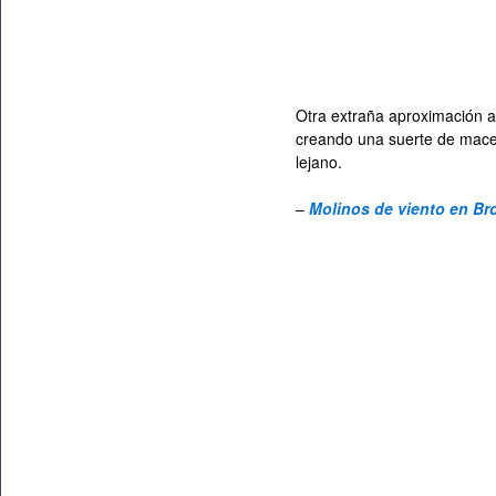
Otra extraña aproximación al
creando una suerte de macedo
lejano.
–
Molinos de viento en Br