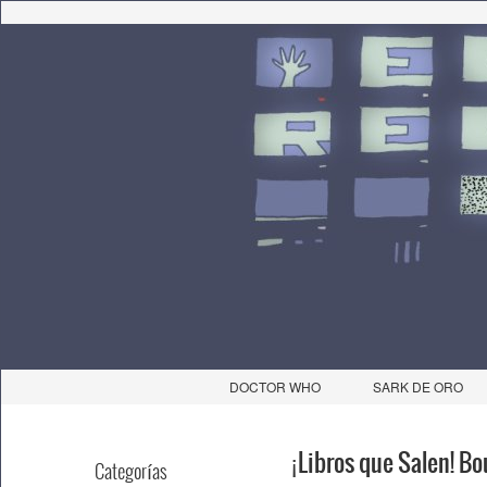
DOCTOR WHO
SARK DE ORO
¡Libros que Salen! B
Categorías