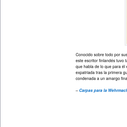
Conocido sobre todo por sus
este escritor finlandés tuvo
que habla de lo que para él
expatriada tras la primera g
condenada a un amargo fina
–
Carpas para la Wehrmac