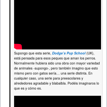
Supongo que esta serie,
Dodge’s Pup School
(UK),
está pensada para esos peques que aman los perros.
Normalmente hubiera sido una obra con mayor variedad
de animales -supongo-, pero también imagino que esto
mismo pero con gatos sería… una serie distinta. En
cualquier caso, una serie para preescolares y
alrededores agradable y blabalbla. Podéis imaginaros lo
que es y cómo es.