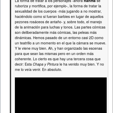
La forma de tratar a los personajes -ahora
Ranma
se
ruboriza y mortifica, por ejemplo-, la forma de tratar la
sexualidad de los cuerpos -más jugando a no mostrar,
haciéndolo como si fueran barbies en lugar de aquellos
pezones rosáceos de antaño- y, sobre todo, el manejo
de la animación para luchas y tonos. Las partes cómicas
son deliberadamente más cómicas, las peleas más
dinámicas. Hemos pasado de un entorno casi 2D como
un teatrillo a un momento en el que la cámara se mueve.
Y le viene muy bien. Ah, y han organizado las escenas
para que sean las mismas pero en un orden más
coherente. Lo cierto es que hay una tercera cosa que
decir: Esta
Chapa y Pintura
le ha venido muy bien. Y no
me lo veía venir. En absoluto.