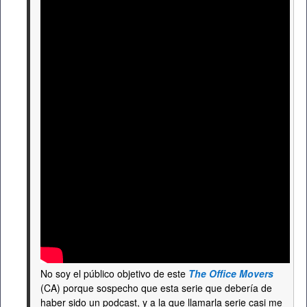
No soy el público objetivo de este
The Office Movers
(CA) porque sospecho que esta serie que debería de
haber sido un podcast, y a la que llamarla serie casi me