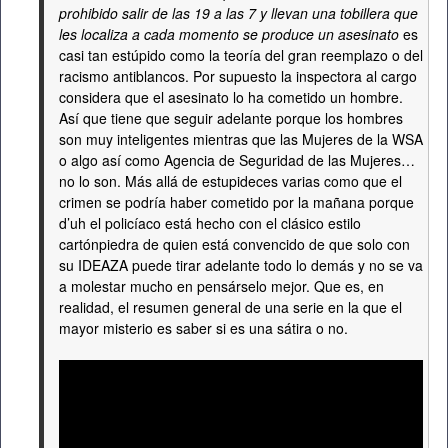
prohibido salir de las 19 a las 7 y llevan una tobillera que
les localiza a cada momento se produce un asesinato
es
casi tan estúpido como la teoría del gran reemplazo o del
racismo antiblancos. Por supuesto la inspectora al cargo
considera que el asesinato lo ha cometido un hombre.
Así que tiene que seguir adelante porque los hombres
son muy inteligentes mientras que las Mujeres de la WSA
o algo así como Agencia de Seguridad de las Mujeres…
no lo son. Más allá de estupideces varias como que el
crimen se podría haber cometido por la mañana porque
d’uh el policíaco está hecho con el clásico estilo
cartónpiedra de quien está convencido de que solo con
su IDEAZA puede tirar adelante todo lo demás y no se va
a molestar mucho en pensárselo mejor. Que es, en
realidad, el resumen general de una serie en la que el
mayor misterio es saber si es una sátira o no.