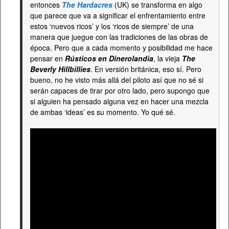
entonces
The Hardacres
(UK) se transforma en algo
que parece que va a significar el enfrentamiento entre
estos ‘nuevos ricos’ y los ‘ricos de siempre’ de una
manera que juegue con las tradiciones de las obras de
época. Pero que a cada momento y posibilidad me hace
pensar en
Rústicos en Dinerolandia
, la vieja
The
Beverly Hillbillies
. En versión británica, eso sí. Pero
bueno, no he visto más allá del piloto así que no sé si
serán capaces de tirar por otro lado, pero supongo que
si alguien ha pensado alguna vez en hacer una mezcla
de ambas ‘ideas’ es su momento. Yo qué sé.