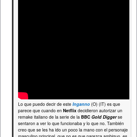
Lo que puedo decir de este
Inganno
(O) (IT) es que
parece que cuando en
Netflix
decidieron autorizar un
remake italiano de la serie de la
BBC
Gold Digger
se
sentaron a ver lo que funcionaba y lo que no. También
creo que se les ha ido un poco la mano con el personaje
masculino principal, que no es que parezca ambiguo, es