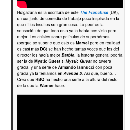
Holgazana es la escritura de este
The Franchise
(UK),
un conjunto de comedia de trabajo poco inspirada en la
que ni los insultos son gran cosa. Lo peor es la
sensación de que todo esto ya lo habíamos visto pero
mejor. Los chistes sobre películas de superhéroes
(porque se supone que esto es
Marvel
pero en realidad
es casi más
DC
) se han hecho tantas veces que los del
director los hacía mejor
Barbie
, la historia general podría
ser la de
Mystic Quest
si
Mystic Quest
no tuviera
gracia, y una serie de
Armando Iannucci
con poca
gracia ya la teníamos en
Avenue 5
. Así que, bueno…
Creo que
HBO
ha hecho una serie a la altura del resto
de lo que la
Warner
hace.