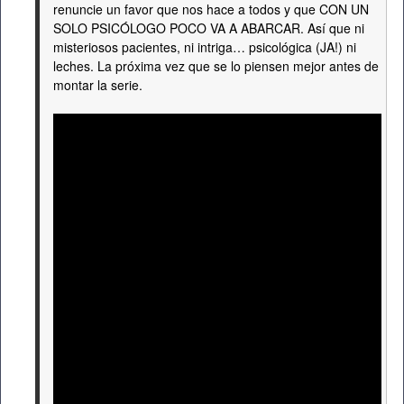
renuncie un favor que nos hace a todos y que CON UN
SOLO PSICÓLOGO POCO VA A ABARCAR. Así que ni
misteriosos pacientes, ni intriga… psicológica (JA!) ni
leches. La próxima vez que se lo piensen mejor antes de
montar la serie.