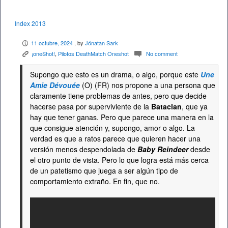
Index 2013
11 octubre, 2024
, by
Jónatan Sark
P
¡oneShot!
,
Pilotos DeathMatch Oneshot
No comment
K
c
Supongo que esto es un drama, o algo, porque este
Une
Amie Dévouée
(O) (FR) nos propone a una persona que
claramente tiene problemas de antes, pero que decide
hacerse pasa por superviviente de la
Bataclan
, que ya
hay que tener ganas. Pero que parece una manera en la
que consigue atención y, supongo, amor o algo. La
verdad es que a ratos parece que quieren hacer una
versión menos despendolada de
Baby Reindeer
desde
el otro punto de vista. Pero lo que logra está más cerca
de un patetismo que juega a ser algún tipo de
comportamiento extraño. En fin, que no.