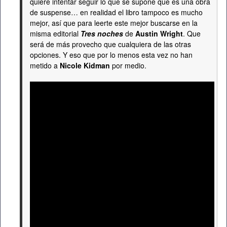
quiere intentar seguir lo que se supone que es una obra
de suspense… en realidad el libro tampoco es mucho
mejor, así que para leerte este mejor buscarse en la
misma editorial
Tres noches
de
Austin Wright
. Que
será de más provecho que cualquiera de las otras
opciones. Y eso que por lo menos esta vez no han
metido a
Nicole Kidman
por medio.