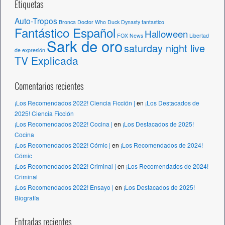
Etiquetas
Auto-Tropos
Bronca
Doctor Who
Duck Dynasty
fantastico
Fantástico Español
Halloween
FOX News
Libertad
Sark de oro
saturday night live
de expresión
TV Explicada
Comentarios recientes
¡Los Recomendados 2022! Ciencia Ficción |
en
¡Los Destacados de
2025! Ciencia Ficción
¡Los Recomendados 2022! Cocina |
en
¡Los Destacados de 2025!
Cocina
¡Los Recomendados 2022! Cómic |
en
¡Los Recomendados de 2024!
Cómic
¡Los Recomendados 2022! Criminal |
en
¡Los Recomendados de 2024!
Criminal
¡Los Recomendados 2022! Ensayo |
en
¡Los Destacados de 2025!
Biografía
Entradas recientes