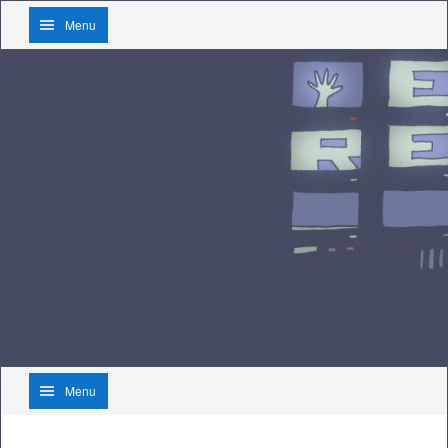
Menu
Menu