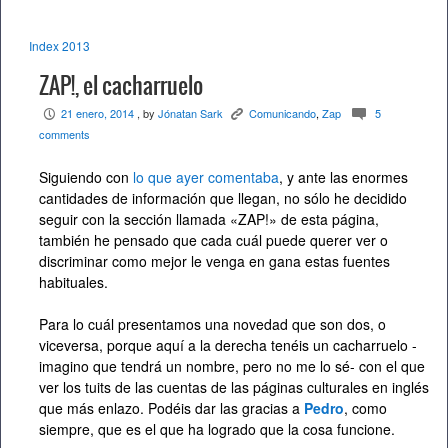
Index 2013
ZAP!, el cacharruelo
21 enero, 2014
, by
Jónatan Sark
Comunicando
,
Zap
5
P
K
c
comments
Siguiendo con
lo que ayer comentaba
, y ante las enormes
cantidades de información que llegan, no sólo he decidido
seguir con la sección llamada «ZAP!» de esta página,
también he pensado que cada cuál puede querer ver o
discriminar como mejor le venga en gana estas fuentes
habituales.
Para lo cuál presentamos una novedad que son dos, o
viceversa, porque aquí a la derecha tenéis un cacharruelo -
imagino que tendrá un nombre, pero no me lo sé- con el que
ver los tuits de las cuentas de las páginas culturales en inglés
que más enlazo. Podéis dar las gracias a
Pedro
, como
siempre, que es el que ha logrado que la cosa funcione.