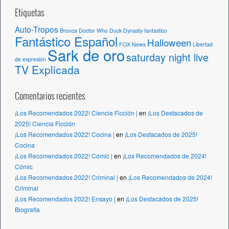
Etiquetas
Auto-Tropos
Bronca
Doctor Who
Duck Dynasty
fantastico
Fantástico Español
Halloween
FOX News
Libertad
Sark de oro
saturday night live
de expresión
TV Explicada
Comentarios recientes
¡Los Recomendados 2022! Ciencia Ficción |
en
¡Los Destacados de
2025! Ciencia Ficción
¡Los Recomendados 2022! Cocina |
en
¡Los Destacados de 2025!
Cocina
¡Los Recomendados 2022! Cómic |
en
¡Los Recomendados de 2024!
Cómic
¡Los Recomendados 2022! Criminal |
en
¡Los Recomendados de 2024!
Criminal
¡Los Recomendados 2022! Ensayo |
en
¡Los Destacados de 2025!
Biografía