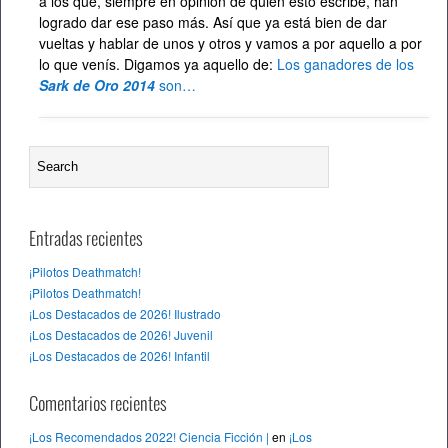
a los que, siempre en opinión de quien esto escribe, han
logrado dar ese paso más. Así que ya está bien de dar
vueltas y hablar de unos y otros y vamos a por aquello a por
lo que venís. Digamos ya aquello de:
Los ganadores de los
Sark de Oro 2014
son…
Entradas recientes
¡Pilotos Deathmatch!
¡Pilotos Deathmatch!
¡Los Destacados de 2026! Ilustrado
¡Los Destacados de 2026! Juvenil
¡Los Destacados de 2026! Infantil
Comentarios recientes
¡Los Recomendados 2022! Ciencia Ficción |
en
¡Los