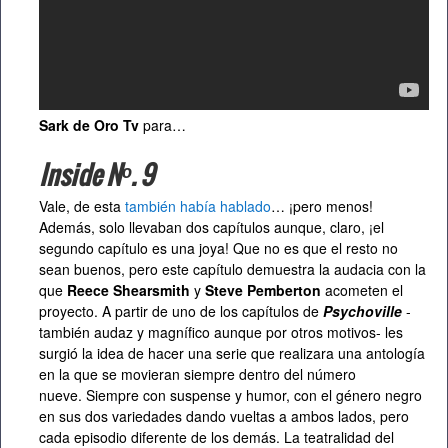
Sark de Oro Tv
para…
Inside Nº. 9
Vale, de esta
también había hablado
… ¡pero menos!
Además, solo llevaban dos capítulos aunque, claro, ¡el
segundo capítulo es una joya! Que no es que el resto no
sean buenos, pero este capítulo demuestra la audacia con la
que
Reece Shearsmith
y
Steve Pemberton
acometen el
proyecto. A partir de uno de los capítulos de
Psychoville
-
también audaz y magnífico aunque por otros motivos- les
surgió la idea de hacer una serie que realizara una antología
en la que se movieran siempre dentro del número
nueve. Siempre con suspense y humor, con el género negro
en sus dos variedades dando vueltas a ambos lados, pero
cada episodio diferente de los demás. La teatralidad del