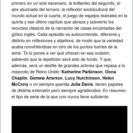
primero en un solo escenario, la brillantez del segundo, el
aire alucinado del tercero, la reflexión sociolcultural del
mundo actual en la cuarta, el juego de espejos teatrales en la
quinta y ese último capítulo que abraza y subvierte los
recursos clásicos de la narración de casas encantadas del
gótico inglés. Cada episodio es autocontenido, diferente y
distinto en reflexiones y objetivos, de modo que la variedad
acaba convirtiéndose en otro de los puntos fuertes de la
serie. Te lo pones a ver qué ofrecen en esa ocasión,
sabiendo que la repetición será solo de fondo. Y que,
además, será un desfile de grandes actores que repasa a lo
mejorcito de Reino Unido:
Katherine Parkinson
,
Oona
Chaplin
,
Gemma Arterton
,
Lucy Hutchinson
,
Helen
McCrory
o mi siempre querida
Julia Davis
, tienen papeles
de distinta extensión pero siempre agradecidos. En resumen,
el tipo de serie de la que uno nunca tiene suficiente.