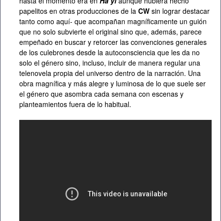
hasta el momento era en
Ha’yi
aunque hubiera hecho
papelitos en otras producciones de la
CW
sin lograr destacar
tanto como aquí- que acompañan magníficamente un guión
que no solo subvierte el original sino que, además, parece
empeñado en buscar y retorcer las convenciones generales
de los culebrones desde la autoconsciencia que les da no
solo el género sino, incluso, incluir de manera regular una
telenovela propia del universo dentro de la narración. Una
obra magnífica y más alegre y luminosa de lo que suele ser
el género que asombra cada semana con escenas y
planteamientos fuera de lo habitual.