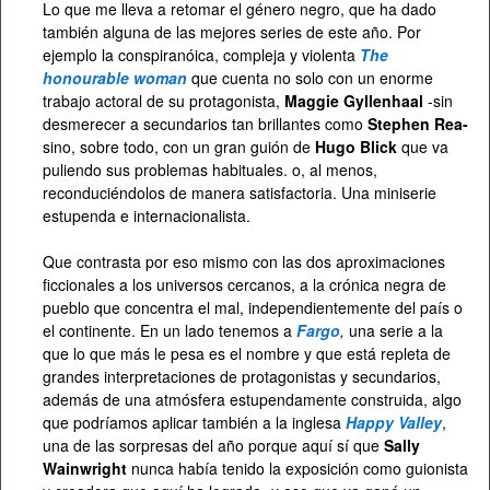
Lo que me lleva a retomar el género negro, que ha dado
también alguna de las mejores series de este año. Por
ejemplo la conspiranóica, compleja y violenta
The
honourable woman
que cuenta no solo con un enorme
trabajo actoral de su protagonista,
Maggie Gyllenhaal
-sin
desmerecer a secundarios tan brillantes como
Stephen Rea-
sino, sobre todo, con un gran guión de
Hugo Blick
que va
puliendo sus problemas habituales. o, al menos,
reconduciéndolos de manera satisfactoria. Una miniserie
estupenda e internacionalista.
Que contrasta por eso mismo con las dos aproximaciones
ficcionales a los universos cercanos, a la crónica negra de
pueblo que concentra el mal, independientemente del país o
el continente. En un lado tenemos a
Fargo
,
una serie a la
que lo que más le pesa es el nombre y que está repleta de
grandes interpretaciones de protagonistas y secundarios,
además de una atmósfera estupendamente construida, algo
que podríamos aplicar también a la inglesa
Happy Valley
,
una de las sorpresas del año porque aquí sí que
Sally
Wainwright
nunca había tenido la exposición como guionista