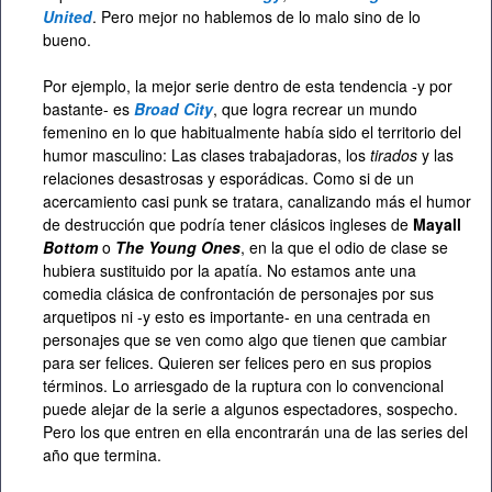
United
. Pero mejor no hablemos de lo malo sino de lo
bueno.
Por ejemplo, la mejor serie dentro de esta tendencia -y por
bastante- es
Broad City
, que logra recrear un mundo
femenino en lo que habitualmente había sido el territorio del
humor masculino: Las clases trabajadoras, los
tirados
y las
relaciones desastrosas y esporádicas. Como si de un
acercamiento casi punk se tratara, canalizando más el humor
de destrucción que podría tener clásicos ingleses de
Mayall
Bottom
o
The Young Ones
, en la que el odio de clase se
hubiera sustituido por la apatía. No estamos ante una
comedia clásica de confrontación de personajes por sus
arquetipos ni -y esto es importante- en una centrada en
personajes que se ven como algo que tienen que cambiar
para ser felices. Quieren ser felices pero en sus propios
términos. Lo arriesgado de la ruptura con lo convencional
puede alejar de la serie a algunos espectadores, sospecho.
Pero los que entren en ella encontrarán una de las series del
año que termina.