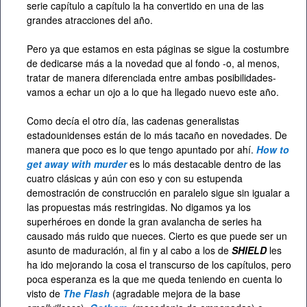
serie capítulo a capítulo la ha convertido en una de las
grandes atracciones del año.
Pero ya que estamos en esta páginas se sigue la costumbre
de dedicarse más a la novedad que al fondo -o, al menos,
tratar de manera diferenciada entre ambas posibilidades-
vamos a echar un ojo a lo que ha llegado nuevo este año.
Como decía el otro día, las cadenas generalistas
estadounidenses están de lo más tacaño en novedades. De
manera que poco es lo que tengo apuntado por ahí.
How to
get away with murder
es lo más destacable dentro de las
cuatro clásicas y aún con eso y con su estupenda
demostración de construcción en paralelo sigue sin igualar a
las propuestas más restringidas. No digamos ya los
superhéroes en donde la gran avalancha de series ha
causado más ruido que nueces. Cierto es que puede ser un
asunto de maduración, al fin y al cabo a los de
SHIELD
les
ha ido mejorando la cosa el transcurso de los capítulos, pero
poca esperanza es la que me queda teniendo en cuenta lo
visto de
The Flash
(agradable mejora de la base