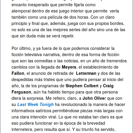
encanto inesperado que permite fijarla como
atemporal dentro de ese juego interior que permite verla
también como una película de dos horas. Con un claro
principio y final que, además, juega con sus propios bordes,
no solo es una de las mejores series del año sino una de las
que sin duda más se verá repetir.
Por último, y ya fuera de lo que podemos considerar la
ficción televisiva narrativa, dentro de esa forma de ficción
que son las comedias o las noticias, en un año de tremendos
cambios con la llegada de
Meyers
, el establecimiento de
Fallon
, el anuncio de retirada de
Letterman
y dos de las
despedidas más tristes que uno pudiera pensar al inicio del
año, la de los programas de
Stephen Colbert
y
Craig
Ferguson
, aún ha habido tiempo para que otra persona
diera la sorpresa. Me refiero, claro, a
John Olive
r que con
su
Last Week Tonigh
ha revolucionado la manera de hacer
informativos satíricos permitiéndose piezas más largas con
una clara intención viral. Lo que no estaba tan claro es que
eso pudiera funcionar en la época de la brevedad
internetera, pero resulta que sí. Y su triunfo ha servido,