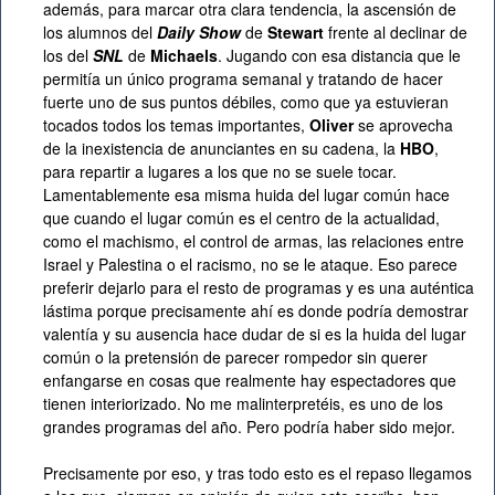
además, para marcar otra clara tendencia, la ascensión de
los alumnos del
Daily Show
de
Stewart
frente al declinar de
los del
SNL
de
Michaels
. Jugando con esa distancia que le
permitía un único programa semanal y tratando de hacer
fuerte uno de sus puntos débiles, como que ya estuvieran
tocados todos los temas importantes,
Oliver
se aprovecha
de la inexistencia de anunciantes en su cadena, la
HBO
,
para repartir a lugares a los que no se suele tocar.
Lamentablemente esa misma huida del lugar común hace
que cuando el lugar común es el centro de la actualidad,
como el machismo, el control de armas, las relaciones entre
Israel y Palestina o el racismo, no se le ataque. Eso parece
preferir dejarlo para el resto de programas y es una auténtica
lástima porque precisamente ahí es donde podría demostrar
valentía y su ausencia hace dudar de si es la huida del lugar
común o la pretensión de parecer rompedor sin querer
enfangarse en cosas que realmente hay espectadores que
tienen interiorizado. No me malinterpretéis, es uno de los
grandes programas del año. Pero podría haber sido mejor.
Precisamente por eso, y tras todo esto es el repaso llegamos