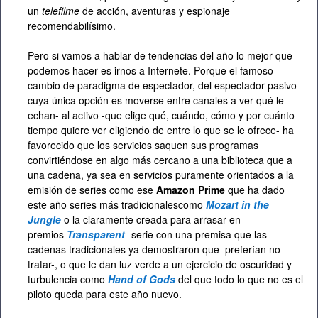
un
telefilme
de acción, aventuras y espionaje
recomendabilísimo.
Pero si vamos a hablar de tendencias del año lo mejor que
podemos hacer es irnos a Internete. Porque el famoso
cambio de paradigma de espectador, del espectador pasivo -
cuya única opción es moverse entre canales a ver qué le
echan- al activo -que elige qué, cuándo, cómo y por cuánto
tiempo quiere ver eligiendo de entre lo que se le ofrece- ha
favorecido que los servicios saquen sus programas
convirtiéndose en algo más cercano a una biblioteca que a
una cadena, ya sea en servicios puramente orientados a la
emisión de series como ese
Amazon Prime
que ha dado
este año series más tradicionalescomo
Mozart in the
Jungle
o la claramente creada para arrasar en
premios
Transparent
-serie con una premisa que las
cadenas tradicionales ya demostraron que preferían no
tratar-, o que le dan luz verde a un ejercicio de oscuridad y
turbulencia como
Hand of Gods
del que todo lo que no es el
piloto queda para este año nuevo.