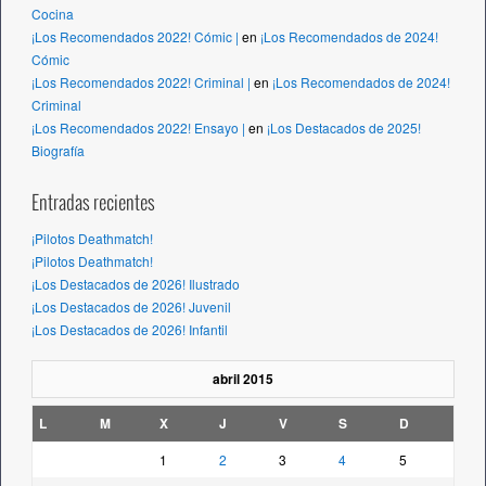
Cocina
¡Los Recomendados 2022! Cómic |
en
¡Los Recomendados de 2024!
Cómic
¡Los Recomendados 2022! Criminal |
en
¡Los Recomendados de 2024!
Criminal
¡Los Recomendados 2022! Ensayo |
en
¡Los Destacados de 2025!
Biografía
Entradas recientes
¡Pilotos Deathmatch!
¡Pilotos Deathmatch!
¡Los Destacados de 2026! Ilustrado
¡Los Destacados de 2026! Juvenil
¡Los Destacados de 2026! Infantil
abril 2015
L
M
X
J
V
S
D
1
2
3
4
5