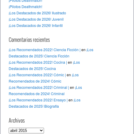
¡Pilotos Deathmatch!
¡Pilotos Deathmatch!
¡Los Destacados de 2026! Ilustrado
¡Los Destacados de 2026! Juvenil
¡Los Destacados de 2026! Infantil
Comentarios recientes
¡Los Recomendados 2022! Ciencia Ficción |
en
¡Los
Destacados de 2025! Ciencia Ficción
¡Los Recomendados 2022! Cocina |
en
¡Los
Destacados de 2025! Cocina
¡Los Recomendados 2022! Cómic |
en
¡Los
Recomendados de 2024! Cómic
¡Los Recomendados 2022! Criminal |
en
¡Los
Recomendados de 2024! Criminal
¡Los Recomendados 2022! Ensayo |
en
¡Los
Destacados de 2025! Biografía
Archivos
A