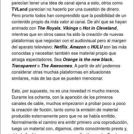
parecían tener una idea de canal ajena a esto, otros como
TVLand
parecían no hacerlo por una cuestión de dinero.
Pero pronto todos han comprendido que la posibilidad de un
contenido propio da más valor al canal. De ahí que se hayan
animado con
The Royals
,
Vikings
o
Hot in Cleveland
,
mientras que en otros casos ha sido la creación de nuevas
plataformas que negocian con el audiovisual pero al margen
del aparato televisivo:
Netflix
,
Amazon
o
HULU
son las más
conocidas y necesitan también ese material propio que
atraiga espectadores. Sea
Orange is the new black
,
Transparent
o
The Awesomes
. A partir de ahí podemos
considerar otras muchas plataformas en situaciones
similares, más de las que se pueden mencionar.
Esto, por supuesto, no es una novedad ni mucho menos.
Durante los ochenta, con la aparición de los primeros
canales de cable, muchos empezaron a probar poco a poco
la creación de ficción, tanto como la emisión de material
producido externamente pero que no se había emitido.
Normalmente el camino era emitir primero una coproducción,
luego un material con, digamos, cierto conocimiento previo y,