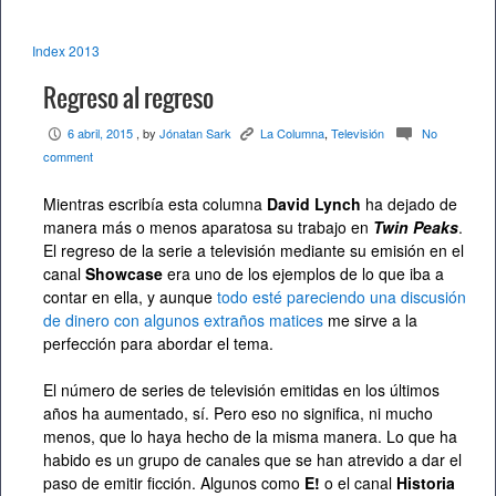
Index 2013
Regreso al regreso
6 abril, 2015
, by
Jónatan Sark
La Columna
,
Televisión
No
P
K
c
comment
Mientras escribía esta columna
David Lynch
ha dejado de
manera más o menos aparatosa su trabajo en
Twin Peaks
.
El regreso de la serie a televisión mediante su emisión en el
canal
Showcase
era uno de los ejemplos de lo que iba a
contar en ella, y aunque
todo esté pareciendo una discusión
de dinero con algunos extraños matices
me sirve a la
perfección para abordar el tema.
El número de series de televisión emitidas en los últimos
años ha aumentado, sí. Pero eso no significa, ni mucho
menos, que lo haya hecho de la misma manera. Lo que ha
habido es un grupo de canales que se han atrevido a dar el
paso de emitir ficción. Algunos como
E!
o el canal
Historia