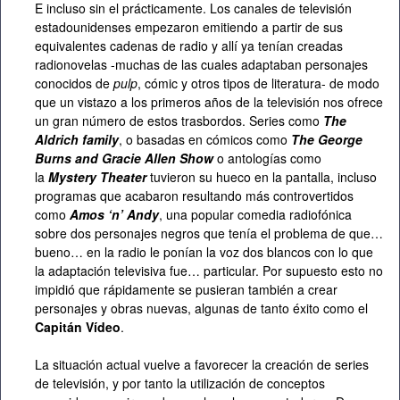
E incluso sin el prácticamente. Los canales de televisión
estadounidenses empezaron emitiendo a partir de sus
equivalentes cadenas de radio y allí ya tenían creadas
radionovelas -muchas de las cuales adaptaban personajes
conocidos de
pulp
, cómic y otros tipos de literatura- de modo
que un vistazo a los primeros años de la televisión nos ofrece
un gran número de estos trasbordos. Series como
The
Aldrich family
, o basadas en cómicos como
The George
Burns and Gracie Allen Show
o antologías como
la
Mystery Theater
tuvieron su hueco en la pantalla, incluso
programas que acabaron resultando más controvertidos
como
Amos ‘n’ Andy
, una popular comedia radiofónica
sobre dos personajes negros que tenía el problema de que…
bueno… en la radio le ponían la voz dos blancos con lo que
la adaptación televisiva fue… particular. Por supuesto esto no
impidió que rápidamente se pusieran también a crear
personajes y obras nuevas, algunas de tanto éxito como el
Capitán Vídeo
.
La situación actual vuelve a favorecer la creación de series
de televisión, y por tanto la utilización de conceptos